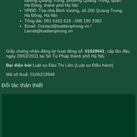
đường Quang Trung, phường Quang Trung, quận
Hà Đông, thành phố Hà Nội
VPĐD: Tòa nhà Bình Vượng, số 200 Quang Trung,
Hà Đông, Hà Nội
Tổng đài: 091 6162 618 - 098 195 3382
Email: Contact@luattienphong.vn /
Liendt@luattienphong.vn
Giấy chứng nhận đăng ký hoạt động số:
01020641
, cấp lần đầu
ngày 28/02/2011 tại Sở Tư Pháp thành phố Hà Nội
Đại diện bởi
Luật sư Đào Thị Liên (Luật sư Điều hành)
Mã số thuế: 0106219948
Đối tác thân thiết