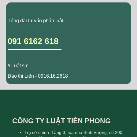
Tổng đài tư vấn pháp luật
091 6162 618
// Luật sư
Đào thị Liên - 0916.16.2618
CÔNG TY LUẬT TIỀN PHONG
Trụ sở chính: Tầng 3, tòa nhà Bình Vượng, số 200,