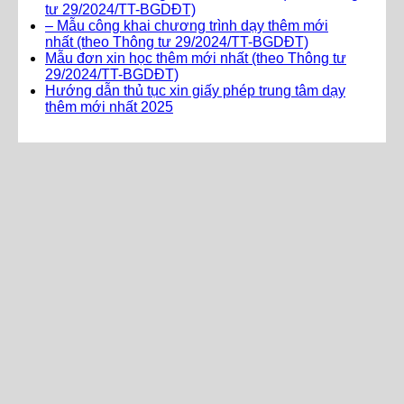
tư 29/2024/TT-BGDĐT)
– Mẫu công khai chương trình dạy thêm mới
nhất (theo Thông tư 29/2024/TT-BGDĐT)
Mẫu đơn xin học thêm mới nhất (theo Thông tư
29/2024/TT-BGDĐT)
Hướng dẫn thủ tục xin giấy phép trung tâm dạy
thêm mới nhất 2025