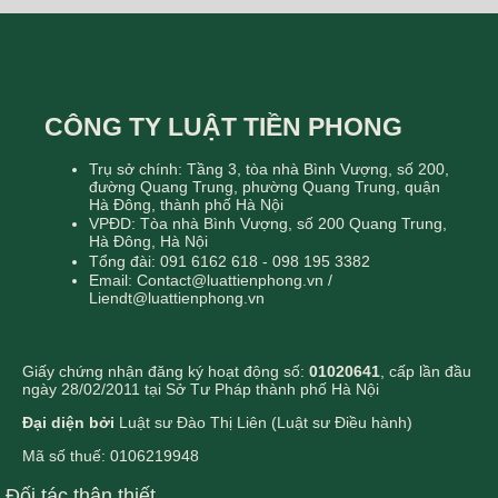
CÔNG TY LUẬT TIỀN PHONG
Trụ sở chính: Tầng 3, tòa nhà Bình Vượng, số 200,
đường Quang Trung, phường Quang Trung, quận
Hà Đông, thành phố Hà Nội
VPĐD: Tòa nhà Bình Vượng, số 200 Quang Trung,
Hà Đông, Hà Nội
Tổng đài: 091 6162 618 - 098 195 3382
Email: Contact@luattienphong.vn /
Liendt@luattienphong.vn
Giấy chứng nhận đăng ký hoạt động số:
01020641
, cấp lần đầu
ngày 28/02/2011 tại Sở Tư Pháp thành phố Hà Nội
Đại diện bởi
Luật sư Đào Thị Liên (Luật sư Điều hành)
Mã số thuế: 0106219948
Đối tác thân thiết