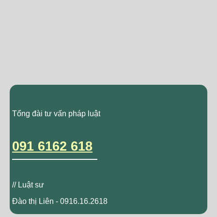
Tổng đài tư vấn pháp luật
091 6162 618
// Luật sư
Đào thị Liên - 0916.16.2618