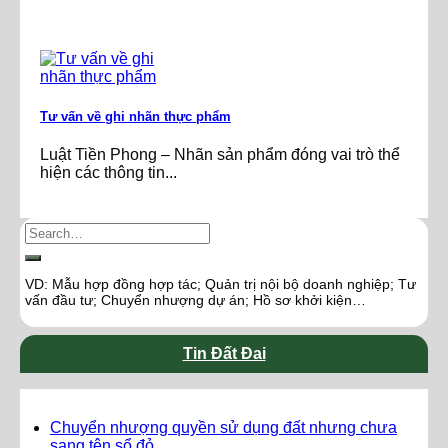
Tư vấn về ghi nhãn thực phẩm
Luật Tiền Phong – Nhãn sản phẩm đóng vai trò thể
hiện các thông tin...
VD: Mẫu hợp đồng hợp tác; Quản trị nội bộ doanh nghiệp; Tư
vấn đầu tư; Chuyển nhượng dự án; Hồ sơ khởi kiện…
Tin Đất Đai
Chuyển nhượng quyền sử dụng đất nhưng chưa
sang tên sổ đỏ