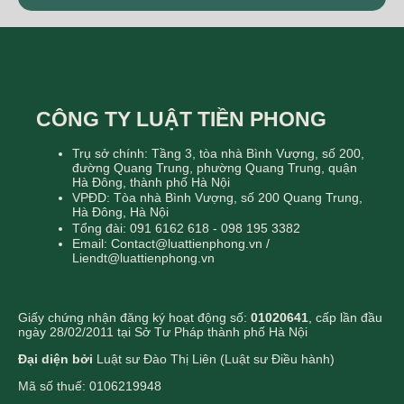
CÔNG TY LUẬT TIỀN PHONG
Trụ sở chính: Tầng 3, tòa nhà Bình Vượng, số 200,
đường Quang Trung, phường Quang Trung, quận
Hà Đông, thành phố Hà Nội
VPĐD: Tòa nhà Bình Vượng, số 200 Quang Trung,
Hà Đông, Hà Nội
Tổng đài: 091 6162 618 - 098 195 3382
Email: Contact@luattienphong.vn /
Liendt@luattienphong.vn
Giấy chứng nhận đăng ký hoạt động số:
01020641
, cấp lần đầu
ngày 28/02/2011 tại Sở Tư Pháp thành phố Hà Nội
Đại diện bởi
Luật sư Đào Thị Liên (Luật sư Điều hành)
Mã số thuế: 0106219948