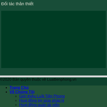
Đối tác thân thiết
©2020 Bản quyền thuộc về Luattienphong.vn
Trang Chủ
Về Chúng Tôi
Giới thiệu Luật Tiền Phong
Hoạt động trợ giúp pháp lý
Hoạt động quản tài viên