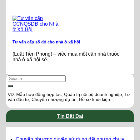
Tư vấn cấp sổ đỏ cho nhà ở xã hội
(Luật Tiền Phong) – việc mua một căn nhà thuộc
nhà ở xã hội sẽ...
VD: Mẫu hợp đồng hợp tác; Quản trị nội bộ doanh nghiệp; Tư
vấn đầu tư; Chuyển nhượng dự án; Hồ sơ khởi kiện…
Tin Đất Đai
Chuyển nhượng quyền sử dụng đất nhưng chưa