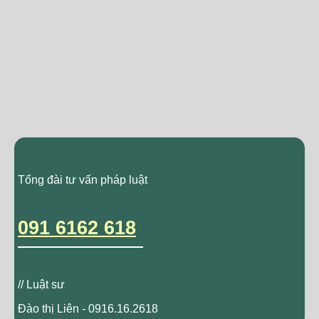
Tổng đài tư vấn pháp luật
091 6162 618
// Luật sư
Đào thị Liên - 0916.16.2618