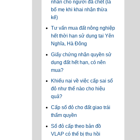
nhân cho người đã chết (là
bố mẹ khi khai nhận thừa
kế)
Tư vấn mua đất nông nghiệp
hết thời hạn sử dụng tại Yên
Nghĩa, Hà Đông
Giấy chứng nhận quyền sử
dụng đất hết hạn, có nên
mua?
Khiếu nại về việc cấp sai sổ
đỏ như thế nào cho hiệu
quả?
Cấp sổ đỏ cho đất giao trái
thẩm quyền
Sổ đỏ cấp theo bản đồ
VLAP có thể bị thu hồi