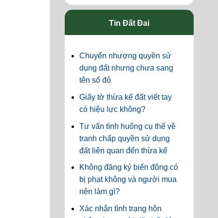
Tin Đất Đai
Chuyển nhượng quyền sử
dụng đất nhưng chưa sang
tên sổ đỏ
Giấy tờ thừa kế đất viết tay
có hiệu lực không?
Tư vấn tình huống cụ thể về
tranh chấp quyền sử dụng
đất liên quan đến thừa kế
Không đăng ký biến động có
bị phạt không và người mua
nên làm gì?
Xác nhận tình trạng hôn