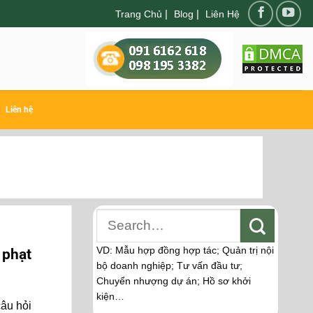
|
|
Trang Chủ
Blog
Liên Hệ
Liên hệ
VD: Mẫu hợp đồng hợp tác; Quản trị nội
 phạt
bộ doanh nghiệp; Tư vấn đầu tư;
Chuyển nhượng dự án; Hồ sơ khởi
kiện…
câu hỏi