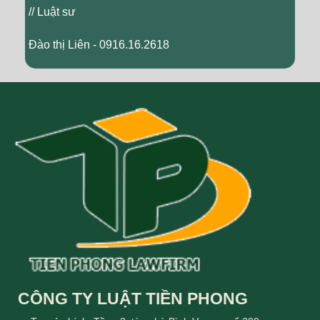
// Luật sư
Đào thị Liên - 0916.16.2618
CÔNG TY LUẬT TIỀN PHONG