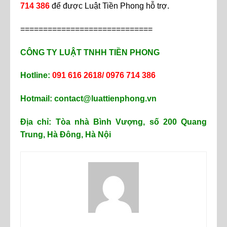
714 386
để được Luật Tiền Phong hỗ trợ.
=============================
CÔNG TY LUẬT TNHH TIỀN PHONG
Hotline:
091 616 2618/ 0976 714 386
Hotmail:
contact@luattienphong.vn
Địa chỉ: Tòa nhà Bình Vượng, số 200 Quang
Trung, Hà Đông, Hà Nội