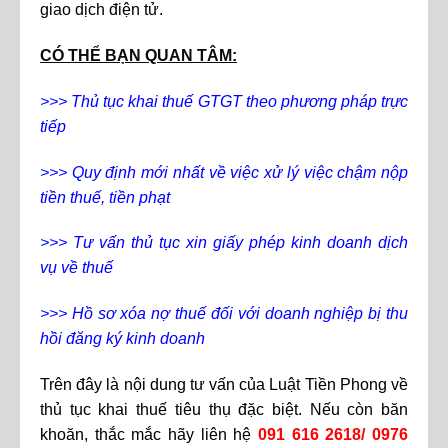
giao dịch điện tử.
CÓ THỂ BẠN QUAN TÂM:
>>> Thủ tục khai thuế GTGT theo phương pháp trực
tiếp
>>>
Quy định mới nhất về việc xử lý việc chậm nộp
tiền thuế, tiền phạt
>>>
Tư vấn thủ tục xin giấy phép kinh doanh dịch
vụ về thuế
>>>
Hồ sơ xóa nợ thuế đối với doanh nghiệp bị thu
hồi đăng ký kinh doanh
Trên đây là nội dung tư vấn của Luật Tiền Phong về
thủ tục khai thuế tiêu thụ đặc biệt. Nếu còn băn
khoăn, thắc mắc hãy liên hệ
091 616 2618
/
0976