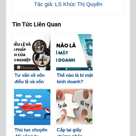
Tác giả: LS Khúc Thị Quyên
Tin Tức Liên Quan
Tư vấn về vốn
Thế nào là bí mật
điều lệ và vốn
kinh doanh?
pháp định của
doanh nghiệp
Thủ tục chuyển
Cấp lại giấy