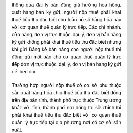
thông qua đại lý bán đúng giá hưởng hoa hồng,
xuất hàng bán ký gửi, người nộp thuế phải khai
thuế tiêu thụ đặc biệt cho toàn bộ số hàng hóa này
với cơ quan thuế quản lý trực tiếp. Các chi nhánh,
cửa hàng, đơn vị trực thuộc, đại lý, đơn vị bán hàng
ký gửi không phải khai thuế tiêu thụ đặc biệt nhưng
khi gửi Bảng kê bán hàng cho người nộp thuế thì
đồng gửi một bản cho cơ quan thuế quản lý trực
tiếp đơn vị trực thuộc, đại lý, đơn vị bán hàng ký gửi
để theo dõi.
Trường hợp người nộp thuế có cơ sở phụ thuộc
sản xuất hàng hóa chịu thuế tiêu thụ đặc biệt đóng
trên địa bàn tỉnh, thành phố trực thuộc Trung ương
khác với tỉnh, thành phố nơi đóng trụ sở chính thì
phải khai thuế tiêu thụ đặc biệt với cơ quan thuế
quản lý trực tiếp tại địa phương nơi có cơ sở sản
xuất.