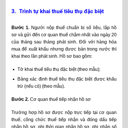
3. Trình tự khai thuế tiêu thụ đặc biệt
Bước 1.
Người nộp thuế chuẩn bị số liệu, lập hồ
sơ và gửi đến cơ quan thuế chậm nhất vào ngày 20
của tháng sau tháng phát sinh. Đối với hàng hóa
mua để xuất khẩu nhưng được bán trong nước thì
khai theo lần phát sinh. Hồ sơ bao gồm:
Tờ khai thuế tiêu thụ đặc biệt (theo mẫu);
Bảng xác định thuế tiêu thụ đặc biệt được khấu
trừ (nếu có) (theo mẫu).
Bước 2.
Cơ quan thuế tiếp nhận hồ sơ
Trường hợp hồ sơ được nộp trực tiếp tại cơ quan
thuế, công chức thuế tiếp nhận và đóng dấu tiếp
nhận hồ sơ, ghi thời gian nhận hồ sơ, ghi nhận số