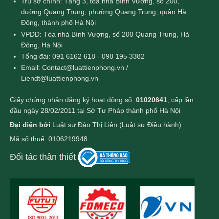
Trụ sở chính: Tầng 3, tòa nhà Bình Vượng, số 200,
đường Quang Trung, phường Quang Trung, quận Hà
Đông, thành phố Hà Nội
VPĐD: Tòa nhà Bình Vượng, số 200 Quang Trung, Hà
Đông, Hà Nội
Tổng đài: 091 6162 618 - 098 195 3382
Email: Contact@luattienphong.vn /
Liendt@luattienphong.vn
Giấy chứng nhận đăng ký hoạt động số:
01020641
, cấp lần
đầu ngày 28/02/2011 tại Sở Tư Pháp thành phố Hà Nội
Đại diện bởi
Luật sư Đào Thị Liên (Luật sư Điều hành)
Mã số thuế: 0106219948
Đối tác thân thiết