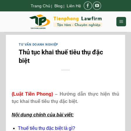
Chuyển
Trang Chủ
Blog
Liên Hệ
|
|
đến
nội
dung
TƯ VẤN DOANH NGHIỆP
Thủ tục khai thuế tiêu thụ đặc
biệt
(Luật Tiền Phong)
– Hướng dẫn thực hiện thủ
tục khai thuế tiêu thụ đặc biệt.
Nội dung chính của bài viết:
Thuế tiêu thụ đặc biệt là gì?