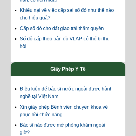
Khiếu nại về việc cấp sai sổ đỏ như thế nào
cho hiệu quả?
Cấp sổ đỏ cho đất giao trái thẩm quyền
Sổ đỏ cấp theo bản đồ VLAP có thể bị thu
hồi
Giấy Phép Y Tế
Điều kiện để bác sĩ nước ngoài được hành
nghề tại Việt Nam
Xin giấy phép Bệnh viện chuyên khoa về
phục hồi chức năng
Bác sĩ nào được mở phòng khám ngoài
giờ?