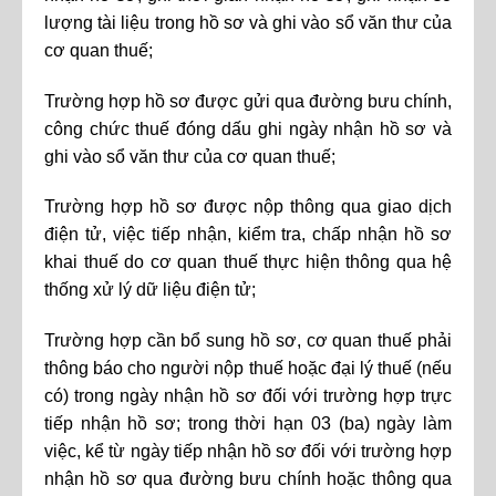
lượng tài liệu trong hồ sơ và ghi vào sổ văn thư của
cơ quan thuế;
Trường hợp hồ sơ được gửi qua đường bưu chính,
công chức thuế đóng dấu ghi ngày nhận hồ sơ và
ghi vào sổ văn thư của cơ quan thuế;
Trường hợp hồ sơ được nộp thông qua giao dịch
điện tử, việc tiếp nhận, kiểm tra, chấp nhận hồ sơ
khai thuế do cơ quan thuế thực hiện thông qua hệ
thống xử lý dữ liệu điện tử;
Trường hợp cần bổ sung hồ sơ, cơ quan thuế phải
thông báo cho người nộp thuế hoặc đại lý thuế (nếu
có) trong ngày nhận hồ sơ đối với trường hợp trực
tiếp nhận hồ sơ; trong thời hạn 03 (ba) ngày làm
việc, kể từ ngày tiếp nhận hồ sơ đối với trường hợp
nhận hồ sơ qua đường bưu chính hoặc thông qua