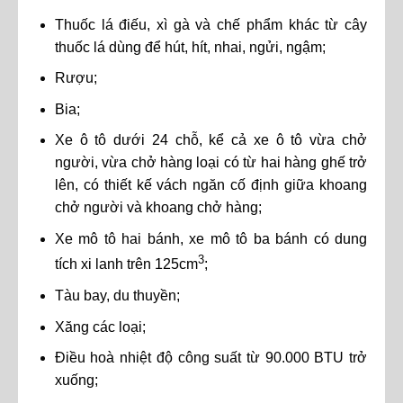
Thuốc lá điếu, xì gà và chế phẩm khác từ cây
thuốc lá dùng để hút, hít, nhai, ngửi, ngậm;
Rượu;
Bia;
Xe ô tô dưới 24 chỗ, kể cả xe ô tô vừa chở
người, vừa chở hàng loại có từ hai hàng ghế trở
lên, có thiết kế vách ngăn cố định giữa khoang
chở người và khoang chở hàng;
Xe mô tô hai bánh, xe mô tô ba bánh có dung
3
tích xi lanh trên 125cm
;
Tàu bay, du thuyền;
Xăng các loại;
Điều hoà nhiệt độ công suất từ 90.000 BTU trở
xuống;