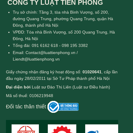
CÔNG TY LUẬT TIỀN PHONG
Trụ sở chính: Tầng 3, tòa nhà Bình Vượng, số 200,
đường Quang Trung, phường Quang Trung, quận Hà
Đông, thành phố Hà Nội
VPĐD: Tòa nhà Bình Vượng, số 200 Quang Trung, Hà
Đông, Hà Nội
Tổng đài: 091 6162 618 - 098 195 3382
Email: Contact@luattienphong.vn /
Liendt@luattienphong.vn
Giấy chứng nhận đăng ký hoạt động số:
01020641
, cấp lần
đầu ngày 28/02/2011 tại Sở Tư Pháp thành phố Hà Nội
Đại diện bởi
Luật sư Đào Thị Liên (Luật sư Điều hành)
Mã số thuế: 0106219948
Đối tác thân thiết