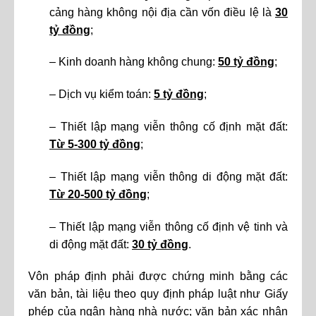
cảng hàng không nội địa cần vốn điều lệ là
30
tỷ đồng
;
– Kinh doanh hàng không chung:
50 tỷ đồng
;
– Dịch vụ kiểm toán:
5 tỷ đồng
;
– Thiết lập mạng viễn thông cố định mặt đất:
Từ 5-300 tỷ đồng
;
– Thiết lập mạng viễn thông di động mặt đất:
Từ 20-500 tỷ đồng
;
– Thiết lập mạng viễn thông cố định vệ tinh và
di động mặt đất:
30 tỷ đồng
.
Vôn pháp định phải được chứng minh bằng các
văn bản, tài liệu theo quy định pháp luật như Giấy
phép của ngân hàng nhà nước; văn bản xác nhận