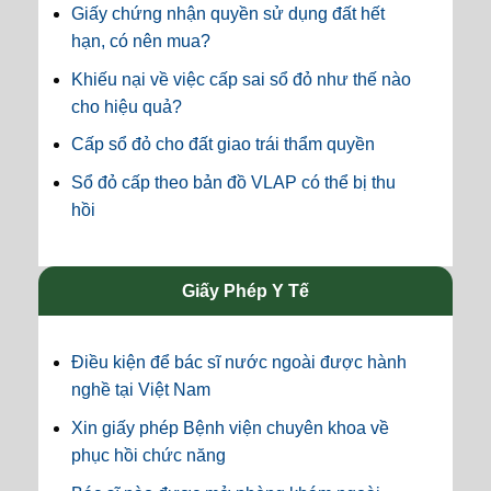
Giấy chứng nhận quyền sử dụng đất hết
hạn, có nên mua?
Khiếu nại về việc cấp sai sổ đỏ như thế nào
cho hiệu quả?
Cấp sổ đỏ cho đất giao trái thẩm quyền
Sổ đỏ cấp theo bản đồ VLAP có thể bị thu
hồi
Giấy Phép Y Tế
Điều kiện để bác sĩ nước ngoài được hành
nghề tại Việt Nam
Xin giấy phép Bệnh viện chuyên khoa về
phục hồi chức năng