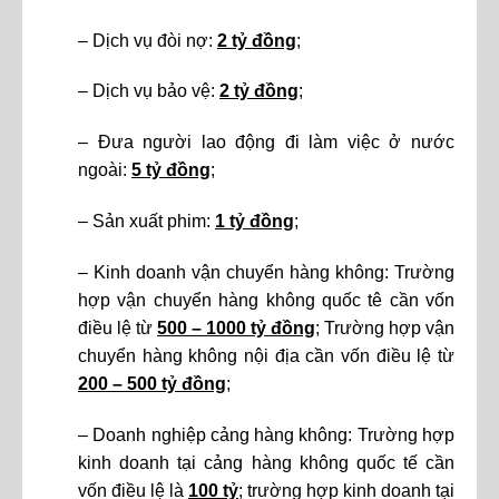
– Dịch vụ đòi nợ:
2 tỷ đồng
;
– Dịch vụ bảo vệ:
2 tỷ đồng
;
– Đưa người lao động đi làm việc ở nước
ngoài:
5 tỷ đồng
;
– Sản xuất phim:
1 tỷ đồng
;
– Kinh doanh vận chuyển hàng không: Trường
hợp vận chuyển hàng không quốc tê cần vốn
điều lệ từ
500 – 1000 tỷ đồng
; Trường hợp vận
chuyển hàng không nội địa cần vốn điều lệ từ
200 – 500 tỷ đồng
;
– Doanh nghiệp cảng hàng không: Trường hợp
kinh doanh tại cảng hàng không quốc tế cần
vốn điều lệ là
100 tỷ
; trường hợp kinh doanh tại