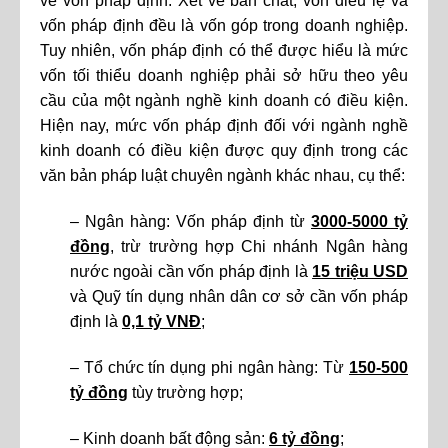
về vốn pháp định. Xét về bản chất, vốn điều lệ và
vốn pháp định đều là vốn góp trong doanh nghiệp.
Tuy nhiên, vốn pháp định có thể được hiểu là mức
vốn tối thiểu doanh nghiệp phải sở hữu theo yêu
cầu của một ngành nghề kinh doanh có điều kiện.
Hiện nay, mức vốn pháp định đối với ngành nghề
kinh doanh có điều kiện được quy định trong các
văn bản pháp luật chuyên ngành khác nhau, cụ thể:
– Ngân hàng: Vốn pháp định từ
3000-5000 tỷ
đồng
, trừ trường hợp Chi nhánh Ngân hàng
nước ngoài cần vốn pháp định là
15 triệu USD
và Quỹ tín dụng nhân dân cơ sở cần vốn pháp
định là
0,1 tỷ VNĐ
;
– Tổ chức tín dụng phi ngân hàng: Từ
150-500
tỷ đồng
tùy trường hợp;
– Kinh doanh bất động sản:
6 tỷ đồng
;