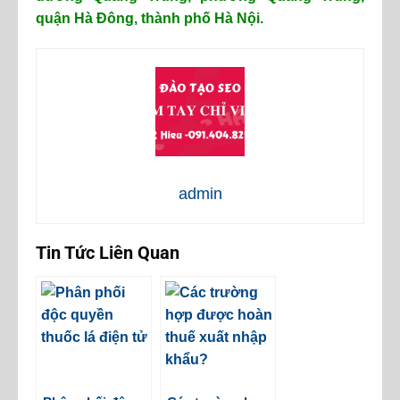
quận Hà Đông, thành phố Hà Nội.
admin
Tin Tức Liên Quan