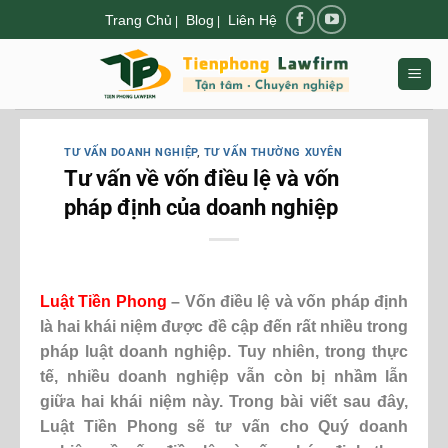
Chuyển
Trang Chủ
Blog
Liên Hệ
|
|
đến
nội
dung
TƯ VẤN DOANH NGHIỆP
,
TƯ VẤN THƯỜNG XUYÊN
Tư vấn về vốn điều lệ và vốn
pháp định của doanh nghiệp
Luật Tiền Phong
– Vốn điều lệ và vốn pháp định
là hai khái niệm được đề cập đến rất nhiều trong
pháp luật doanh nghiệp. Tuy nhiên, trong thực
tế, nhiều doanh nghiệp vẫn còn bị nhầm lẫn
giữa hai khái niệm này. Trong bài viết sau đây,
Luật Tiền Phong sẽ tư vấn cho Quý doanh