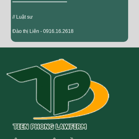
// Luật sư
Đào thị Liên - 0916.16.2618