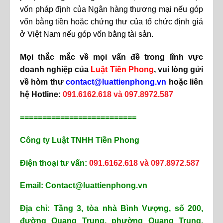
vốn pháp định của Ngân hàng thương mại nếu góp
vốn bằng tiền hoặc chứng thư của tổ chức định giá
ở Việt Nam nếu góp vốn bằng tài sản.
Mọi thắc mắc về mọi vấn đề trong lĩnh vực
doanh nghiệp của
Luật Tiền Phong
, vui lòng gửi
về hòm thư
contact@luattienphong.vn
hoặc liên
hệ Hotline:
091.6162.618 và 097.8972.587
==========================
Công ty Luật TNHH Tiền Phong
Điện thoại tư vấn:
091.6162.618 và 097.8972.587
Email: Contact@luattienphong.vn
Địa chỉ: Tầng 3, tòa nhà Bình Vượng, số 200,
đường Quang Trung, phường Quang Trung,