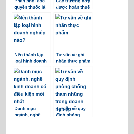
Phân phối độc
Các trường hợp
quyền thuốc lá
được hoàn thuế
điện tử
xuất nhập khẩu?
Nên thành lập
Tư vấn về ghi
loại hình doanh
nhãn thực phẩm
nghiệp nào?
Danh mục
Tư vấn về quy
ngành, nghề
định phòng
kinh doanh có
chống tham
điều kiện mới
nhũng trong
nhất
doanh nghiệp