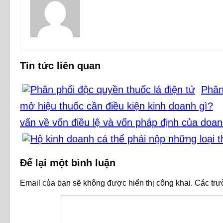
Tin tức liên quan
Phân
mở hiệu thuốc cần điều kiện kinh doanh gì?
vấn về vốn điều lệ và vốn pháp định của doa
Để lại một bình luận
Email của bạn sẽ không được hiển thị công khai.
Các trư