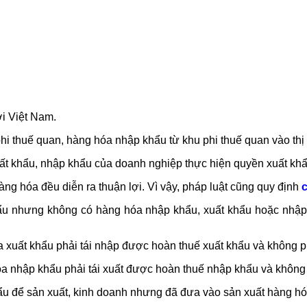
i Việt Nam.
hi thuế quan, hàng hóa nhập khẩu từ khu phi thuế quan vào thị
t khẩu, nhập khẩu của doanh nghiệp thực hiện quyền xuất kh
ng hóa đều diễn ra thuận lợi. Vì vậy, pháp luật cũng quy định
ẩu nhưng không có hàng hóa nhập khẩu, xuất khẩu hoặc nhập k
xuất khẩu phải tái nhập được hoàn thuế xuất khẩu và không p
 nhập khẩu phải tái xuất được hoàn thuế nhập khẩu và không 
u để sản xuất, kinh doanh nhưng đã đưa vào sản xuất hàng hó