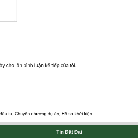
ày cho lần bình luận kế tiếp của tôi.
 đầu tư; Chuyển nhượng dự án; Hồ sơ khởi kiện…
Tin Đất Đai