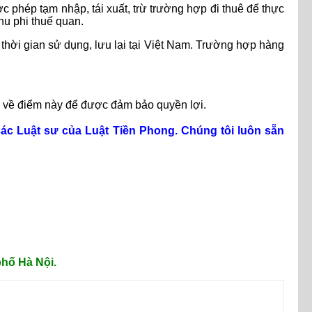
 phép tạm nhập, tái xuất, trừ trường hợp đi thuê để thực
khu phi thuế quan.
o thời gian sử dụng, lưu lại tại Việt Nam. Trường hợp hàng
 ý về điểm này để được đảm bảo quyền lợi.
ác Luật sư của Luật Tiền Phong. Chúng tôi luôn sẵn
hố Hà Nội.