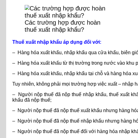
Các trường hợp được hoàn
thuế xuất nhập khẩu?
Thuế xuất nhập khẩu áp dụng đối với:
– Hàng hóa xuất khẩu, nhập khẩu qua cửa khẩu, biên giớ
– Hàng hóa xuất khẩu từ thị trường trong nước vào khu p
– Hàng hóa xuất khẩu, nhập khẩu tại chỗ và hàng hóa xuấ
Tuy nhiên, không phải mọi trường hợp việc xuất – nhập hà
– Người nộp thuế đã nộp thuế nhập khẩu, thuế xuất kh
khẩu đã nộp thuế;
– Người nộp thuế đã nộp thuế xuất khẩu nhưng hàng hóa 
– Người nộp thuế đã nộp thuế nhập khẩu nhưng hàng hóa
– Người nộp thuế đã nộp thuế đối với hàng hóa nhập khẩ