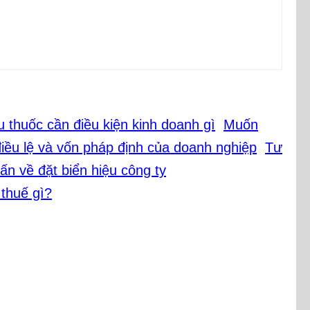
Muốn
Tư
ấn về đặt biển hiệu công ty
 thuế gì?