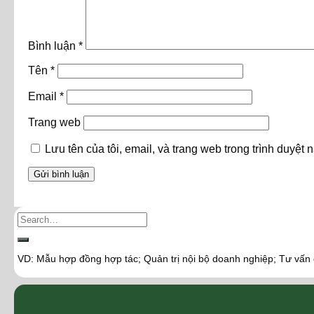
Bình luận
*
Tên
*
Email
*
Trang web
Lưu tên của tôi, email, và trang web trong trình duyệt n
VD: Mẫu hợp đồng hợp tác; Quản trị nội bộ doanh nghiệp; Tư vấn