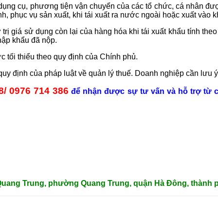
 dụng cụ, phương tiện vận chuyển của các tổ chức, cá nhân được
nh, phục vụ sản xuất, khi tái xuất ra nước ngoài hoặc xuất vào 
trị giá sử dụng còn lại của hàng hóa khi tái xuất khẩu tính the
nhập khẩu đã nộp.
ối thiểu theo quy định của Chính phủ.
 quy định của pháp luật về quản lý thuế. Doanh nghiệp cần lưu
8/ 0976 714 386
để nhận được sự tư vấn và hỗ trợ từ c
 Quang Trung, phường Quang Trung, quận Hà Đông, thành p