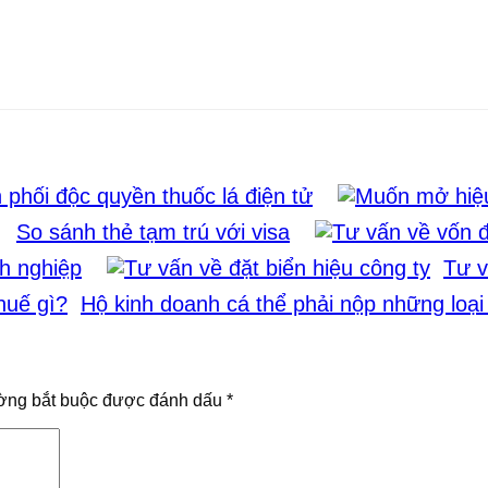
 phối độc quyền thuốc lá điện tử
So sánh thẻ tạm trú với visa
nh nghiệp
Tư v
Hộ kinh doanh cá thể phải nộp những loại
ờng bắt buộc được đánh dấu
*