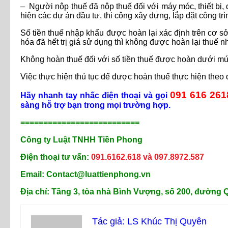
– Người nộp thuế đã nộp thuế đối với máy móc, thiết bị,
hiện các dự án đầu tư, thi công xây dựng, lắp đặt công trì
Số tiền thuế nhập khẩu được hoàn lại xác định trên cơ sở 
hóa đã hết trị giá sử dụng thì không được hoàn lại thuế 
Không hoàn thuế đối với số tiền thuế được hoàn dưới mức t
Việc thực hiện thủ tục để được hoàn thuế thực hiện theo
091 616 261
Hãy nhanh tay nhấc điện thoại và gọi
sàng hỗ trợ bạn trong mọi trường hợp.
==========================
Công ty Luật TNHH Tiền Phong
Điện thoại tư vấn:
091.6162.618 và 097.8972.587
Email: Contact@luattienphong.vn
Địa chỉ: Tầng 3, tòa nhà Bình Vượng, số 200, đường
Tác giả: LS Khúc Thị Quyên