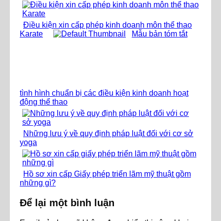
Điều kiện xin cấp phép kinh doanh môn thể thao
Karate
Mẫu bản tóm tắt
tình hình chuẩn bị các điều kiện kinh doanh hoạt
động thể thao
Những lưu ý về quy định pháp luật đối với cơ sở
yoga
Hồ sơ xin cấp Giấy phép triển lãm mỹ thuật gồm
những gì?
Để lại một bình luận