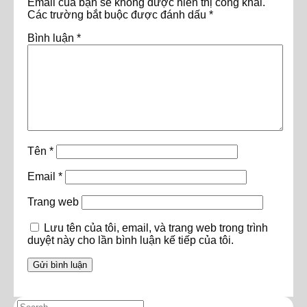
Email của bạn sẽ không được hiển thị công khai.
Các trường bắt buộc được đánh dấu
*
Bình luận
*
Tên
*
Email
*
Trang web
Lưu tên của tôi, email, và trang web trong trình
duyệt này cho lần bình luận kế tiếp của tôi.