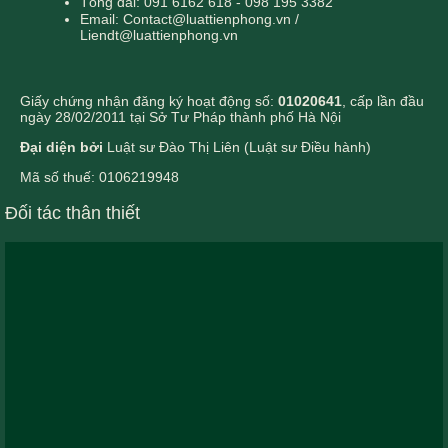
Tổng đài: 091 6162 618 - 098 195 3382
Email: Contact@luattienphong.vn /
Liendt@luattienphong.vn
Giấy chứng nhận đăng ký hoạt động số:
01020641
, cấp lần đầu
ngày 28/02/2011 tại Sở Tư Pháp thành phố Hà Nội
Đại diện bởi
Luật sư Đào Thị Liên (Luật sư Điều hành)
Mã số thuế: 0106219948
Đối tác thân thiết