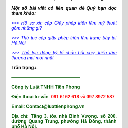
Một số bài viết có liên quan để Quý bạn đọc
tham khảo:
>>>
Hồ sơ xin cấp Giấy phép triển lãm mỹ thuật
gồm những gì?
>>>
Thủ tục cấp giấy phép triển lãm trưng bày tại
Hà Nội
>>>
Thủ tục đăng ký tổ chức hội chợ, triển lãm
thương mại mới nhất
Trân trọng./.
———————————————
Công ty Luật TNHH Tiền Phong
Điện thoại tư vấn:
091.6162.618 và 097.8972.587
Email: Contact@luattienphong.vn
Địa chỉ: Tầng 3, tòa nhà Bình Vượng, số 200,
đường Quang Trung, phường Hà Đông, thành
phố Hà Nội.