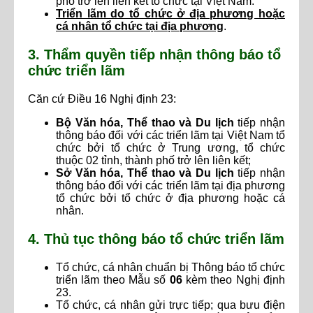
phố trở lên liên kết tổ chức tại Việt Nam.
Triển lãm do tổ chức ở địa phương hoặc
cá nhân tổ chức tại địa phương
.
3. Thẩm quyền tiếp nhận thông báo tổ
chức triển lãm
Căn cứ Điều 16 Nghị định 23:
Bộ Văn hóa, Thể thao và Du lịch
tiếp nhận
thông báo đối với các triển lãm tại Việt Nam tổ
chức bởi tổ chức ở Trung ương, tổ chức
thuộc 02 tỉnh, thành phố trở lên liên kết;
Sở Văn hóa, Thể thao và Du lịch
tiếp nhận
thông báo đối với các triển lãm tại địa phương
tổ chức bởi tổ chức ở địa phương hoặc cá
nhân.
4. Thủ tục thông báo tổ chức triển lãm
Tổ chức, cá nhân chuẩn bị Thông báo tổ chức
triển lãm theo Mẫu số
06
kèm theo Nghị định
23.
Tổ chức, cá nhân gửi trực tiếp; qua bưu điện