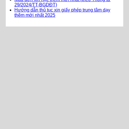
29/2024/TT-BGDĐT)
Hướng dẫn thủ tục xin giấy phép trung tâm dạy
thêm mới nhất 2025