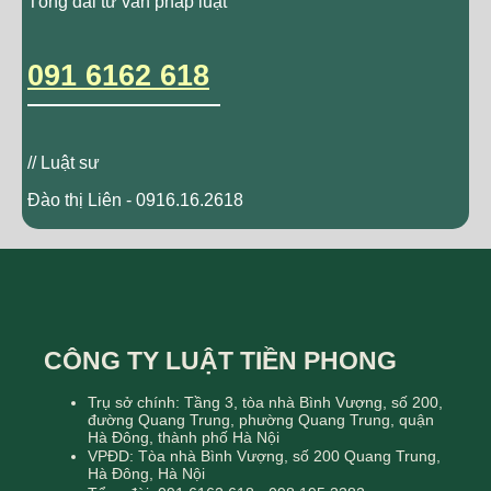
Tổng đài tư vấn pháp luật
091 6162 618
// Luật sư
Đào thị Liên - 0916.16.2618
CÔNG TY LUẬT TIỀN PHONG
Trụ sở chính: Tầng 3, tòa nhà Bình Vượng, số 200,
đường Quang Trung, phường Quang Trung, quận
Hà Đông, thành phố Hà Nội
VPĐD: Tòa nhà Bình Vượng, số 200 Quang Trung,
Hà Đông, Hà Nội