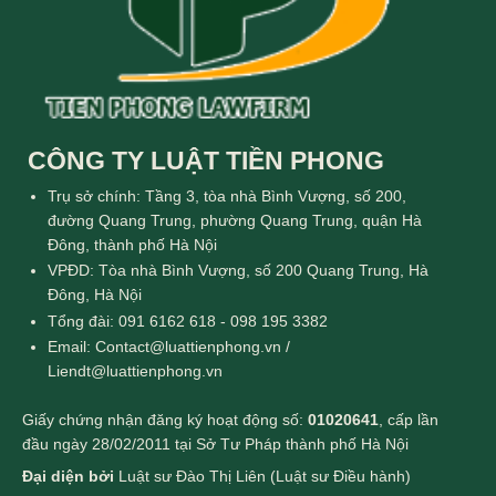
CÔNG TY LUẬT TIỀN PHONG
Trụ sở chính: Tầng 3, tòa nhà Bình Vượng, số 200,
đường Quang Trung, phường Quang Trung, quận Hà
Đông, thành phố Hà Nội
VPĐD: Tòa nhà Bình Vượng, số 200 Quang Trung, Hà
Đông, Hà Nội
Tổng đài: 091 6162 618 - 098 195 3382
Email: Contact@luattienphong.vn /
Liendt@luattienphong.vn
Giấy chứng nhận đăng ký hoạt động số:
01020641
, cấp lần
đầu ngày 28/02/2011 tại Sở Tư Pháp thành phố Hà Nội
Đại diện bởi
Luật sư Đào Thị Liên (Luật sư Điều hành)