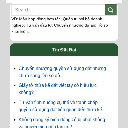
VD: Mẫu hợp đồng hợp tác; Quản trị nội bộ doanh
nghiệp; Tư vấn đầu tư; Chuyển nhượng dự án; Hồ sơ
khởi kiện…
Tin Đất Đai
Chuyển nhượng quyền sử dụng đất nhưng
chưa sang tên sổ đỏ
Giấy tờ thừa kế đất viết tay có hiệu lực
không?
Tư vấn tình huống cụ thể về tranh chấp
quyền sử dụng đất liên quan đến thừa kế
Không đăng ký biến động có bị phạt không
và người mua nên làm gì?