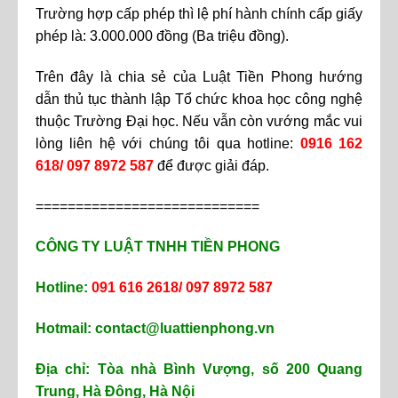
Trường hợp cấp phép thì lệ phí hành chính cấp giấy
phép là: 3.000.000 đồng (Ba triệu đồng).
Trên đây là chia sẻ của Luật Tiền Phong hướng
dẫn thủ tục thành lập Tổ chức khoa học công nghệ
thuộc Trường Đại học. Nếu vẫn còn vướng mắc vui
lòng liên hệ với chúng tôi qua hotline:
0916 162
618/ 097 8972 587
để được giải đáp.
============================
CÔNG TY LUẬT TNHH TIỀN PHONG
Hotline:
091 616 2618/ 097 8972 587
Hotmail: contact@luattienphong.vn
Địa chỉ: Tòa nhà Bình Vượng, số 200 Quang
Trung, Hà Đông, Hà Nội