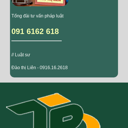
Tổng đài tư vấn pháp luật
091 6162 618
// Luật sư
Đào thị Liên - 0916.16.2618