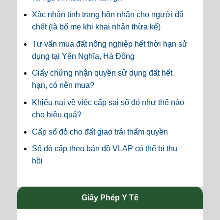
Xác nhận tình trạng hôn nhân cho người đã
chết (là bố mẹ khi khai nhận thừa kế)
Tư vấn mua đất nông nghiệp hết thời hạn sử
dụng tại Yên Nghĩa, Hà Đông
Giấy chứng nhận quyền sử dụng đất hết
hạn, có nên mua?
Khiếu nại về việc cấp sai sổ đỏ như thế nào
cho hiệu quả?
Cấp sổ đỏ cho đất giao trái thẩm quyền
Sổ đỏ cấp theo bản đồ VLAP có thể bị thu
hồi
Giấy Phép Y Tế