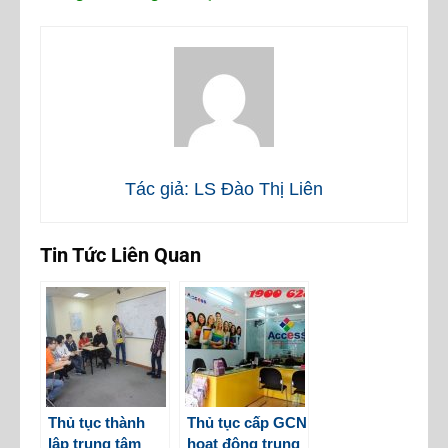
Tác giả: LS Đào Thị Liên
Tin Tức Liên Quan
Thủ tục thành
Thủ tục cấp GCN
lập trung tâm
hoạt động trung