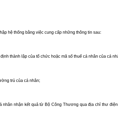
hập hệ thống bằng việc cung cấp những thông tin sau:
định thành lập của tổ chức hoặc mã số thuế cá nhân của cá nh
hường trú của cá nhân;
 cá nhân nhận kết quả từ Bộ Công Thương qua địa chỉ thư điện