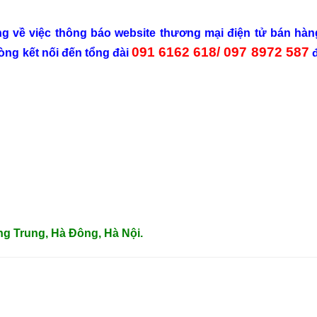
ong về việc thông báo website thương mại điện tử bán hà
091 6162 618/ 097 8972 587
lòng kết nối đến tổng đài
đ
ng Trung, Hà Đông, Hà Nội.