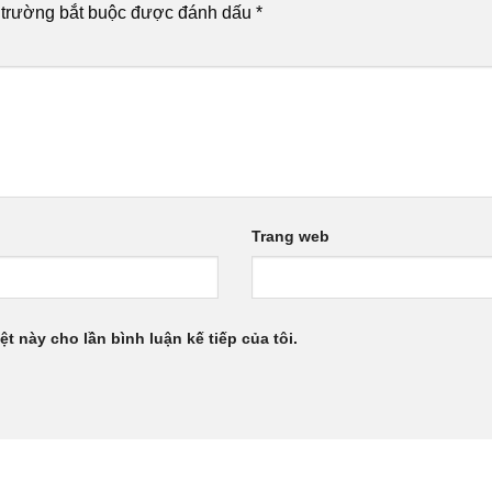
 trường bắt buộc được đánh dấu
*
Trang web
ệt này cho lần bình luận kế tiếp của tôi.