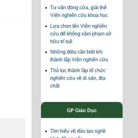
Tư vấn đóng cửa, giải thể
Viện nghiên cứu khoa học
Lựa chọn tên Viện nghiên
cứu để không xâm phạm sở
hữu trí tuệ
Những điều cần biết khi
thành lập Viện nghiên cứu
Thủ tục thành lập tổ chức
nghiên cứu về di sản, địa
chất
GP Giáo Dục
Tìm hiểu về đào tạo nghề