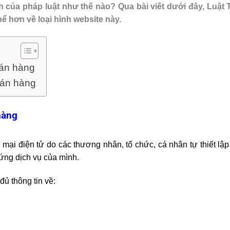
nh của pháp luật như thế nào? Qua bài viết dưới đây, Luật
hể hơn về loại hình website này.
bán hàng
bán hàng
hàng
mại điện tử do các thương nhân, tổ chức, cá nhân tự thiết lậ
ứng dịch vụ của mình.
ủ thông tin về: