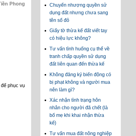
 Tiền Phong
Chuyển nhượng quyền sử
dụng đất nhưng chưa sang
tên sổ đỏ
Giấy tờ thừa kế đất viết tay
có hiệu lực không?
Tư vấn tình huống cụ thể về
tranh chấp quyền sử dụng
đất liên quan đến thừa kế
Không đăng ký biến động có
bị phạt không và người mua
p để phục vụ
nên làm gì?
Xác nhận tình trạng hôn
nhân cho người đã chết (là
bố mẹ khi khai nhận thừa
kế)
Tư vấn mua đất nông nghiệp