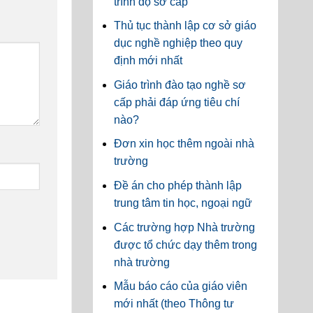
trình độ sơ cấp
Thủ tục thành lập cơ sở giáo
dục nghề nghiệp theo quy
định mới nhất
Giáo trình đào tạo nghề sơ
cấp phải đáp ứng tiêu chí
nào?
Đơn xin học thêm ngoài nhà
trường
Đề án cho phép thành lập
trung tâm tin học, ngoại ngữ
Các trường hợp Nhà trường
được tổ chức dạy thêm trong
nhà trường
Mẫu báo cáo của giáo viên
mới nhất (theo Thông tư