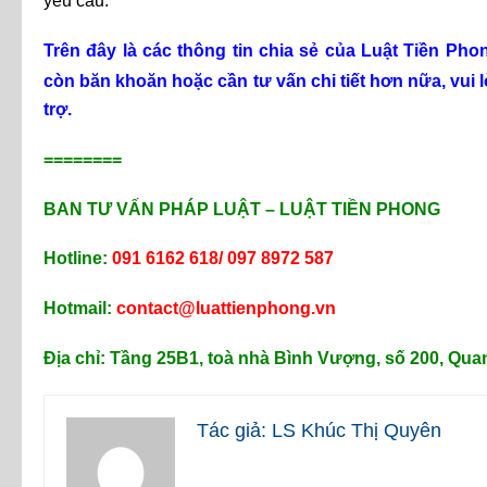
yêu cầu.
Trên đây là các thông tin chia sẻ của Luật Tiền Ph
còn băn khoăn hoặc cần tư vấn chi tiết hơn nữa, vui 
trợ.
========
BAN TƯ VẤN PHÁP LUẬT – LUẬT TIỀN PHONG
Hotline:
091 6162 618/ 097 8972 587
Hotmail:
contact@luattienphong.vn
Địa chỉ: Tầng 25B1, toà nhà Bình Vượng, số 200, Qua
Tác giả: LS Khúc Thị Quyên