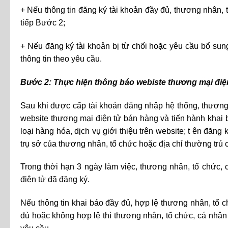
+ Nếu thông tin đăng ký tài khoản đầy đủ, thương nhân,
tiếp Bước 2;
+ Nếu đăng ký tài khoản bị từ chối hoặc yêu cầu bổ sun
thông tin theo yêu cầu.
Bước 2: Thực hiện thông báo webiste thương mại điệ
Sau khi được cấp tài khoản đăng nhập hệ thống, thương
website thương mại điện tử bán hàng và tiến hành khai 
loại hàng hóa, dịch vụ giới thiệu trên website; t ên đăn
trụ sở của thương nhân, tổ chức hoặc địa chỉ thường trú
Trong thời hạn 3 ngày làm việc, thương nhân, tổ chức,
điện tử đã đăng ký.
Nếu thông tin khai báo đầy đủ, hợp lệ thương nhân, tổ 
đủ hoặc không hợp lệ thì thương nhân, tổ chức, cá nhân 