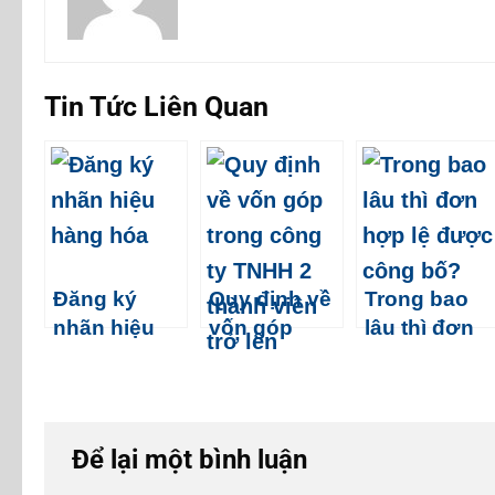
Tin Tức Liên Quan
Đăng ký
Quy định về
Trong bao
nhãn hiệu
vốn góp
lâu thì đơn
hàng hóa
trong công
hợp lệ được
ty TNHH 2
công bố?
thành viên
trở lên
Để lại một bình luận