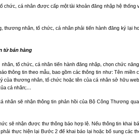
 tổ chức, cá nhân được cấp một tài khoản đăng nhập hệ thống 
g, thương nhân, tổ chức, cá nhân phải tiến hành đăng ký lại 
n tử bán hàng
 nhân, tổ chức, cá nhân tiến hành đăng nhập, chọn chức năn
báo thông tin theo mẫu, bao gồm các thông tin như: Tên miền 
g ký của thương nhân, tổ chức hoặc tên của cá nhân sở hữu webs
 của cá nhân;…
 cá nhân sẽ nhận thông tin phản hồi của Bộ Công Thương qua 
chức sẽ nhận được thư thông báo hợp lệ. Nếu thông tin khai b
phải thực hiện lại Bước 2 để khai báo lại hoặc bổ sung các th