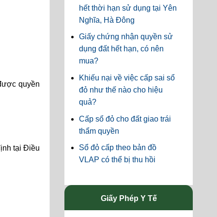
hết thời hạn sử dụng tại Yên
Nghĩa, Hà Đông
Giấy chứng nhận quyền sử
dụng đất hết hạn, có nên
mua?
Khiếu nại về việc cấp sai sổ
 được quyền
đỏ như thế nào cho hiệu
quả?
Cấp sổ đỏ cho đất giao trái
thẩm quyền
Sổ đỏ cấp theo bản đồ
ịnh tại Điều
VLAP có thể bị thu hồi
Giấy Phép Y Tế