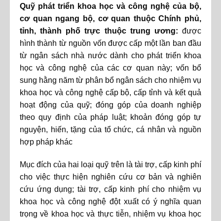
Quỹ phát triển khoa học và công nghệ của bộ,
cơ quan ngang bộ, cơ quan thuộc Chính phủ,
tỉnh, thành phố trực thuộc trung ương:
được
hình thành từ nguồn vốn được cấp một lần ban đầu
từ ngân sách nhà nước dành cho phát triển khoa
học và công nghệ của các cơ quan này; vốn bổ
sung hằng năm từ phân bổ ngân sách cho nhiệm vụ
khoa học và công nghệ cấp bộ, cấp tỉnh và kết quả
hoạt động của quỹ; đóng góp của doanh nghiệp
theo quy định của pháp luật; khoản đóng góp tự
nguyện, hiến, tặng của tổ chức, cá nhân và nguồn
hợp pháp khác
Mục đích của hai loại quỹ trên là tài trợ, cấp kinh phí
cho việc thực hiện nghiên cứu cơ bản và nghiên
cứu ứng dụng; tài trợ, cấp kinh phí cho nhiệm vụ
khoa học và công nghệ đột xuất có ý nghĩa quan
trọng về khoa học và thực tiễn, nhiệm vụ khoa học