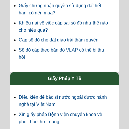
Giấy chứng nhận quyền sử dụng đất hết
hạn, có nên mua?
Khiếu nại về việc cấp sai sổ đỏ như thế nào
cho hiệu quả?
Cấp sổ đỏ cho đất giao trái thẩm quyền
Sổ đỏ cấp theo bản đồ VLAP có thể bị thu
hồi
Giấy Phép Y Tế
Điều kiện để bác sĩ nước ngoài được hành
nghề tại Việt Nam
Xin giấy phép Bệnh viện chuyên khoa về
phục hồi chức năng