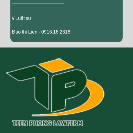
// Luật sư
Đào thị Liên - 0916.16.2618