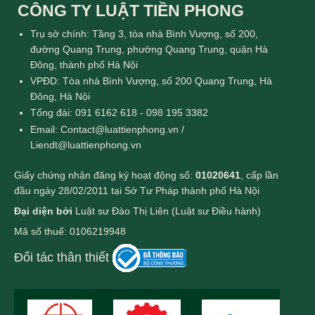
CÔNG TY LUẬT TIỀN PHONG
Trụ sở chính: Tầng 3, tòa nhà Bình Vượng, số 200,
đường Quang Trung, phường Quang Trung, quận Hà
Đông, thành phố Hà Nội
VPĐD: Tòa nhà Bình Vượng, số 200 Quang Trung, Hà
Đông, Hà Nội
Tổng đài: 091 6162 618 - 098 195 3382
Email: Contact@luattienphong.vn /
Liendt@luattienphong.vn
Giấy chứng nhận đăng ký hoạt động số:
01020641
, cấp lần
đầu ngày 28/02/2011 tại Sở Tư Pháp thành phố Hà Nội
Đại diện bởi
Luật sư Đào Thị Liên (Luật sư Điều hành)
Mã số thuế: 0106219948
Đối tác thân thiết