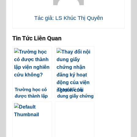
Tác giả: LS Khúc Thị Quyên
Tin Tức Liên Quan
Trường học có
Thay đổi nội
được thành lập
dung giấy chứng
viện nghiên cứu
nhận đăng ký
không?
hoạt động của
viện nghiên cứu