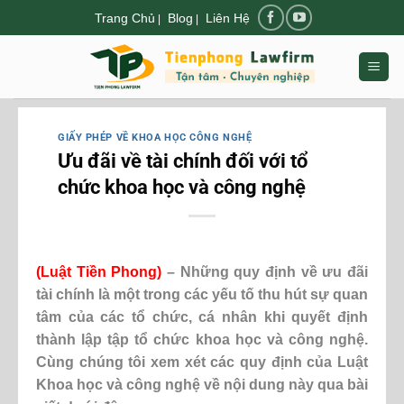
Chuyển
Trang Chủ
Blog
Liên Hệ
|
|
đến
nội
dung
GIẤY PHÉP VỀ KHOA HỌC CÔNG NGHỆ
Ưu đãi về tài chính đối với tổ
chức khoa học và công nghệ
(Luật Tiền Phong)
– Những quy định về ưu đãi
tài chính là một trong các yếu tố thu hút sự quan
tâm của các tổ chức, cá nhân khi quyết định
thành lập tập tổ chức khoa học và công nghệ.
Cùng chúng tôi xem xét các quy định của Luật
Khoa học và công nghệ về nội dung này qua bài