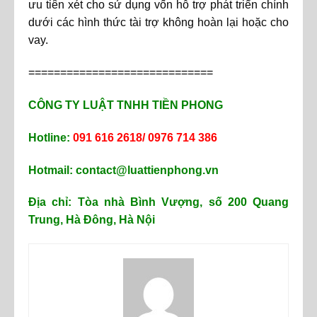
ưu tiên xét cho sử dụng vốn hỗ trợ phát triển chính
dưới các hình thức tài trợ không hoàn lại hoặc cho
vay.
=============================
CÔNG TY LUẬT TNHH TIỀN PHONG
Hotline:
091 616 2618/ 0976 714 386
Hotmail: contact@luattienphong.vn
Địa chỉ: Tòa nhà Bình Vượng, số 200 Quang
Trung, Hà Đông, Hà Nội