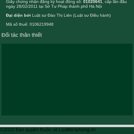
Giấy chứng nhận đăng ký hoạt động số:
01020641
, cấp lần đầu
ngày 28/02/2011 tại Sở Tư Pháp thành phố Hà Nội
Đại diện bởi
Luật sư Đào Thị Liên (Luật sư Điều hành)
Mã số thuế: 0106219948
Đối tác thân thiết
©2020 Bản quyền thuộc về Luattienphong.vn