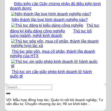
Điều kiện cấp Giấy chứng nhận đủ điều kiện kinh
doanh dược
Nên thành lập loại hình doanh nghiệp nào?
Thủ tục
đăng ký kiểu dáng công nghiệp
Thủ tục bổ
sung ngành, nghề kinh doanh
Thủ tục góp vốn, mua cổ phần, thành lập doanh
nghiệp của HTX
Thủ tục xin cấp giấy phép kinh doanh lữ hành
quốc tế
VD: Mẫu hợp đồng hợp tác; Quản trị nội bộ doanh nghiệp; Tư
vấn đầu tư; Chuyển nhượng dự án; Hồ sơ khởi kiện…