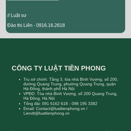
// Luật sư
Đào thị Liên - 0916.16.2618
CÔNG TY LUẬT TIỀN PHONG
Trụ sở chính: Tầng 3, tòa nhà Bình Vượng, số 200,
đường Quang Trung, phường Quang Trung, quận
Hà Đông, thành phố Hà Nội
VPĐD: Tòa nhà Bình Vượng, số 200 Quang Trung,
Hà Đông, Hà Nội
Tổng đài: 091 6162 618 - 098 195 3382
Email: Contact@luattienphong.vn /
Liendt@luattienphong.vn