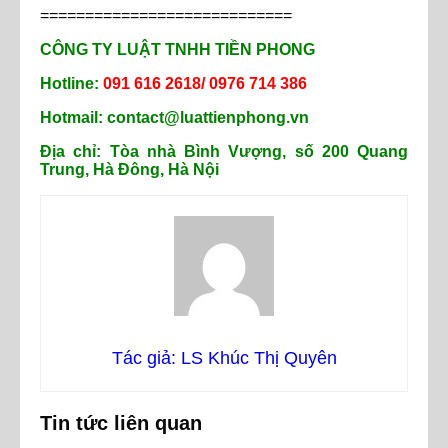
============================
CÔNG TY LUẬT TNHH TIỀN PHONG
Hotline:
091 616 2618/ 0976 714 386
Hotmail: contact@luattienphong.vn
Địa chỉ: Tòa nhà Bình Vượng, số 200 Quang
Trung, Hà Đông, Hà Nội
Tác giả: LS Khúc Thị Quyên
Tin tức liên quan