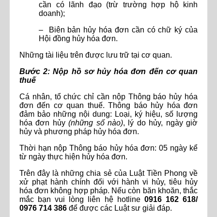
cần có lãnh đạo (trừ trường hợp hộ kinh
doanh);
– Biên bản hủy hóa đơn cần có chữ ký của
Hội đồng hủy hóa đơn.
Những tài liệu trên được lưu trữ tại cơ quan.
Bước 2: Nộp hồ sơ hủy hóa đơn đến cơ quan
thuế
Cá nhân, tổ chức chỉ cần nộp Thông báo hủy hóa
đơn đến cơ quan thuế. Thông báo hủy hóa đơn
đảm bảo những nội dung: Loại, ký hiệu, số lượng
hóa đơn hủy
(những số nào)
, lý do hủy, ngày giờ
hủy và phương pháp hủy hóa đơn.
Thời hạn nộp Thông báo hủy hóa đơn: 05 ngày kể
từ ngày thực hiện hủy hóa đơn.
Trên đây là những chia sẻ của Luật Tiền Phong về
xử phạt hành chính đối với hành vi hủy, tiêu hủy
hóa đơn không hợp pháp. Nếu còn băn khoăn, thắc
mắc bạn vui lòng liên hệ hotline
0916 162 618/
0976 714 386
để được các Luật sư giải đáp.