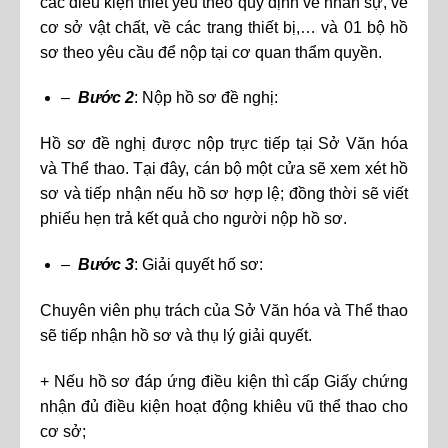
các điều kiện thiết yếu theo quy định về nhân sự, về
cơ sở vật chất, về các trang thiết bị,… và 01 bộ hồ
sơ theo yêu cầu để nộp tại cơ quan thẩm quyền.
–
Bước 2
: Nộp hồ sơ đề nghị:
Hồ sơ đề nghị được nộp trực tiếp tại Sở Văn hóa
và Thể thao. Tại đây, cán bộ một cửa sẽ xem xét hồ
sơ và tiếp nhận nếu hồ sơ hợp lệ; đồng thời sẽ viết
phiếu hẹn trả kết quả cho người nộp hồ sơ.
–
Bước 3
: Giải quyết hố sơ:
Chuyên viên phụ trách của Sở Văn hóa và Thể thao
sẽ tiếp nhận hồ sơ và thụ lý giải quyết.
+ Nếu hồ sơ đáp ứng điều kiện thì cấp Giấy chứng
nhận đủ điều kiện hoạt động khiêu vũ thể thao cho
cơ sở;