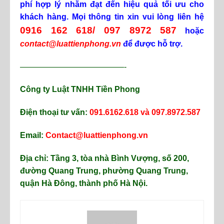
phí hợp lý nhằm đạt đến hiệu quả tối ưu cho
khách hàng. Mọi thông tin xin vui lòng liên hệ
0916 162 618/ 097 8972 587
hoặc
contact@luattienphong.vn
để được hỗ trợ.
—————————————-
Công ty Luật TNHH Tiền Phong
Điện thoại tư vấn:
091.6162.618 và 097.8972.587
Email:
Contact@luattienphong.vn
Địa chỉ: Tầng 3, tòa nhà Bình Vượng, số 200,
đường Quang Trung, phường Quang Trung,
quận Hà Đông, thành phố Hà Nội.