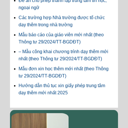
Đề án cho phép thành lập trung tâm tin học,
ngoại ngữ
Các trường hợp Nhà trường được tổ chức
dạy thêm trong nhà trường
Mẫu báo cáo của giáo viên mới nhất (theo
Thông tư 29/2024/TT-BGDĐT)
– Mẫu công khai chương trình dạy thêm mới
nhất (theo Thông tư 29/2024/TT-BGDĐT)
Mẫu đơn xin học thêm mới nhất (theo Thông
tư 29/2024/TT-BGDĐT)
Hướng dẫn thủ tục xin giấy phép trung tâm
dạy thêm mới nhất 2025