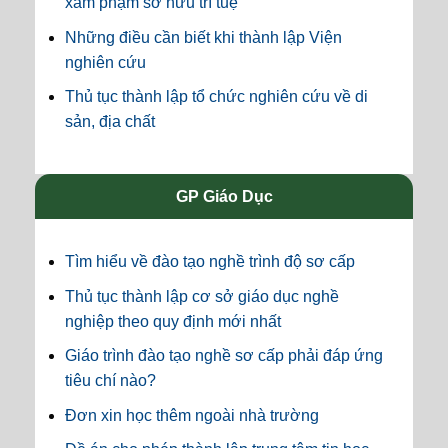
xâm phạm sở hữu trí tuệ
Những điều cần biết khi thành lập Viện
nghiên cứu
Thủ tục thành lập tổ chức nghiên cứu về di
sản, địa chất
GP Giáo Dục
Tìm hiểu về đào tạo nghề trình độ sơ cấp
Thủ tục thành lập cơ sở giáo dục nghề
nghiệp theo quy định mới nhất
Giáo trình đào tạo nghề sơ cấp phải đáp ứng
tiêu chí nào?
Đơn xin học thêm ngoài nhà trường