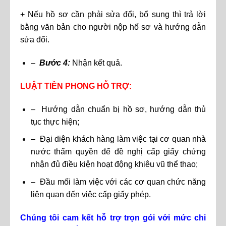
+ Nếu hồ sơ cần phải sửa đổi, bổ sung thì trả lời
bằng văn bản cho người nộp hố sơ và hướng dẫn
sửa đổi.
–
Bước 4:
Nhận kết quả.
LUẬT TIỀN PHONG HỖ TRỢ:
– Hướng dẫn chuẩn bị hồ sơ, hướng dẫn thủ
tục thực hiện;
– Đại diện khách hàng làm việc tại cơ quan nhà
nước thẩm quyền để đề nghị cấp giấy chứng
nhận đủ điều kiện hoạt động khiêu vũ thể thao;
– Đầu mối làm việc với các cơ quan chức năng
liên quan đến việc cấp giấy phép.
Chúng tôi cam kết hỗ trợ trọn gói với mức chi