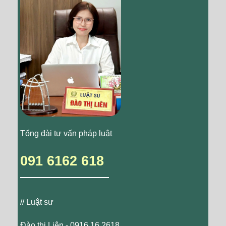
Tổng đài tư vấn pháp luật
091 6162 618
// Luật sư
Đào thị Liên - 0916.16.2618