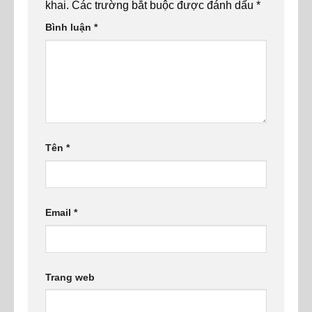
khai.
Các trường bắt buộc được đánh dấu
*
Bình luận
*
Tên
*
Email
*
Trang web