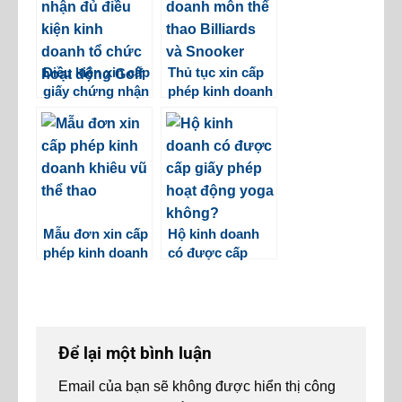
doanh dịch vụ ăn
uống
Điều kiện xin cấp
Thủ tục xin cấp
giấy chứng nhận
phép kinh doanh
đủ điều kiện kinh
môn thể thao
doanh tổ chức
Billiards và
hoạt động Golf
Snooker
Mẫu đơn xin cấp
Hộ kinh doanh
phép kinh doanh
có được cấp
khiêu vũ thể thao
giấy phép hoạt
động yoga
không?
Để lại một bình luận
Email của bạn sẽ không được hiển thị công