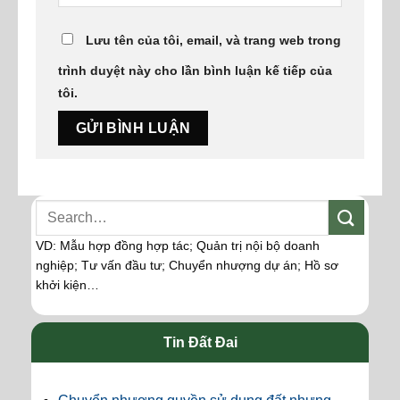
Lưu tên của tôi, email, và trang web trong
trình duyệt này cho lần bình luận kế tiếp của
tôi.
VD: Mẫu hợp đồng hợp tác; Quản trị nội bộ doanh
nghiệp; Tư vấn đầu tư; Chuyển nhượng dự án; Hồ sơ
khởi kiện…
Tin Đất Đai