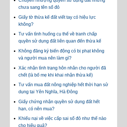
Chuyển nhượng quyền sử dụng đất nhưng
chưa sang tên sổ đỏ
Giấy tờ thừa kế đất viết tay có hiệu lực
không?
Tư vấn tình huống cụ thể về tranh chấp
quyền sử dụng đất liên quan đến thừa kế
Không đăng ký biến động có bị phạt không
và người mua nên làm gì?
Xác nhận tình trạng hôn nhân cho người đã
chết (là bố mẹ khi khai nhận thừa kế)
Tư vấn mua đất nông nghiệp hết thời hạn sử
dụng tại Yên Nghĩa, Hà Đông
Giấy chứng nhận quyền sử dụng đất hết
hạn, có nên mua?
Khiếu nại về việc cấp sai sổ đỏ như thế nào
cho hiệu quả?