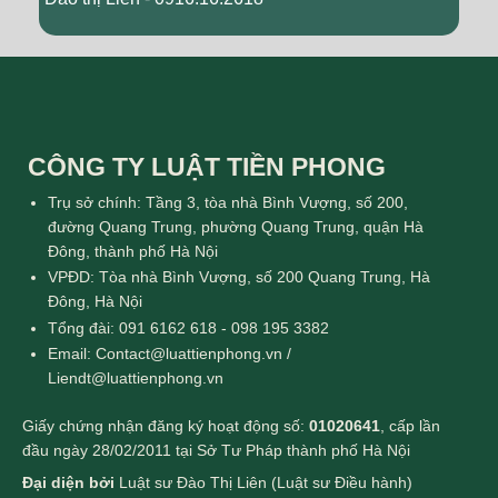
CÔNG TY LUẬT TIỀN PHONG
Trụ sở chính: Tầng 3, tòa nhà Bình Vượng, số 200,
đường Quang Trung, phường Quang Trung, quận Hà
Đông, thành phố Hà Nội
VPĐD: Tòa nhà Bình Vượng, số 200 Quang Trung, Hà
Đông, Hà Nội
Tổng đài: 091 6162 618 - 098 195 3382
Email: Contact@luattienphong.vn /
Liendt@luattienphong.vn
Giấy chứng nhận đăng ký hoạt động số:
01020641
, cấp lần
đầu ngày 28/02/2011 tại Sở Tư Pháp thành phố Hà Nội
Đại diện bởi
Luật sư Đào Thị Liên (Luật sư Điều hành)