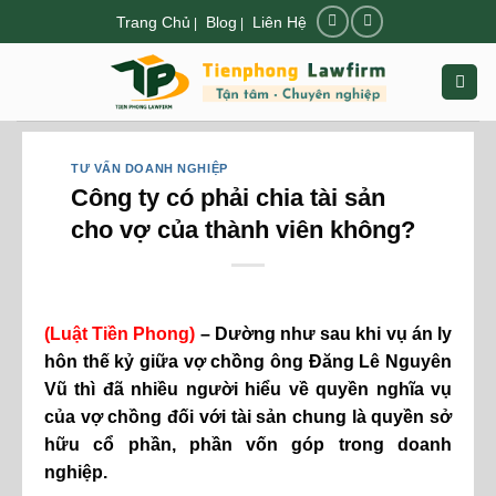
Chuyển
Trang Chủ
Blog
Liên Hệ
|
|
đến
nội
dung
TƯ VẤN DOANH NGHIỆP
Công ty có phải chia tài sản
cho vợ của thành viên không?
(Luật Tiền Phong)
– Dường như sau khi vụ án ly
hôn thế kỷ giữa vợ chồng ông Đăng Lê Nguyên
Vũ thì đã nhiều người hiểu về quyền nghĩa vụ
của vợ chồng đối với tài sản chung là quyền sở
hữu cổ phần, phần vốn góp trong doanh
nghiệp.