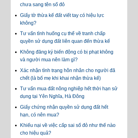
chưa sang tên sổ đỏ
Giấy tờ thừa kế đất viết tay có hiệu lực
không?
Tư vấn tình huống cụ thể về tranh chấp
quyền sử dụng đất liên quan đến thừa kế
Không đăng ký biến động có bị phạt không
và người mua nên làm gì?
Xác nhận tình trạng hôn nhân cho người đã
chết (là bố mẹ khi khai nhận thừa kế)
Tư vấn mua đất nông nghiệp hết thời hạn sử
dụng tại Yên Nghĩa, Hà Đông
Giấy chứng nhận quyền sử dụng đất hết
hạn, có nên mua?
Khiếu nại về việc cấp sai sổ đỏ như thế nào
cho hiệu quả?