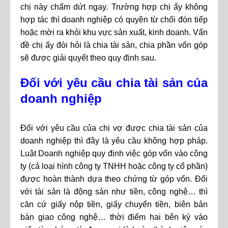
chị này chấm dứt ngay. Trường hợp chị ấy không
hợp tác thì doanh nghiệp có quyền từ chối đón tiếp
hoặc mời ra khỏi khu vực sản xuất, kinh doanh. Vấn
đề chị ấy đòi hỏi là chia tài sản, chia phần vốn góp
sẽ được giải quyết theo quy định sau.
Đối với yêu cầu chia tài sản của
doanh nghiệp
Đối với yêu cầu của chị vợ được chia tài sản của
doanh nghiệp thì đây là yêu cầu không hợp pháp.
Luật Doanh nghiệp quy định việc góp vốn vào công
ty (cả loại hình công ty TNHH hoặc công ty cổ phần)
được hoàn thành dựa theo chứng từ góp vốn. Đối
với tài sản là động sản như tiền, công nghệ… thì
căn cứ giấy nộp tiền, giấy chuyển tiền, biên bản
bàn giao công nghệ… thời điểm hai bên ký vào