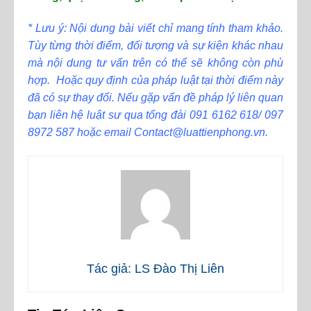
* Lưu ý: Nội dung bài viết chỉ mang tính tham khảo.
Tùy từng thời điểm, đối tượng và sự kiện khác nhau
mà nội dung tư vấn trên có thể sẽ không còn phù
hợp. Hoặc quy định của pháp luật tại thời điểm này
đã có sự thay đổi. Nếu gặp vấn đề pháp lý liên quan
bạn liên hệ luật sư qua tổng đài 091 6162 618/ 097
8972 587 hoặc email Contact@luattienphong.vn.
Tác giả: LS Đào Thị Liên