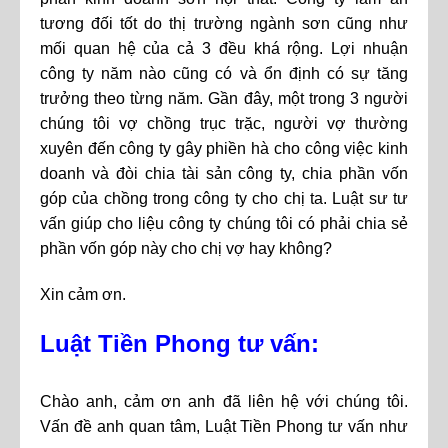
tương đối tốt do thị trường ngành sơn cũng như
mối quan hệ của cả 3 đều khá rộng. Lợi nhuận
công ty năm nào cũng có và ổn định có sự tăng
trưởng theo từng năm. Gần đây, một trong 3 người
chúng tôi vợ chồng trục trặc, người vợ thường
xuyên đến công ty gây phiền hà cho công việc kinh
doanh và đòi chia tài sản công ty, chia phần vốn
góp của chồng trong công ty cho chị ta. Luật sư tư
vấn giúp cho liệu công ty chúng tôi có phải chia sẻ
phần vốn góp này cho chị vợ hay không?
Xin cảm ơn.
Luật Tiền Phong tư vấn:
Chào anh, cảm ơn anh đã liên hệ với chúng tôi.
Vấn đề anh quan tâm, Luật Tiền Phong tư vấn như