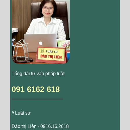
Tổng đài tư vấn pháp luật
091 6162 618
// Luật sư
Đào thị Liên - 0916.16.2618