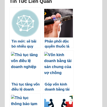
Tin Tức Liên Quan
Tin mới: sẽ bãi
Phân phối độc
bỏ nhiều quy
quyền thuốc lá
định về điều kiện
điện tử
kinh doanh
Thủ tục tăng vốn
Góp vốn kinh
điều lệ doanh
doanh bằng tài
nghiệp
sản chung của
vợ chồng