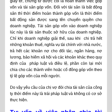
giấy tờ, chứng từ được coi là hoàn thành việc góp
vốn và tài sản góp vốn. Đối với tài sản là bất động
sản thì thời điểm hoàn thành góp vốn là thời điểm
bất động sản được sang tên chuyển quyền cho
doanh nghiệp. Tài sản góp vốn vào doanh nghiệp
lúc này là tài sản thuộc sở hữu của doanh nghiệp.
Chỉ khi doanh nghiệp giải thể, sau khi chi trả hết
những khoản thuế, nghĩa vụ tài chính với nhà nước,
trả hết các khoản nợ cho đối tác, ngân hàng, nợ
lương, bảo hiểm xã hội và các khoản khác theo quy
định của pháp luật và điều lệ, phần còn lại mới
chia cho các thành viên hoặc cổ đông góp vốn theo
tỷ lệ góp vốn của mỗi người.
Do vậy yêu cầu của chị vợ đòi chia tài sản của công
ty thời điểm này là trái pháp luật và không có cơ sở
thực hiện.