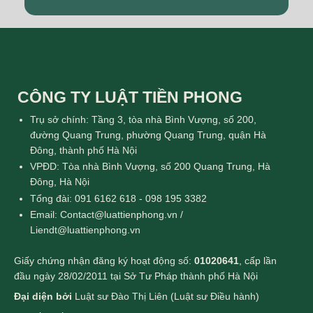
CÔNG TY LUẬT TIỀN PHONG
Trụ sở chính: Tầng 3, tòa nhà Bình Vượng, số 200,
đường Quang Trung, phường Quang Trung, quận Hà
Đông, thành phố Hà Nội
VPĐD: Tòa nhà Bình Vượng, số 200 Quang Trung, Hà
Đông, Hà Nội
Tổng đài: 091 6162 618 - 098 195 3382
Email: Contact@luattienphong.vn /
Liendt@luattienphong.vn
Giấy chứng nhận đăng ký hoạt động số:
01020641
, cấp lần
đầu ngày 28/02/2011 tại Sở Tư Pháp thành phố Hà Nội
Đại diện bởi
Luật sư Đào Thị Liên (Luật sư Điều hành)