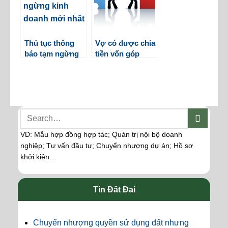
Thủ tục thông
Vợ có được chia
báo tạm ngừng
tiền vốn góp
kinh doanh mới
đứng tên chồng
nhất
trong công ty
không?
VD: Mẫu hợp đồng hợp tác; Quản trị nội bộ doanh
nghiệp; Tư vấn đầu tư; Chuyển nhượng dự án; Hồ sơ
khởi kiện…
Tin Đất Đai
Chuyển nhượng quyền sử dụng đất nhưng