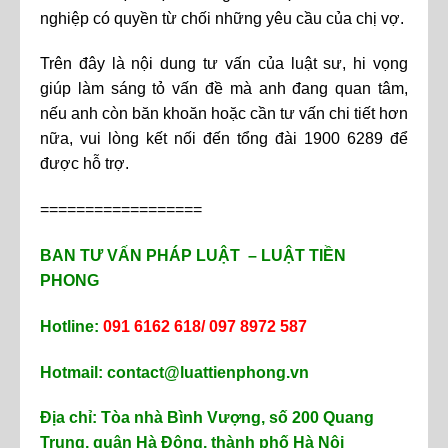
nghiệp có quyền từ chối những yêu cầu của chị vợ.
Trên đây là nội dung tư vấn của luật sư, hi vọng
giúp làm sáng tỏ vấn đề mà anh đang quan tâm,
nếu anh còn băn khoăn hoặc cần tư vấn chi tiết hơn
nữa, vui lòng kết nối đến tổng đài 1900 6289 để
được hỗ trợ.
==================
BAN TƯ VẤN PHÁP LUẬT – LUẬT TIỀN
PHONG
Hotline:
091 6162 618/ 097 8972 587
Hotmail: contact@luattienphong.vn
Địa chỉ: Tòa nhà Bình Vượng, số 200 Quang
Trung, quận Hà Đông, thành phố Hà Nội