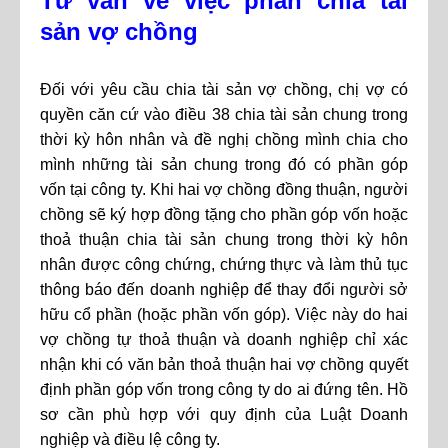
Tư vấn về việc phân chia tài
sản vợ chồng
Đối với yêu cầu chia tài sản vợ chồng, chị vợ có
quyền căn cứ vào điều 38 chia tài sản chung trong
thời kỳ hôn nhân và đề nghị chồng mình chia cho
mình những tài sản chung trong đó có phần góp
vốn tại công ty. Khi hai vợ chồng đồng thuận, người
chồng sẽ ký hợp đồng tặng cho phần góp vốn hoặc
thoả thuận chia tài sản chung trong thời kỳ hôn
nhân được công chứng, chứng thực và làm thủ tục
thông báo đến doanh nghiệp để thay đổi người sở
hữu cổ phần (hoặc phần vốn góp). Việc này do hai
vợ chồng tự thoả thuận và doanh nghiệp chỉ xác
nhận khi có văn bản thoả thuận hai vợ chồng quyết
định phần góp vốn trong công ty do ai đứng tên. Hồ
sơ cần phù hợp với quy định của Luật Doanh
nghiệp và điều lệ công ty.