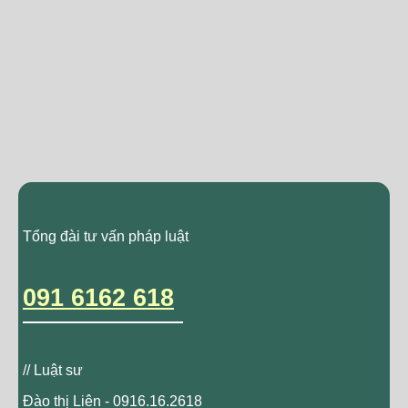
Tổng đài tư vấn pháp luật
091 6162 618
// Luật sư
Đào thị Liên - 0916.16.2618