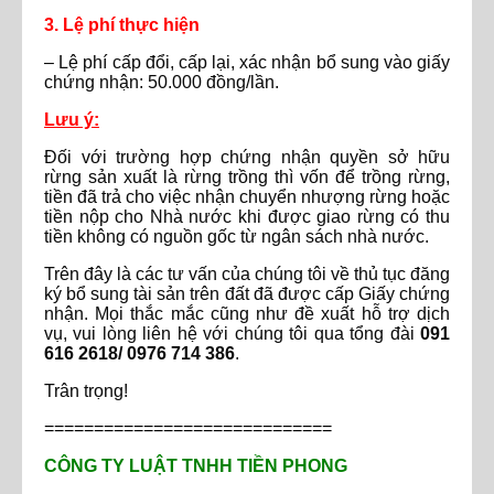
3. Lệ phí thực hiện
– Lệ phí cấp đổi, cấp lại, xác nhận bổ sung vào giấy
chứng nhận: 50.000 đồng/lần.
Lưu ý:
Đối với trường hợp chứng nhận quyền sở hữu
rừng sản xuất là rừng trồng thì vốn để trồng rừng,
tiền đã trả cho việc nhận chuyển nhượng rừng hoặc
tiền nộp cho Nhà nước khi được giao rừng có thu
tiền không có nguồn gốc từ ngân sách nhà nước.
Trên đây là các tư vấn của chúng tôi về thủ tục đăng
ký bổ sung tài sản trên đất đã được cấp Giấy chứng
nhận. Mọi thắc mắc cũng như đề xuất hỗ trợ dịch
vụ, vui lòng liên hệ với chúng tôi qua tổng đài
091
616 2618/ 0976 714 386
.
Trân trọng!
=============================
CÔNG TY LUẬT TNHH TIỀN PHONG