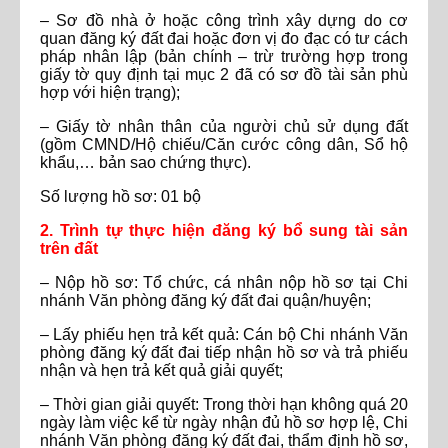
– Sơ đồ nhà ở hoặc công trình xây dựng do cơ
quan đăng ký đất đai hoặc đơn vị đo đạc có tư cách
pháp nhân lập (bản chính – trừ trường hợp trong
giấy tờ quy định tại mục 2 đã có sơ đồ tài sản phù
hợp với hiện trạng);
– Giấy tờ nhân thân của người chủ sử dụng đất
(gồm CMND/Hộ chiếu/Căn cước công dân, Sổ hộ
khẩu,… bản sao chứng thực).
Số lượng hồ sơ: 01 bộ
2. Trình tự thực hiện đăng ký bổ sung tài sản
trên đất
– Nộp hồ sơ: Tổ chức, cá nhân nộp hồ sơ tại Chi
nhánh Văn phòng đăng ký đất đai quận/huyện;
– Lấy phiếu hẹn trả kết quả: Cán bộ Chi nhánh Văn
phòng đăng ký đất đai tiếp nhận hồ sơ và trả phiếu
nhận và hẹn trả kết quả giải quyết;
– Thời gian giải quyết: Trong thời hạn không quá 20
ngày làm việc kể từ ngày nhận đủ hồ sơ hợp lệ, Chi
nhánh Văn phòng đăng ký đất đai, thẩm định hồ sơ,