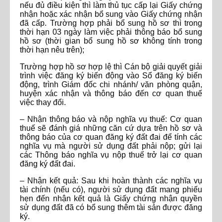
nếu đủ điều kiện thì làm thủ tục cấp lại Giấy chứng
nhận hoặc xác nhận bổ sung vào Giấy chứng nhận
đã cấp. Trường hợp phải bổ sung hồ sơ thì trong
thời hạn 03 ngày làm việc phải thông báo bổ sung
hồ sơ (thời gian bổ sung hồ sơ không tính trong
thời hạn nêu trên);
Trường hợp hồ sơ hợp lệ thì Cán bộ giải quyết giải
trình việc đăng ký biến động vào Sổ đăng ký biến
động, trình Giám đốc chi nhánh/ văn phòng quận,
huyện xác nhận và thông báo đến cơ quan thuế
việc thay đổi.
– Nhận thông báo và nộp nghĩa vụ thuế: Cơ quan
thuế sẽ đánh giá những căn cứ dựa trên hồ sơ và
thông báo của cơ quan đăng ký đất đai để tính các
nghĩa vụ mà người sử dụng đất phải nộp; gửi lại
các Thông báo nghĩa vụ nộp thuế trở lại cơ quan
đăng ký đất đai.
– Nhận kết quả: Sau khi hoàn thành các nghĩa vụ
tài chính (nếu có), người sử dụng đất mang phiếu
hẹn đến nhận kết quả là Giấy chứng nhận quyền
sử dụng đất đã có bổ sung thêm tài sản được đăng
ký.