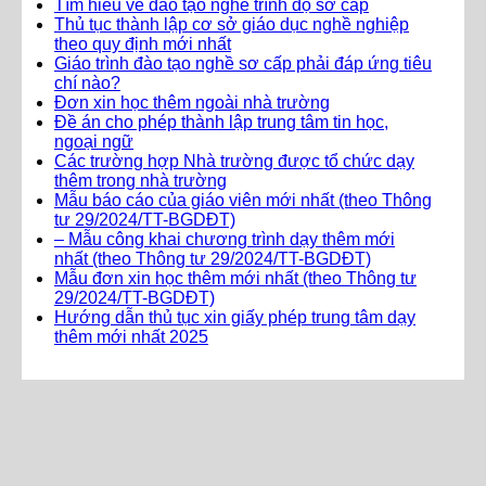
Tìm hiểu về đào tạo nghề trình độ sơ cấp
Thủ tục thành lập cơ sở giáo dục nghề nghiệp
theo quy định mới nhất
Giáo trình đào tạo nghề sơ cấp phải đáp ứng tiêu
chí nào?
Đơn xin học thêm ngoài nhà trường
Đề án cho phép thành lập trung tâm tin học,
ngoại ngữ
Các trường hợp Nhà trường được tổ chức dạy
thêm trong nhà trường
Mẫu báo cáo của giáo viên mới nhất (theo Thông
tư 29/2024/TT-BGDĐT)
– Mẫu công khai chương trình dạy thêm mới
nhất (theo Thông tư 29/2024/TT-BGDĐT)
Mẫu đơn xin học thêm mới nhất (theo Thông tư
29/2024/TT-BGDĐT)
Hướng dẫn thủ tục xin giấy phép trung tâm dạy
thêm mới nhất 2025