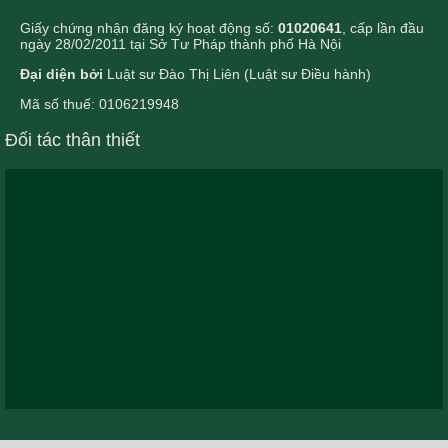
Giấy chứng nhận đăng ký hoạt động số:
01020641
, cấp lần đầu
ngày 28/02/2011 tại Sở Tư Pháp thành phố Hà Nội
Đại diện bởi
Luật sư Đào Thị Liên (Luật sư Điều hành)
Mã số thuế: 0106219948
Đối tác thân thiết