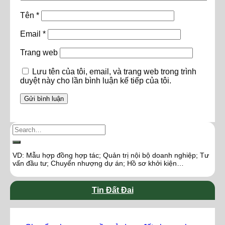
Tên
*
Email
*
Trang web
Lưu tên của tôi, email, và trang web trong trình
duyệt này cho lần bình luận kế tiếp của tôi.
VD: Mẫu hợp đồng hợp tác; Quản trị nội bộ doanh nghiệp; Tư
vấn đầu tư; Chuyển nhượng dự án; Hồ sơ khởi kiện…
Tin Đất Đai