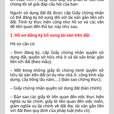
chúng tôi sẽ giải đáp câu hỏi của bạn:
Người sử dụng đất đã được cấp Giấy chứng nhận
có thể đăng ký bổ sung đối với tài sản gắn liền với
đất. Trình tự thực hiện cũng như hồ sơ và các vấn
đề liên quan đến thủ tục này như sau.
1. Hồ sơ đăng ký bổ sung tài sản trên đất
Hồ sơ cần có:
– Đơn đăng ký, cấp Giấy chứng nhận quyền sử
dụng đất, quyền sở hữu nhà ở và tài sản khác gắn
liền với đất (theo mẫu);
– Một trong những giấy tờ chứng minh quyền sở
hữu tài sản trên đất (ví dụ như nhà ở, công trình xây
dựng, cây trồng lâu năm,…) (bản sao chứng thực);
– Giấy chứng nhận quyền sử dụng đất (bản chính);
– Bản sao các giấy tờ liên quan đến việc thực hiện
nghĩa vụ tài chính, giấy tờ liên quan đến việc miễn,
giảm nghĩa vụ tài chính về đất đai, tài sản gắn liền
với đất theo quy định của pháp luật (nếu có);