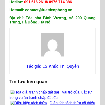
Hotline:
091 616 2618/ 0976 714 386
Hotmail: contact@luattienphong.vn
Địa chỉ: Tòa nhà Bình Vượng, số 200 Quang
Trung, Hà Đông, Hà Nội
Tác giả: LS Khúc Thị Quyên
Tin tức liên quan
Vai trò của luật sư
trong vụ án tranh chấp đất đai
Diện tích tách thửa tối thiểu