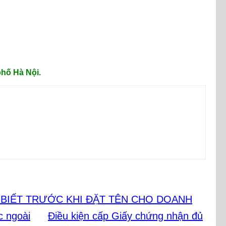
hố Hà Nội.
BIẾT TRƯỚC KHI ĐẶT TÊN CHO DOANH
c ngoài
Điều kiện cấp Giấy chứng nhận đủ