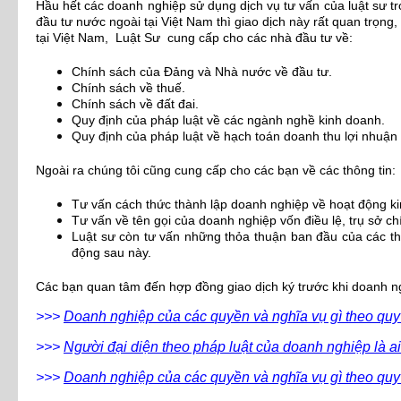
Hầu hết các doanh nghiệp sử dụng dịch vụ tư vấn của luật sư tr
đầu tư nước ngoài tại Việt Nam thì giao dịch này rất quan trọng
tại Việt Nam, Luật Sư cung cấp cho các nhà đầu tư về:
Chính sách của Đảng và Nhà nước về đầu tư.
Chính sách về thuế.
Chính sách về đất đai.
Quy định của pháp luật về các ngành nghề kinh doanh.
Quy định của pháp luật về hạch toán doanh thu lợi nhuận 
Ngoài ra chúng tôi cũng cung cấp cho các bạn về các thông tin:
Tư vấn cách thức thành lập doanh nghiệp về hoạt động ki
Tư vấn về tên gọi của doanh nghiệp vốn điều lệ, trụ sở c
Luật sư còn tư vấn những thỏa thuận ban đầu của các th
động sau này.
Các bạn quan tâm đến hợp đồng giao dịch ký trước khi doanh ng
>>>
Doanh nghiệp của các quyền và nghĩa vụ gì theo quy
>>>
Người đại diện theo pháp luật của doanh nghiệp là a
>>>
Doanh nghiệp của các quyền và nghĩa vụ gì theo quy