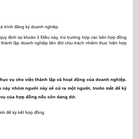
á trình đăng ký doanh nghiệp.
quy định tại khoản 1 Điều này, trừ trường hợp các bên hợp đồng
thành lập doanh nghiệp liên đới chịu trách nhiệm thực hiện hợp
phục vụ cho việc thành lập và hoạt động của doanh nghiệp.
p này nhóm người này sẽ cử ra một người, trước mắt để ký
a vụ của hợp đồng nếu còn dang dở.
ười để ký kết hợp đồng.