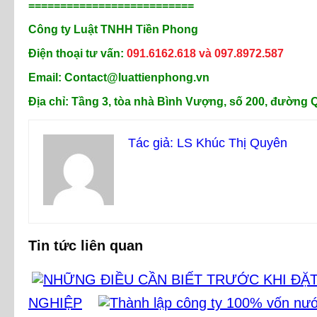
==========================
Công ty Luật TNHH Tiền Phong
Điện thoại tư vấn:
091.6162.618 và 097.8972.587
Email: Contact@luattienphong.vn
Địa chỉ: Tầng 3, tòa nhà Bình Vượng, số 200, đường
Tác giả: LS Khúc Thị Quyên
Tin tức liên quan
NGHIỆP