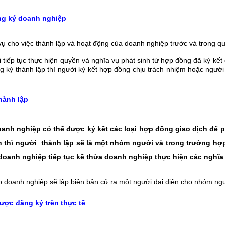
ng ký doanh nghiệp
ụ cho việc thành lập và hoạt động của doanh nghiệp trước và trong qu
tiếp tục thực hiện quyền và nghĩa vụ phát sinh từ hợp đồng đã ký kết 
ý thành lập thì người ký kết hợp đồng chịu trách nhiệm hoặc người 
hành lập
oanh nghiệp có thể được ký kết các loại hợp đồng giao dịch để 
n thì người thành lập sẽ là một nhóm người và trong trường hợ
 doanh nghiệp tiếp tục kế thừa doanh nghiệp thực hiện các nghĩ
lập doanh nghiệp sẽ lập biên bản cử ra một người đại diện cho nhóm ng
ược đăng ký trên thực tế