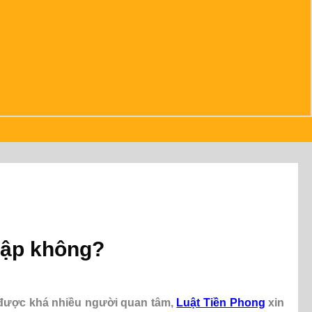
lập không?
 được khá nhiều người quan tâm,
Luật Tiền Phong
xin