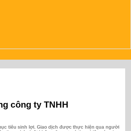
rong công ty TNHH
c tiêu sinh lợi. Giao dịch được thực hiện qua người