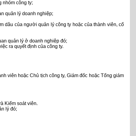
g nhóm công ty;
an quản lý doanh nghiệp;
, em dâu của người quản lý công ty hoặc của thành viên, cổ
uan quản lý ở doanh nghiệp đó;
ệc ra quyết định của công ty.
ành viên hoặc Chủ tịch công ty, Giám đốc hoặc Tổng giám
à Kiểm soát viên.
n lý đó;