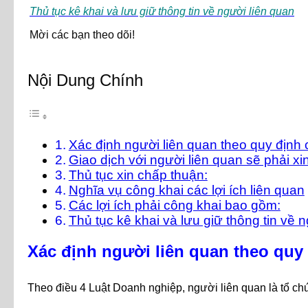
Thủ tục kê khai và lưu giữ thông tin về người liên quan
Mời các bạn theo dõi!
Nội Dung Chính
Xác định người liên quan theo quy định
Giao dịch với người liên quan sẽ phải xi
Thủ tục xin chấp thuận:
Nghĩa vụ công khai các lợi ích liên quan
Các lợi ích phải công khai bao gồm:
Thủ tục kê khai và lưu giữ thông tin về n
Xác định người liên quan theo quy
Theo điều 4 Luật Doanh nghiệp, người liên quan là tổ chứ