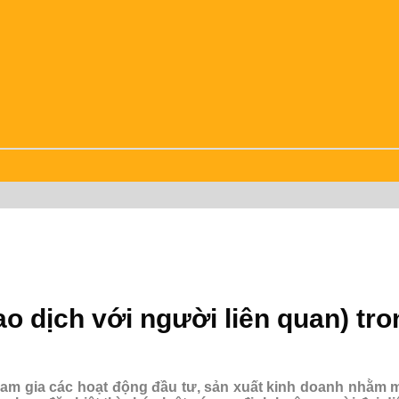
iao dịch với người liên quan) t
m gia các hoạt động đầu tư, sản xuất kinh doanh nhằm mụ