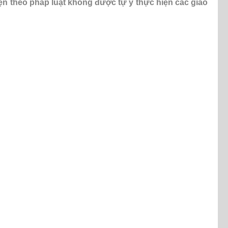
iện theo pháp luật không được tự ý thực hiện các giao