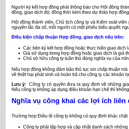
Người ký kết hợp đồng phải thông báo cho Hội đồng thàn
đồng, giao dịch đó; đồng thời kèm theo dự thảo hợp đồng
Hội đồng thành viên, Chủ tịch công ty và Kiểm soát viên
nguyên tắc đa số, mỗi người có một phiếu biểu quyết; ngư
Điều kiện chấp thuận Hợp đồng, giao dịch nêu trên:
Các bên ký kết hợp đồng hoặc thực hiện giao dịch là 
Giá sử dụng trong hợp đồng hoặc giao dịch là giá t
Chủ sở hữu công ty tuân thủ đúng nghĩa vụ của mìn
Nếu hợp đồng không đảm bảo thủ tục xin chấp thuận mà gâ
về thiệt hại phát sinh và hoàn trả cho công ty các khoản l
Lưu ý:
Công ty có quyền đưa ra quy định về những giao
Nếu công ty không áp dụng điều khoản hạn chế thì không
Nghĩa vụ công khai các lợi ích liên
Trường hợp Điều lệ công ty không có quy định khác chặt c
Công ty phải tập hợp và cập nhật danh sách những n