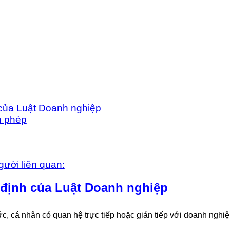
 của Luật Doanh nghiệp
n phép
gười liên quan:
 định của Luật Doanh nghiệp
c, cá nhân có quan hệ trực tiếp hoặc gián tiếp với doanh nghi