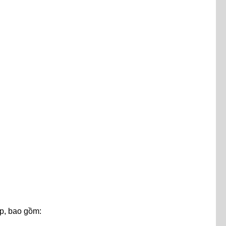
ệp, bao gồm: