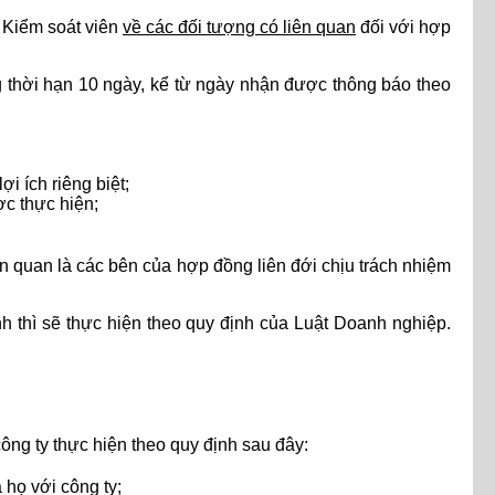
 Kiểm soát viên
về các đối tượng có liên quan
đối với hợp
ng thời hạn 10 ngày, kể từ ngày nhận được thông báo theo
i ích riêng biệt;
ợc thực hiện;
n quan là các bên của hợp đồng liên đới chịu trách nhiệm
h thì sẽ thực hiện theo quy định của Luật Doanh nghiệp.
ông ty thực hiện theo quy định sau đây:
họ với công ty;