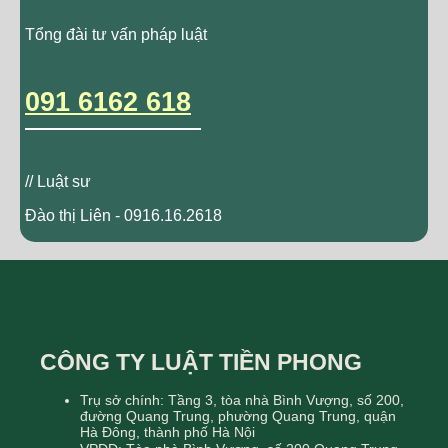
Tổng đài tư vấn pháp luật
091 6162 618
// Luật sư
Đào thị Liên - 0916.16.2618
CÔNG TY LUẬT TIỀN PHONG
Trụ sở chính: Tầng 3, tòa nhà Bình Vượng, số 200,
đường Quang Trung, phường Quang Trung, quận
Hà Đông, thành phố Hà Nội