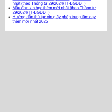
nhất (theo Thông tư 29/2024/TT-BGDĐT)
Mẫu đơn xin học thêm mới nhất (theo Thông tư
29/2024/TT-BGDĐT)
Hướng dẫn thủ tục xin giấy phép trung tâm dạy
thêm mới nhất 2025