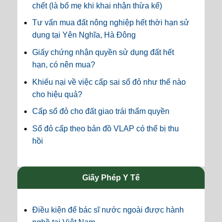
chết (là bố mẹ khi khai nhận thừa kế)
Tư vấn mua đất nông nghiệp hết thời hạn sử
dụng tại Yên Nghĩa, Hà Đông
Giấy chứng nhận quyền sử dụng đất hết
hạn, có nên mua?
Khiếu nại về việc cấp sai sổ đỏ như thế nào
cho hiệu quả?
Cấp sổ đỏ cho đất giao trái thẩm quyền
Sổ đỏ cấp theo bản đồ VLAP có thể bị thu
hồi
Giấy Phép Y Tế
Điều kiện để bác sĩ nước ngoài được hành