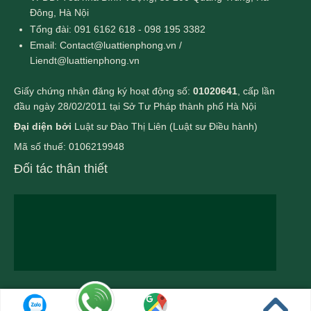
Đông, Hà Nội
Tổng đài: 091 6162 618 - 098 195 3382
Email: Contact@luattienphong.vn /
Liendt@luattienphong.vn
Giấy chứng nhận đăng ký hoạt động số:
01020641
, cấp lần
đầu ngày 28/02/2011 tại Sở Tư Pháp thành phố Hà Nội
Đại diện bởi
Luật sư Đào Thị Liên (Luật sư Điều hành)
Mã số thuế: 0106219948
Đối tác thân thiết