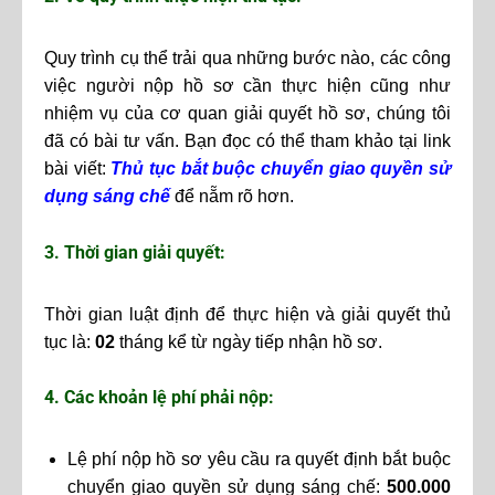
Quy trình cụ thể trải qua những bước nào, các công
việc người nộp hồ sơ cần thực hiện cũng như
nhiệm vụ của cơ quan giải quyết hồ sơ, chúng tôi
đã có bài tư vấn. Bạn đọc có thể tham khảo tại link
bài viết:
Thủ tục bắt buộc chuyển giao quyền sử
dụng sáng chế
để nẵm rõ hơn.
3. Thời gian giải quyết:
Thời gian luật định để thực hiện và giải quyết thủ
tục là:
02
tháng kể từ ngày tiếp nhận hồ sơ.
4. Các khoản lệ phí phải nộp:
Lệ phí nộp hồ sơ yêu cầu ra quyết định bắt buộc
chuyển giao quyền sử dụng sáng chế:
500.000