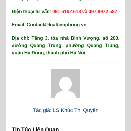
Điện thoại tư vấn:
091.6162.618 và 097.8972.587
Email: Contact@luattienphong.vn
Địa chỉ: Tầng 3, tòa nhà Bình Vượng, số 200,
đường Quang Trung, phường Quang Trung,
quận Hà Đông, thành phố Hà Nội.
Tác giả: LS Khúc Thị Quyên
Tin Tức Liên Quan