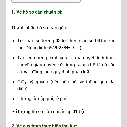
1. Về hồ sơ cần chuẩn bị:
Thành phần hồ sơ bao gồm:
Tờ khai (số lượng
02
tờ, theo mẫu số 04 tại Phụ
lục I Nghị định 65/2023/NĐ-CP);
Tài liệu chứng minh yêu cầu ra quyết định buộc
chuyển giao quyền sử dụng sáng chế là có căn
cứ xác đáng theo quy định pháp luật;
Giấy uỷ quyền (nếu nộp hồ sơ thông qua đại
diện);
Chứng từ nộp phí, lệ phí.
Số lượng hồ sơ cần chuẩn bị:
01
bộ.
2. Về quy trình thực hiện thủ tục: