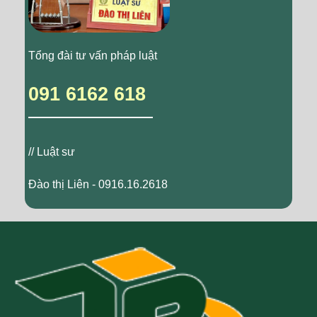
Tổng đài tư vấn pháp luật
091 6162 618
// Luật sư
Đào thị Liên - 0916.16.2618