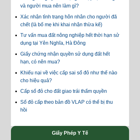
và người mua nên làm gì?
Xác nhận tình trạng hôn nhân cho người đã
chết (là bố mẹ khi khai nhận thừa kế)
Tư vấn mua đất nông nghiệp hết thời hạn sử
dụng tại Yên Nghĩa, Hà Đông
Giấy chứng nhận quyền sử dụng đất hết
hạn, có nên mua?
Khiếu nại về việc cấp sai sổ đỏ như thế nào
cho hiệu quả?
Cấp sổ đỏ cho đất giao trái thẩm quyền
Sổ đỏ cấp theo bản đồ VLAP có thể bị thu
hồi
Giấy Phép Y Tế