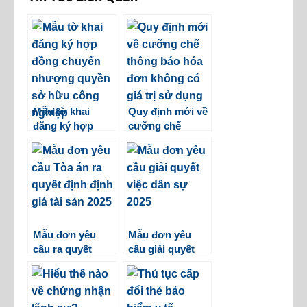
Mẫu tờ khai
Quy định mới về
đăng ký hợp
cưỡng chế
đồng chuyển
thông báo hoá
nhượng quyền
đơn không có
sở hữu công
giá trị sử dụng
nghiệp mới nhất
2025
Mẫu đơn yêu
Mẫu đơn yêu
cầu ra quyết
cầu giải quyết
định định giá tài
việc dân sự 2025
sản 2025