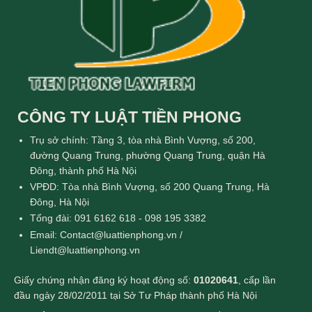
CÔNG TY LUẬT TIỀN PHONG
Trụ sở chính: Tầng 3, tòa nhà Bình Vượng, số 200,
đường Quang Trung, phường Quang Trung, quận Hà
Đông, thành phố Hà Nội
VPĐD: Tòa nhà Bình Vượng, số 200 Quang Trung, Hà
Đông, Hà Nội
Tổng đài: 091 6162 618 - 098 195 3382
Email: Contact@luattienphong.vn /
Liendt@luattienphong.vn
Giấy chứng nhận đăng ký hoạt động số:
01020641
, cấp lần
đầu ngày 28/02/2011 tại Sở Tư Pháp thành phố Hà Nội