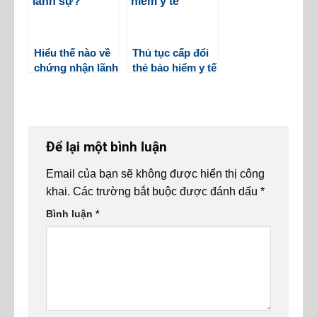
Hiểu thế nào về
Thủ tục cấp đổi
chứng nhận lãnh
thẻ bảo hiểm y tế
sự?
Để lại một bình luận
Email của bạn sẽ không được hiển thị công
khai.
Các trường bắt buộc được đánh dấu
*
Bình luận
*