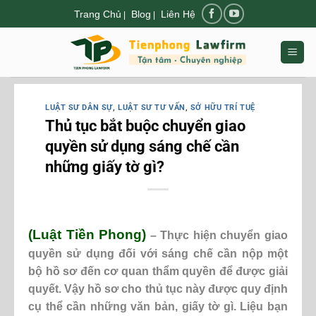
Chuyển
Trang Chủ
Blog
Liên Hệ
|
|
đến
nội
dung
LUẬT SƯ DÂN SỰ
,
LUẬT SƯ TƯ VẤN
,
SỞ HỮU TRÍ TUỆ
Thủ tục bắt buộc chuyển giao
quyền sử dụng sáng chế cần
những giấy tờ gì?
(Luật Tiền Phong)
– Thực hiện chuyển giao
quyền sử dụng đối với sáng chế cần nộp một
bộ hồ sơ đến cơ quan thẩm quyền để được giải
quyết. Vậy hồ sơ cho thủ tục này được quy định
cụ thể cần những văn bản, giấy tờ gì. Liệu bạn