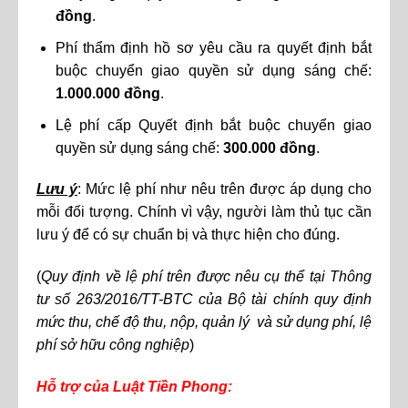
đồng
.
Phí thẩm định hồ sơ yêu cầu ra quyết định bắt
buộc chuyển giao quyền sử dụng sáng chế:
1.000.000 đồng
.
Lệ phí cấp Quyết định bắt buộc chuyển giao
quyền sử dụng sáng chế:
300.000 đồng
.
Lưu ý
: Mức lệ phí như nêu trên được áp dụng cho
mỗi đối tượng. Chính vì vậy, người làm thủ tục cần
lưu ý để có sự chuẩn bị và thực hiện cho đúng.
(
Quy định về lệ phí trên được nêu cụ thể tại Thông
tư số 263/2016/TT-BTC của Bộ tài chính quy định
mức thu, chế độ thu, nộp, quản lý và sử dụng phí, lệ
phí sở hữu công nghiệp
)
Hỗ trợ của Luật Tiền Phong: