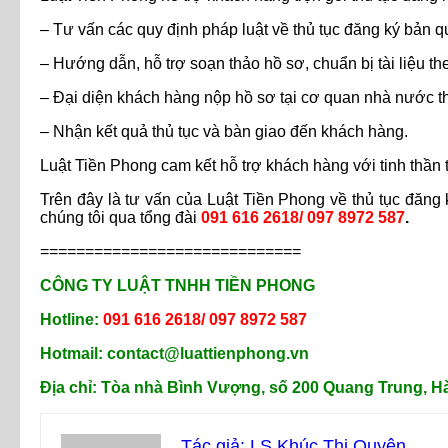
– Tư vấn các quy định pháp luật về thủ tục đăng ký bản 
– Hướng dẫn, hỗ trợ soạn thảo hồ sơ, chuẩn bị tài liệu th
– Đại diện khách hàng nộp hồ sơ tại cơ quan nhà nước thẩ
– Nhận kết quả thủ tục và bàn giao đến khách hàng.
Luật Tiền Phong cam kết hỗ trợ khách hàng với tinh thần 
Trên đây là tư vấn của Luật Tiền Phong về thủ tục đăng k
chúng tôi qua tổng đài
091 616 2618/ 097 8972 587
.
=============================
CÔNG TY LUẬT TNHH TIỀN PHONG
Hotline:
091 616 2618/ 097 8972 587
Hotmail: contact@luattienphong.vn
Địa chỉ: Tòa nhà Bình Vượng, số 200 Quang Trung, H
Tác giả: LS Khúc Thị Quyên