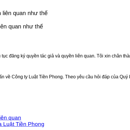
liên quan như thế
 tục đăng ký quyền tác giả và quyền liên quan. Tôi xin chân th
ấn về Công ty Luật Tiền Phong. Theo yêu cầu hỏi đáp của Quý 
liên quan
a Luật Tiền Phong