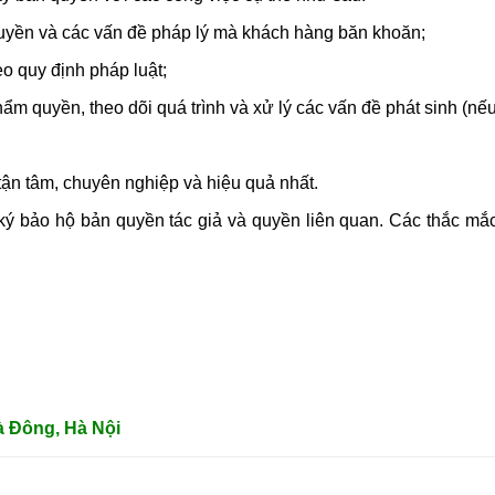
quyền và các vấn đề pháp lý mà khách hàng băn khoăn;
eo quy định pháp luật;
m quyền, theo dõi quá trình và xử lý các vấn đề phát sinh (nếu
tận tâm, chuyên nghiệp và hiệu quả nhất.
ý bảo hộ bản quyền tác giả và quyền liên quan. Các thắc mắc c
à Đông, Hà Nội