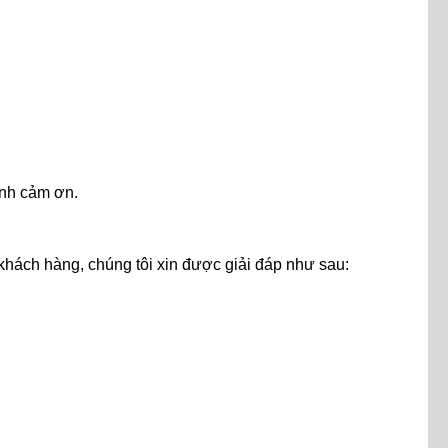
ành cảm ơn.
khách hàng, chúng tôi xin được giải đáp như sau: