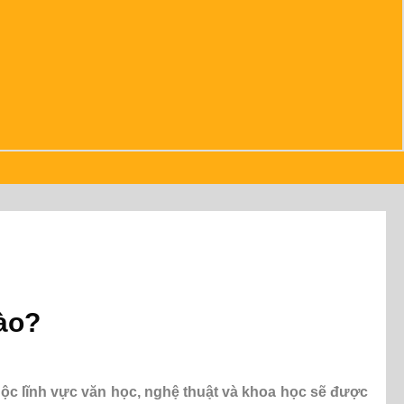
nào?
ộc lĩnh vực văn học, nghệ thuật và khoa học sẽ được