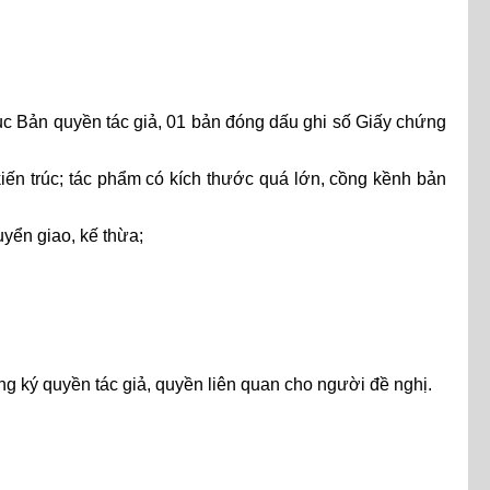
ục Bản quyền tác giả, 01 bản đóng dấu ghi số Giấy chứng
kiến trúc; tác phẩm có kích thước quá lớn, cồng kềnh bản
yển giao, kế thừa;
g ký quyền tác giả, quyền liên quan cho người đề nghị.