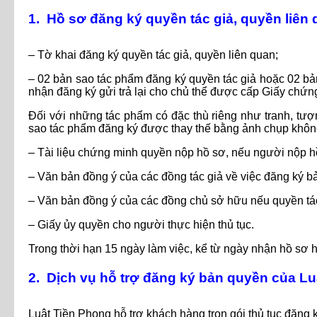
1. Hồ sơ đăng ký quyền tác giả, quyền liên
– Tờ khai đăng ký quyền tác giả, quyền liên quan;
– 02 bản sao tác phẩm đăng ký quyền tác giả hoặc 02 bả
nhận đăng ký gửi trả lại cho chủ thể được cấp Giấy chứn
Đối với những tác phẩm có đặc thù riêng như tranh, tượn
sao tác phẩm đăng ký được thay thế bằng ảnh chụp không
– Tài liệu chứng minh quyền nộp hồ sơ, nếu người nộp h
– Văn bản đồng ý của các đồng tác giả về việc đăng ký b
– Văn bản đồng ý của các đồng chủ sở hữu nếu quyền tác
– Giấy ủy quyền cho người thực hiện thủ tục.
Trong thời hạn 15 ngày làm việc, kể từ ngày nhận hồ sơ 
2. Dịch vụ hỗ trợ đăng ký bản quyền của L
Luật Tiền Phong hỗ trợ khách hàng trọn gói thủ tục đăng 