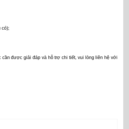
 có);
ần được giải đáp và hỗ trợ chi tiết, vui lòng liên hệ với