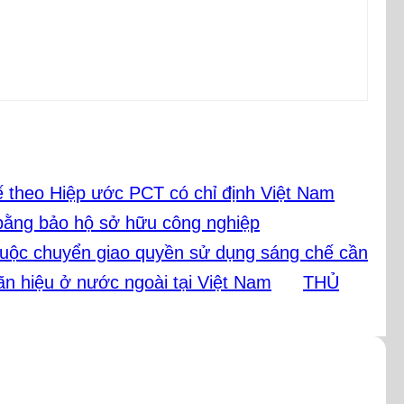
ế theo Hiệp ước PCT có chỉ định Việt Nam
 bằng bảo hộ sở hữu công nghiệp
buộc chuyển giao quyền sử dụng sáng chế cần
n hiệu ở nước ngoài tại Việt Nam
THỦ