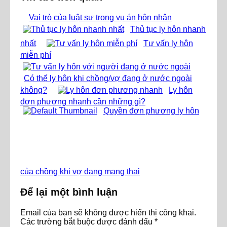
Vai trò của luật sư trong vụ án hôn nhân
Thủ tục ly hôn nhanh
nhất
Tư vấn ly hôn
miễn phí
Có thể ly hôn khi chồng/vợ đang ở nước ngoài
không?
Ly hôn
đơn phương nhanh cần những gì?
Quyền đơn phương ly hôn
của chồng khi vợ đang mang thai
Để lại một bình luận
Email của bạn sẽ không được hiển thị công khai.
Các trường bắt buộc được đánh dấu
*