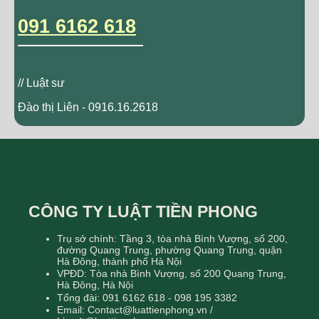
091 6162 618
// Luật sư
Đào thị Liên - 0916.16.2618
CÔNG TY LUẬT TIỀN PHONG
Trụ sở chính: Tầng 3, tòa nhà Bình Vượng, số 200,
đường Quang Trung, phường Quang Trung, quận
Hà Đông, thành phố Hà Nội
VPĐD: Tòa nhà Bình Vượng, số 200 Quang Trung,
Hà Đông, Hà Nội
Tổng đài: 091 6162 618 - 098 195 3382
Email: Contact@luattienphong.vn /