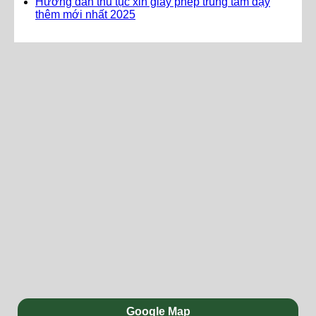
Hướng dẫn thủ tục xin giấy phép trung tâm dạy
thêm mới nhất 2025
Google Map