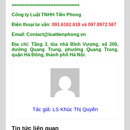
==========================
Công ty Luật TNHH Tiền Phong
Điện thoại tư vấn:
091.6162.618 và 097.8972.587
Email: Contact@luattienphong.vn
Địa chỉ: Tầng 3, tòa nhà Bình Vượng, số 200,
đường Quang Trung, phường Quang Trung,
quận Hà Đông, thành phố Hà Nội.
Tác giả: LS Khúc Thị Quyên
Tin tức liên quan