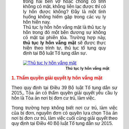
trong hai bên vợ hoặc chồng cố tình
không có mặt, không liên lạc được thì có
ly hôn được không? Đây là một tình
huống không hiếm gặp trong các vụ ly
hôn hiện nay.
Thủ tục ly hôn hôn vắng mặt là thủ tục ly
hôn trong đó một bên đương sự không
có mặt tại phiên tòa. Trường hợp này,
thủ tục ly hôn vắng mặt
sẽ được thực
hiện theo trình tự, thủ tục tố tụng quy
định tại Bộ luật Tố tụng dân sự.
Thủ tục ly hôn vắng mặt
1. Thẩm quyền giải quyết ly hôn vắng mặt
Theo quy định tại Điều 39 Bộ luật Tố tụng dân sự
2015,, Tòa án có thẩm quyền giải quyết yêu cầu ly
hôn là Tòa án nơi bị đơn cư trú, làm việc.
Trong trường hợp không biết nơi cư trú, làm việc
của bị đơn, nguyên đơn có quyền lựa chọn Tòa án
nơi bị đơn cư trú, làm việc cuối cùng giải quyết theo
quy định tại Điều 40 Bộ luật Tố tụng dân sự 2015.