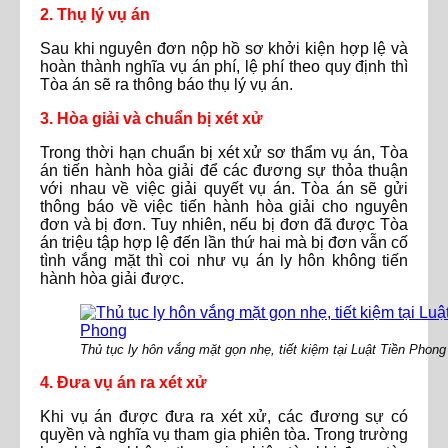
2. Thụ lý vụ án
Sau khi nguyên đơn nộp hồ sơ khởi kiện hợp lệ và
hoàn thành nghĩa vụ án phí, lệ phí theo quy định thì
Tòa án sẽ ra thông báo thụ lý vụ án.
3. Hòa giải và chuẩn bị xét xử
Trong thời hạn chuẩn bị xét xử sơ thẩm vụ án, Tòa
án tiến hành hòa giải để các đương sự thỏa thuận
với nhau về việc giải quyết vụ án. Tòa án sẽ gửi
thông báo về việc tiến hành hòa giải cho nguyên
đơn và bị đơn. Tuy nhiên, nếu bị đơn đã được Tòa
án triệu tập hợp lệ đến lần thứ hai mà bị đơn vẫn cố
tình vắng mặt thì coi như vụ án ly hôn không tiến
hành hòa giải được.
Thủ tục ly hôn vắng mặt gọn nhẹ, tiết kiệm tại Luật Tiền Phong
4. Đưa vụ án ra xét xử
Khi vụ án được đưa ra xét xử, các đương sự có
quyền và nghĩa vụ tham gia phiên tòa. Trong trường