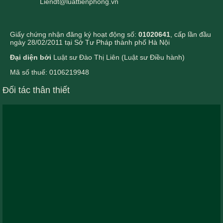
Liendt@luattienphong.vn
Giấy chứng nhận đăng ký hoạt động số:
01020641
, cấp lần đầu
ngày 28/02/2011 tại Sở Tư Pháp thành phố Hà Nội
Đại diện bởi
Luật sư Đào Thị Liên (Luật sư Điều hành)
Mã số thuế: 0106219948
Đối tác thân thiết