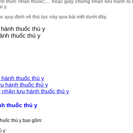
ình thức nhãn thuốc;… hoặc giấy chứng nhận lưu hành bị 
ú y.
 quy định về thủ tục này qua bài viết dưới đây.
hành thuốc thú y
u hành thuốc thú y
ưu hành thuốc thú y
ng nhận lưu hành thuốc thú y
nh thuốc thú y
thuốc thú y bao gồm:
ú y