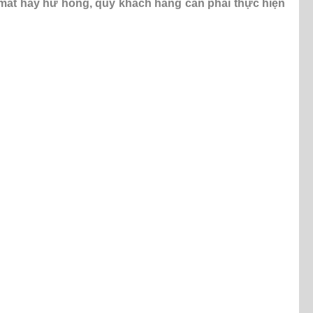
mất hay hư hỏng, quý khách hàng cần phải thực hiện