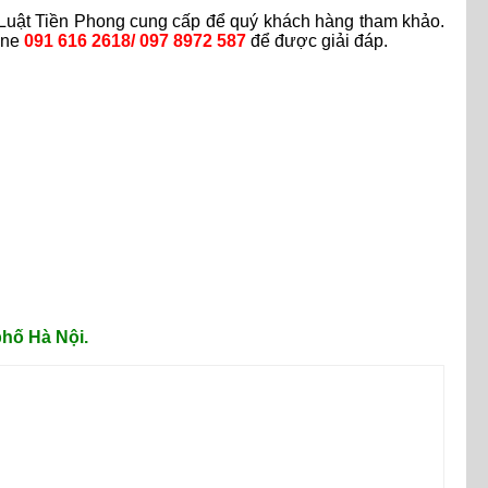
 y Luật Tiền Phong cung cấp để quý khách hàng tham khảo.
line
091 616 2618/ 097 8972 587
để được giải đáp.
hố Hà Nội.