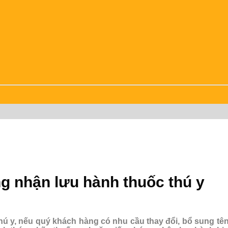
ng nhận lưu hành thuốc thú y
thú y, nếu quý khách hàng có nhu cầu thay đổi, bổ sung tê