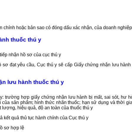
n chính hoặc bản sao có đóng dấu xác nhận, của doanh nghiệp 
hành thuốc thú y
tiếp nhận hồ sơ của cục thú y
ồ sơ đạt yêu cầu, Cục thú y sẽ cấp Giấy chứng nhận lưu hành 
hận lưu hành thuốc thú y
y: trường hợp giấy chứng nhận lưu hành bị mất, sai sót, hư h
 của sản phẩm; hình thức nhãn thuốc; hạn sử dụng và thời gian
 lượng, hiệu quả, độ an toàn của thuốc thú y
ả kết quả thủ tục hành chính của Cục thú y
hồ sơ hợp lệ