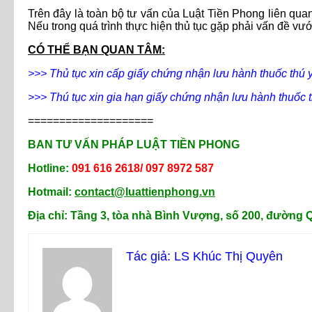
Trên đây là toàn bộ tư vấn của Luật Tiền Phong liên qua
Nếu trong quá trình thực hiện thủ tục gặp phải vấn đề vư
CÓ THỂ BẠN QUAN TÂM:
>>> Thủ tục xin cấp giấy chứng nhận lưu hành thuốc thú 
>>> Thú tục xin gia hạn giấy chứng nhận lưu hành thuốc t
====================
BAN TƯ VẤN PHÁP LUẬT TIỀN PHONG
Hotline:
091 616 2618/ 097 8972 587
Hotmail:
contact@luattienphong.vn
Địa chỉ: Tầng 3, tòa nhà Bình Vượng, số 200, đường
Tác giả: LS Khúc Thị Quyên