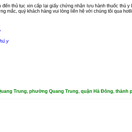
n đến thủ tục xin cấp lại giấy chứng nhận lưu hành thuốc thú
ớng mắc, quý khách hàng vui lòng liên hệ với chúng tôi qua hot
y
hú y
 Quang Trung, phường Quang Trung, quận Hà Đông, thành p