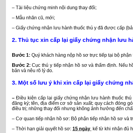
– Tài liệu chứng minh nội dung thay đổi;
– Mẫu nhãn cũ, mới;
– Giấy chứng nhận lưu hành thuốc thú y đã được cấp (bả
2. Thủ tục xin cấp lại giấy chứng nhận lưu 
Bước 1:
Quý khách hàng nộp hồ sơ trực tiếp tại bộ phận 
Bước 2:
Cục thú y tiếp nhận hồ sơ và thẩm định. Nếu h
bản và nêu rõ lý do.
3. Một số lưu ý khi xin cấp lại giấy chứng n
–
Điều kiện cấp lại giấy chứng nhận lưu hành thuốc thú 
đăng ký; tên, địa điểm cơ sở sản xuất; quy cách đóng gói
điều trị; những thay đổi nhưng không ảnh hưởng đến chất
– Cơ quan tiếp nhận hồ sơ: Bộ phận tiếp nhận hồ sơ và tr
– Thời hạn giải quyết hồ sơ:
15 ngày
kể từ khi nhận đủ 