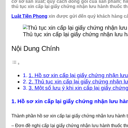
cơ sở sản xuất; quy cách đóng gói của sản phẩm; h
thủ tục xin cấp lại giấy chứng nhận lưu hành thuốc th
Luật Tiền Phong
xin được gửi đến quý khách hàng các
Thủ tục xin cấp lại giấy chứng nhận lưu 
Nội Dung Chính
1. Hồ sơ xin cấp lại giấy chứng nhận lư
2. Thủ tục xin cấp lại giấy chứng nhận l
3. Một số lưu ý khi xin cấp lại giấy chứ
1. Hồ sơ xin cấp lại giấy chứng nhận lưu hà
Thành phần hồ sơ xin cấp lại giấy chứng nhận lưu hành 
– Đơn đề nghị cấp lại giấy chứng nhận lưu hành thuốc th