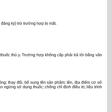
đăng ký) trừ trường hợp bị mất.
thuốc thú y. Trường hợp không cấp phải trả lời bằng văn
ỏng; thay đổi, bổ sung tên sản phẩm; tên, địa điểm cơ sở
 ngừng sử dụng thuốc; chống chỉ định điều trị; liệu trình