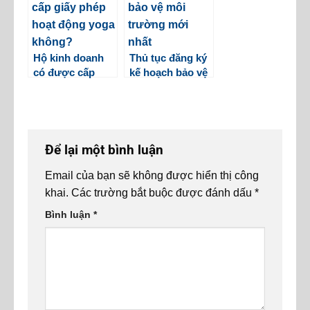
kiện
Hộ kinh doanh
Thủ tục đăng ký
có được cấp
kế hoạch bảo vệ
giấy phép hoạt
môi trường mới
động yoga
nhất
không?
Để lại một bình luận
Email của bạn sẽ không được hiển thị công
khai.
Các trường bắt buộc được đánh dấu
*
Bình luận
*