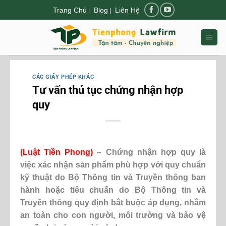
Chuyển
Trang Chủ
Blog
Liên Hệ
|
|
đến
nội
dung
CÁC GIẤY PHÉP KHÁC
Tư vấn thủ tục chứng nhận hợp
quy
(
Luật Tiền Phong
)
– Chứng nhận hợp quy là
việc xác nhận sản phẩm phù hợp với quy chuẩn
kỹ thuật do Bộ Thông tin và Truyền thông ban
hành hoặc tiêu chuẩn do Bộ Thông tin và
Truyền thông quy định bắt buộc áp dụng, nhằm
an toàn cho con người, môi trường và bảo vệ