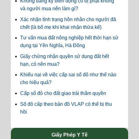
Không đăng ký biến động có bị phạt không
và người mua nên làm gì?
Xác nhận tình trạng hôn nhân cho người đã
chết (là bố mẹ khi khai nhận thừa kế)
Tư vấn mua đất nông nghiệp hết thời hạn sử
dụng tại Yên Nghĩa, Hà Đông
Giấy chứng nhận quyền sử dụng đất hết
hạn, có nên mua?
Khiếu nại về việc cấp sai sổ đỏ như thế nào
cho hiệu quả?
Cấp sổ đỏ cho đất giao trái thẩm quyền
Sổ đỏ cấp theo bản đồ VLAP có thể bị thu
hồi
Giấy Phép Y Tế