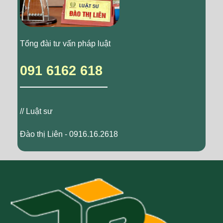
Tổng đài tư vấn pháp luật
091 6162 618
// Luật sư
Đào thị Liên - 0916.16.2618