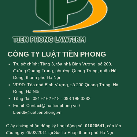
CÔNG TY LUẬT TIỀN PHONG
Trụ sở chính: Tầng 3, tòa nhà Bình Vượng, số 200,
đường Quang Trung, phường Quang Trung, quận Hà
Đông, thành phố Hà Nội
VPĐD: Tòa nhà Bình Vượng, số 200 Quang Trung, Hà
Đông, Hà Nội
Tổng đài: 091 6162 618 - 098 195 3382
Email: Contact@luattienphong.vn /
Liendt@luattienphong.vn
Giấy chứng nhận đăng ký hoạt động số:
01020641
, cấp lần
đầu ngày 28/02/2011 tại Sở Tư Pháp thành phố Hà Nội