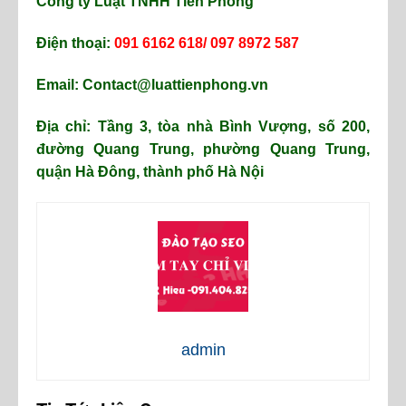
Công ty Luật TNHH Tiền Phong
Điện thoại:
091 6162 618/ 097 8972 587
Email: Contact@luattienphong.vn
Địa chỉ: Tầng 3, tòa nhà Bình Vượng, số 200,
đường Quang Trung, phường Quang Trung,
quận Hà Đông, thành phố Hà Nội
admin