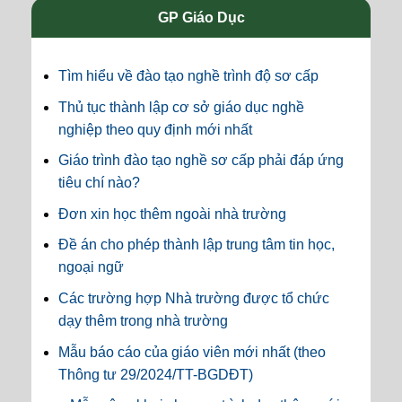
GP Giáo Dục
Tìm hiểu về đào tạo nghề trình độ sơ cấp
Thủ tục thành lập cơ sở giáo dục nghề
nghiệp theo quy định mới nhất
Giáo trình đào tạo nghề sơ cấp phải đáp ứng
tiêu chí nào?
Đơn xin học thêm ngoài nhà trường
Đề án cho phép thành lập trung tâm tin học,
ngoại ngữ
Các trường hợp Nhà trường được tổ chức
dạy thêm trong nhà trường
Mẫu báo cáo của giáo viên mới nhất (theo
Thông tư 29/2024/TT-BGDĐT)