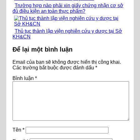
Trường hợp nào phải xin giấy chứng nhận cơ sở
đủ điều kiện an toàn thực phẩm?
Thủ tục thành lập viện nghiên cứu y dược tại Sở
KH&CN
Để lại một bình luận
Email của bạn sẽ không được hiển thị công khai.
Các trường bắt buộc được đánh dấu
*
Bình luận
*
Tên
*