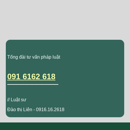
Tổng đài tư vấn pháp luật
091 6162 618
// Luật sư
Đào thị Liên - 0916.16.2618