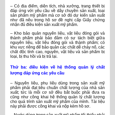
– Có địa điểm, diện tích, nhà xưởng, trang thiết bị
đáp ứng với yêu cầu về dây chuyền sản xuất, loại
sản phẩm mỹ phẩm mà cơ sở đó dự kiến sản xuất
như đã nêu trong hồ sơ đề nghị cấp Giấy chứng
nhận đủ điều kiện sản xuất mỹ phẩm.
– Kho bảo quản nguyên liệu, vật liệu đóng gói và
thành phẩm phải bảo đảm có sự tách biệt giữa
nguyên liệu, vật liệu đóng gói và thành phẩm; có
khu vực riêng để bảo quản các chất dễ cháy nổ, các
chất độc tính cao, nguyên, vật liệu và sản phẩm bị
loại, bị thu hồi và bị trả lại.
Thứ ba: điều kiện về hệ thống quản lý chất
lượng đáp ứng các yêu cầu
– Nguyên liệu, phụ liệu dùng trong sản xuất mỹ
phẩm phải đạt tiêu chuẩn chất lượng của nhà sản
xuất; tức là mỗi cơ sở đều bắt buộc phải đưa ra
cũng như công khai hệ thống quản lý chất lượng
cho quá trình sản xuất mỹ phẩm của mình. Tài liệu
này phải được công khai và nộp kèm hồ sơ.
– Nước dùng trong sản xuất mỹ phẩm tối thiểu phải