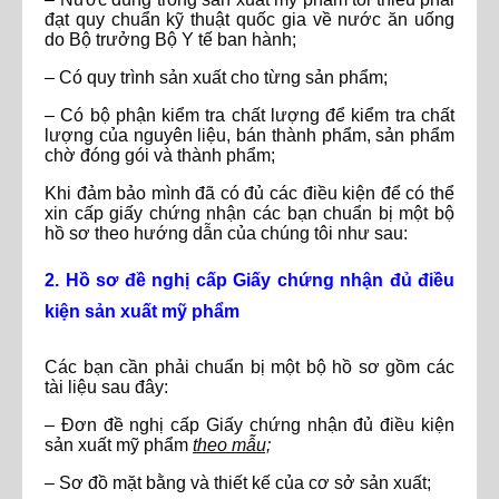
đạt quy chuẩn kỹ thuật quốc gia về nước ăn uống
do Bộ trưởng Bộ Y tế ban hành;
– Có quy trình sản xuất cho từng sản phẩm;
– Có bộ phận kiểm tra chất lượng để kiểm tra chất
lượng của nguyên liệu, bán thành phẩm, sản phẩm
chờ đóng gói và thành phẩm;
Khi đảm bảo mình đã có đủ các điều kiện để có thể
xin cấp giấy chứng nhận các bạn chuẩn bị một bộ
hồ sơ theo hướng dẫn của chúng tôi như sau:
2. Hồ sơ đề nghị cấp Giấy chứng nhận đủ điều
kiện sản xuất mỹ phẩm
Các bạn cần phải chuẩn bị một bộ hồ sơ gồm các
tài liệu sau đây:
– Đơn đề nghị cấp Giấy chứng nhận đủ điều kiện
sản xuất mỹ phẩm
theo mẫu;
– Sơ đồ mặt bằng và thiết kế của cơ sở sản xuất;