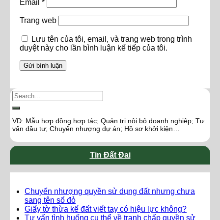
Email
*
Trang web
Lưu tên của tôi, email, và trang web trong trình
duyệt này cho lần bình luận kế tiếp của tôi.
VD: Mẫu hợp đồng hợp tác; Quản trị nội bộ doanh nghiệp; Tư
vấn đầu tư; Chuyển nhượng dự án; Hồ sơ khởi kiện…
Tin Đất Đai
Chuyển nhượng quyền sử dụng đất nhưng chưa
sang tên sổ đỏ
Giấy tờ thừa kế đất viết tay có hiệu lực không?
Tư vấn tình huống cụ thể về tranh chấp quyền sử