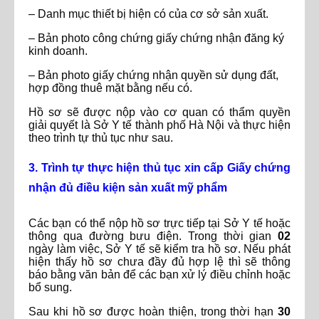
– Danh mục thiết bị hiện có của cơ sở sản xuất.
– Bản photo công chứng giấy chứng nhận đăng ký
kinh doanh.
– Bản photo giấy chứng nhận quyền sử dụng đất,
hợp đồng thuê mặt bằng nếu có.
Hồ sơ sẽ được nộp vào cơ quan có thẩm quyền
giải quyết là Sở Y tế thành phố Hà Nội và thực hiện
theo trình tự thủ tục như sau.
3. Trình tự thực hiện thủ tục xin cấp Giấy chứng
nhận đủ điều kiện sản xuất mỹ phẩm
Các bạn có thể nộp hồ sơ trực tiếp tại Sở Y tế hoặc
thông qua đường bưu điện. Trong thời gian
02
ngày làm việc, Sở Y tế sẽ kiểm tra hồ sơ. Nếu phát
hiện thấy hồ sơ chưa đầy đủ hợp lệ thì sẽ thông
báo bằng văn bản để các bạn xử lý điều chỉnh hoặc
bổ sung.
Sau khi hồ sơ được hoàn thiện, trong thời hạn
30