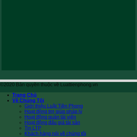
©2020 Bản quyền thuộc về Luattienphong.vn
Trang Chủ
Về Chúng Tôi
Giới thiệu Luật Tiền Phong
Hoạt động trợ giúp pháp lý
Hoạt động quản tài viên
Hoạt động đấu giá tài sản
Tin LTP
Khách hàng nói về chúng tôi