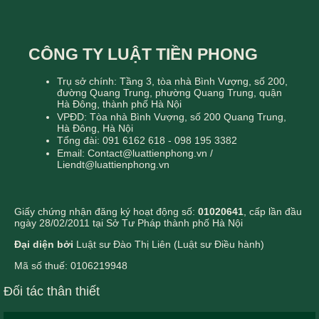
CÔNG TY LUẬT TIỀN PHONG
Trụ sở chính: Tầng 3, tòa nhà Bình Vượng, số 200,
đường Quang Trung, phường Quang Trung, quận
Hà Đông, thành phố Hà Nội
VPĐD: Tòa nhà Bình Vượng, số 200 Quang Trung,
Hà Đông, Hà Nội
Tổng đài: 091 6162 618 - 098 195 3382
Email: Contact@luattienphong.vn /
Liendt@luattienphong.vn
Giấy chứng nhận đăng ký hoạt động số:
01020641
, cấp lần đầu
ngày 28/02/2011 tại Sở Tư Pháp thành phố Hà Nội
Đại diện bởi
Luật sư Đào Thị Liên (Luật sư Điều hành)
Mã số thuế: 0106219948
Đối tác thân thiết