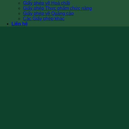
Giấy phép về Hoá chất
Giấy phép Thực phẩm chức năng
Giấy phép về Quảng cáo
Các Giấy phép khác
Liên hệ