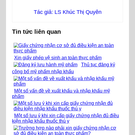
Tác giả: LS Khúc Thị Quyên
Tin tức liên quan
Xin giấy phép vệ sinh an toàn thực phẩm
Thủ tục đăng ký
công bố mỹ phẩm nhập khẩu
Một số vấn đề về xuất khẩu và nhập khẩu mỹ
phẩm
Một số lưu ý khi xin cấp giấy chứng nhận đủ điều
kiện nhập khẩu thuốc thú y