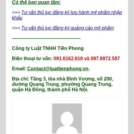
Có thể bạn quan tâm:
>>>
Tư vấn thủ tục đăng ký lưu hành mỹ phẩm nhập
khẩu
>>>
Tư vấn thủ tục đăng ký quảng cáo mỹ phẩm
——————————————-
Công ty Luật TNHH Tiền Phong
Điện thoại tư vấn:
091.6162.618 và 097.8972.587
Email:
Contact@luattienphong.vn
.
Địa chỉ: Tầng 3, tòa nhà Bình Vượng, số 200,
đường Quang Trung, phường Quang Trung,
quận Hà Đông, thành phố Hà Nội.