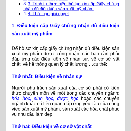
3. Trình tự thực hiện thủ tục xin cấp Giấy chứng
nhận đủ điều kiện sản xuất mỹ phẩm
4. Thời hạn giải quyết
1. Điều kiện cấp Giấy chứng nhận đủ điều kiện
sản xuất mỹ phẩm
Để hồ sơ xin cấp giấy chứng nhận đủ điều kiện sản
xuất mỹ phẩm được công nhận, các bạn cần phải
đáp ứng các điều kiện về nhân sự, về cơ sở vật
chất, về hệ thống quản lý chất lượng …cụ thể:
Thứ nhất: Điều kiện về nhân sự
Người phụ trách sản xuất của cơ sở phải có kiến
thức chuyên môn về một trong các chuyên ngành:
hóa học, sinh học, dược học
hoặc các chuyên
ngành khác có liên quan đáp ứng yêu cầu của công
việc sản xuất mỹ phẩm, sản xuất các hóa chất phục
vụ nhu cầu làm đẹp.
Thứ hai: Điều kiện về cơ sở vật chất