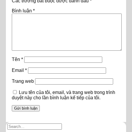
Các trường bắt buộc được đánh dấu
*
Bình luận
*
Tên
*
Email
*
Trang web
Lưu tên của tôi, email, và trang web trong trình
duyệt này cho lần bình luận kế tiếp của tôi.