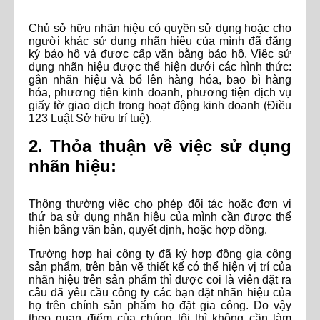
Chủ sở hữu nhãn hiệu có quyền sử dụng hoặc cho
người khác sử dụng nhãn hiệu của mình đã đăng
ký bảo hộ và được cấp văn bằng bảo hộ. Việc sử
dụng nhãn hiệu được thể hiện dưới các hình thức:
gắn nhãn hiệu và bổ lên hàng hóa, bao bì hàng
hóa, phương tiện kinh doanh, phương tiện dịch vụ
giấy tờ giao dịch trong hoạt động kinh doanh (Điều
123 Luật Sở hữu trí tuệ).
2. Thỏa thuận về việc sử dụng
nhãn hiệu:
Thông thường việc cho phép đối tác hoặc đơn vị
thứ ba sử dụng nhãn hiệu của mình cần được thể
hiện bằng văn bản, quyết định, hoặc hợp đồng.
Trường hợp hai công ty đã ký hợp đồng gia công
sản phẩm, trên bản vẽ thiết kế có thể hiện vị trí của
nhãn hiệu trên sản phẩm thì được coi là viên đặt ra
câu đã yêu cầu công ty các bạn đặt nhãn hiệu của
họ trên chính sản phẩm họ đặt gia công. Do vậy
theo quan điểm của chúng tôi thì không cần làm