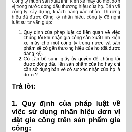
Công ty muốn sản xuất linh kiện xe máy do một đơn
vị trong nước đóng dấu thương hiệu của họ. Bản vẽ
công ty xây dựng, khách hàng xác nhận. Thương
hiệu đã được đăng ký nhãn hiệu. công ty đề nghị
luật sư tư vấn giúp:
Quy định của pháp luật có liên quan về việc
chúng tôi khi nhận gia công sản xuất linh kiện
xe máy cho một công ty trong nước và sản
phẩm sẽ có gắn thương hiệu của họ (đã được
đăng ký).
Có cần bổ sung giấy ủy quyền để chúng tôi
được đóng dấu lên sản phẩm của họ hay chỉ
cần sử dụng bản vẽ có sự xác nhận của họ là
được?
Trả lời:
1. Quy định của pháp luật về
việc sử dụng nhãn hiệu đơn vị
đặt gia công trên sản phẩm gia
công: