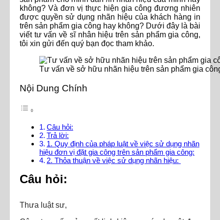
không? Và đơn vị thực hiện gia công đương nhiên
được quyền sử dụng nhãn hiệu của khách hàng in
trên sản phẩm gia công hay không? Dưới đây là bài
viết tư vấn về sĩ nhân hiệu trên sản phẩm gia công,
tôi xin gửi đến quý bạn đọc tham khảo.
Tư vấn về sở hữu nhãn hiệu trên sản phẩm gia côn
Nội Dung Chính
Câu hỏi:
Trả lời:
1. Quy định của pháp luật về việc sử dụng nhãn
hiệu đơn vị đặt gia công trên sản phẩm gia công:
2. Thỏa thuận về việc sử dụng nhãn hiệu:
Câu hỏi:
Thưa luật sư,