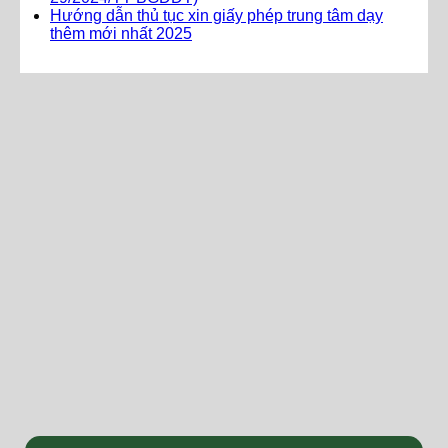
Hướng dẫn thủ tục xin giấy phép trung tâm dạy
thêm mới nhất 2025