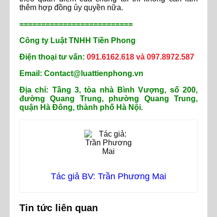
thêm hợp đồng ủy quyền nữa.
==========================
Công ty Luật TNHH Tiền Phong
Điện thoại tư vấn:
091.6162.618 và 097.8972.587
Email: Contact@luattienphong.vn
Địa chỉ: Tầng 3, tòa nhà Bình Vượng, số 200,
đường Quang Trung, phường Quang Trung,
quận Hà Đông, thành phố Hà Nội.
Tác giả BV: Trần Phương Mai
Tin tức liên quan