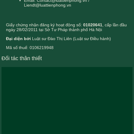
Email: Contact@luattienphong.vn /
Liendt@luattienphong.vn
Giấy chứng nhận đăng ký hoạt động số:
01020641
, cấp lần đầu
ngày 28/02/2011 tại Sở Tư Pháp thành phố Hà Nội
Đại diện bởi
Luật sư Đào Thị Liên (Luật sư Điều hành)
Mã số thuế: 0106219948
Đối tác thân thiết