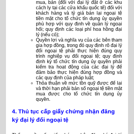
mua, bán (đối với đại lý đặt ở các khu
cách ly tại các cửa khẩu quốc tế) đối với
khách hàng và tỷ giá bán lại ngoại tệ
tiền mặt cho tổ chức tín dụng ủy quyền
phù hợp với quy định về quản lý ngoại
hối; quy định các loại phí hoa hồng đại
lý (nếu có);
Quyền lợi và nghĩa vụ của các bên tham
gia hợp đồng, trong đó quy định rõ đại lý
đổi ngoại tệ phải thực hiện đúng quy
trình nghiệp vụ đổi ngoại tệ; quy định
định kỳ tổ chức tín dụng ủy quyền phải
kiểm tra hoạt động của các đại lý để
đảm bảo thực hiện đúng hợp đồng và
các quy định của pháp luật;
Thỏa thuận về mức tồn quỹ được để lại
và thời hạn phải bán số ngoại tệ tiền mặt
mua được cho tổ chức tín dụng ủy
quyền.
4. Thủ tục cấp giấy chứng nhận đăng
ký đại lý đổi ngoại tệ