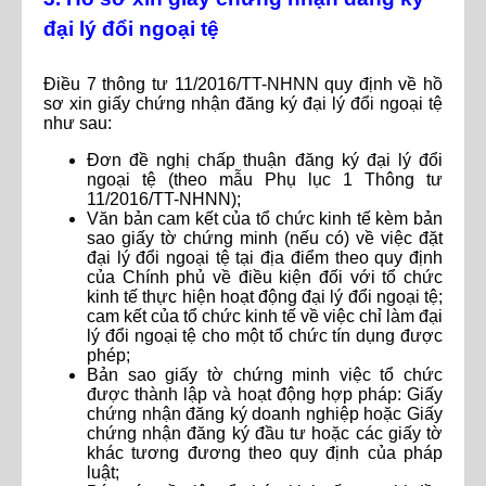
đại lý đổi ngoại tệ
Điều 7 thông tư 11/2016/TT-NHNN quy định về hồ
sơ xin giấy chứng nhận đăng ký đại lý đổi ngoại tệ
như sau:
Đơn đề nghị chấp thuận đăng ký đại lý đổi
ngoại tệ (theo mẫu Phụ lục 1 Thông tư
11/2016/TT-NHNN);
Văn bản cam kết của tổ chức kinh tế kèm bản
sao giấy tờ chứng minh (nếu có) về việc đặt
đại lý đổi ngoại tệ tại địa điểm theo quy định
của Chính phủ về điều kiện đối với tổ chức
kinh tế thực hiện hoạt động đại lý đổi ngoại tệ;
cam kết của tổ chức kinh tế về việc chỉ làm đại
lý đổi ngoại tệ cho một tổ chức tín dụng được
phép;
Bản sao giấy tờ chứng minh việc tổ chức
được thành lập và hoạt động hợp pháp: Giấy
chứng nhận đăng ký doanh nghiệp hoặc Giấy
chứng nhận đăng ký đầu tư hoặc các giấy tờ
khác tương đương theo quy định của pháp
luật;