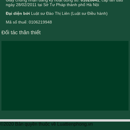
ngày 28/02/2011 tại Sở Tư Pháp thành phố Hà Nội
Đại diện bởi
Luật sư Đào Thị Liên (Luật sư Điều hành)
Mã số thuế: 0106219948
Đối tác thân thiết
©2020 Bản quyền thuộc về Luattienphong.vn