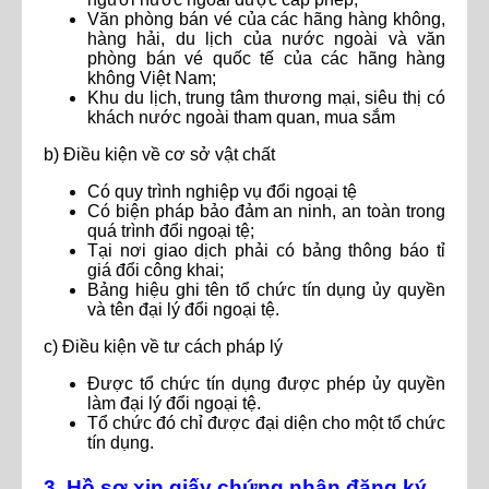
Văn phòng bán vé của các hãng hàng không,
hàng hải, du lịch của nước ngoài và văn
phòng bán vé quốc tế của các hãng hàng
không Việt Nam;
Khu du lịch, trung tâm thương mại, siêu thị có
khách nước ngoài tham quan, mua sắm
b) Điều kiện về cơ sở vật chất
Có quy trình nghiệp vụ đổi ngoại tệ
Có biện pháp bảo đảm an ninh, an toàn trong
quá trình đổi ngoại tệ;
Tại nơi giao dịch phải có bảng thông báo tỉ
giá đổi công khai;
Bảng hiệu ghi tên tổ chức tín dụng ủy quyền
và tên đại lý đổi ngoại tệ.
c) Điều kiện về tư cách pháp lý
Được tổ chức tín dụng được phép ủy quyền
làm đại lý đổi ngoại tệ.
Tổ chức đó chỉ được đại diện cho một tổ chức
tín dụng.
3. Hồ sơ xin giấy chứng nhận đăng ký