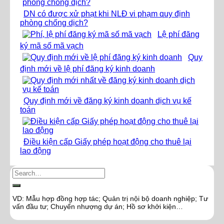
DN có được xử phạt khi NLĐ vi phạm quy định
phòng chống dịch?
Lệ phí đăng
ký mã số mã vạch
Quy
định mới về lệ phí đăng ký kinh doanh
Quy định mới về đăng ký kinh doanh dịch vụ kế
toán
Điều kiện cấp Giấy phép hoạt động cho thuê lại
lao động
VD: Mẫu hợp đồng hợp tác; Quản trị nội bộ doanh nghiệp; Tư
vấn đầu tư; Chuyển nhượng dự án; Hồ sơ khởi kiện…