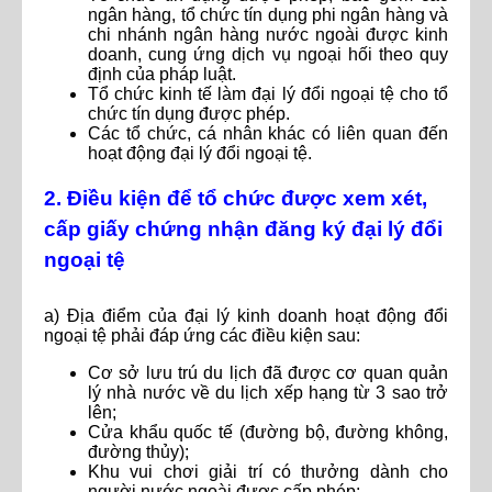
ngân hàng, tổ chức tín dụng phi ngân hàng và
chi nhánh ngân hàng nước ngoài được kinh
doanh, cung ứng dịch vụ ngoại hối theo quy
định của pháp luật.
Tổ chức kinh tế làm đại lý đổi ngoại tệ cho tổ
chức tín dụng được phép.
Các tổ chức, cá nhân khác có liên quan đến
hoạt động đại lý đổi ngoại tệ.
2. Điều kiện để tổ chức được xem xét,
cấp giấy chứng nhận đăng ký đại lý đổi
ngoại tệ
a) Địa điểm của đại lý kinh doanh hoạt động đổi
ngoại tệ phải đáp ứng các điều kiện sau:
Cơ sở lưu trú du lịch đã được cơ quan quản
lý nhà nước về du lịch xếp hạng từ 3 sao trở
lên;
Cửa khẩu quốc tế (đường bộ, đường không,
đường thủy);
Khu vui chơi giải trí có thưởng dành cho
người nước ngoài được cấp phép;