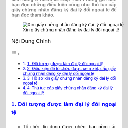
bạn đọc những điều kiện cũng như thủ tục cấp
giấy chứng nhận đăng ký đại lý đổi ngoại tệ để
bạn đọc tham khảo.
Xin giấy chứng nhận đăng ký đại lý đổi ngoại tệ
Nội Dung Chính
1. Đối tượng được làm đại lý đổi ngoại tệ
2. Điều kiện để tổ chức được xem xét, cấp giấy
chứng nhận đăng ký đại lý đổi ngoại tệ
3. Hồ sơ xin giấy chứng nhận đăng ký đại lý đổi
ngoại tệ
4. Thủ tục cấp giấy chứng nhận đăng ký đại lý
đổi ngoại tệ
1. Đối tượng được làm đại lý đổi ngoại
tệ
Tổ chức tín dụng được phép, bao gồm các