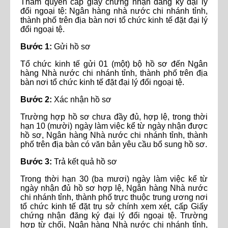
Thẩm quyền cấp giấy chứng nhận đăng ký đại lý
đổi ngoại tệ: Ngân hàng nhà nước chi nhánh tỉnh,
thành phố trên địa bàn nơi tổ chức kinh tế đặt đại lý
đổi ngoại tệ.
Bước 1:
Gửi hồ sơ
Tổ chức kinh tế gửi 01 (một) bộ hồ sơ đến Ngân
hàng Nhà nước chi nhánh tỉnh, thành phố trên địa
bàn nơi tổ chức kinh tế đặt đại lý đổi ngoại tệ.
Bước 2:
Xác nhận hồ sơ
Trường hợp hồ sơ chưa đầy đủ, hợp lệ, trong thời
hạn 10 (mười) ngày làm việc kể từ ngày nhận được
hồ sơ, Ngân hàng Nhà nước chi nhánh tỉnh, thành
phố trên địa bàn có văn bản yêu cầu bổ sung hồ sơ.
Bước 3:
Trả kết quả hồ sơ
Trong thời hạn 30 (ba mươi) ngày làm việc kể từ
ngày nhận đủ hồ sơ hợp lệ, Ngân hàng Nhà nước
chi nhánh tỉnh, thành phố trực thuộc trung ương nơi
tổ chức kinh tế đặt trụ sở chính xem xét, cấp Giấy
chứng nhận đăng ký đại lý đổi ngoại tệ. Trường
hợp từ chối, Ngân hàng Nhà nước chi nhánh tỉnh,