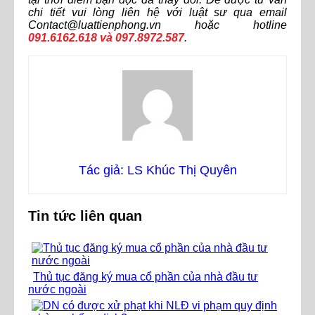
chi tiết vui lòng liên hệ với luật sư qua email
Contact@luattienphong.vn hoặc hotline
091.6162.618 và 097.
8972.587
.
Tác giả: LS Khúc Thị Quyên
Tin tức liên quan
Thủ tục đăng ký mua cổ phần của nhà đầu tư
nước ngoài