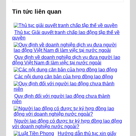
Tin tức liên quan
Thủ tục Giải quyết tranh chấp lao động tập thể về
quyền
Quy định về doanh nghiệp dịch vụ đưa người lao
động Việt Nam đi làm việc tại nước ngoài
Các nội dung căn bản của hợp đồng lao động
Quy định đối với người lao động chưa thành
niên
Người lao động có được tự ký hợp đồng lao động
với doanh nghiệp nước ngoài?
Hướng dẫn thủ tục xin giấy