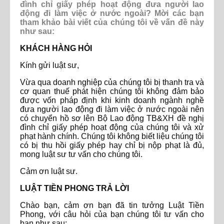
đình chỉ giấy phép hoạt động đưa người lao
động đi làm việc ở nước ngoài? Mời các bạn
tham khảo bài viết của chúng tôi về vấn đề này
như sau:
KHÁCH HÀNG HỎI
Kính gửi luật sư,
Vừa qua doanh nghiệp của chúng tôi bị thanh tra và
cơ quan thuế phát hiện chúng tôi không đảm bảo
được vốn pháp định khi kinh doanh ngành nghề
đưa người lao động đi làm việc ở nước ngoài nên
có chuyển hồ sơ lên Bộ Lao động TB&XH đề nghị
đình chỉ giấy phép hoạt động của chúng tôi và xử
phạt hành chính. Chúng tôi không biết liệu chúng tôi
có bị thu hồi giấy phép hay chỉ bị nộp phạt là đủ,
mong luật sư tư vấn cho chúng tôi.
Cảm ơn luật sư.
LUẬT TIỀN PHONG TRẢ LỜI
Chào bạn, cảm ơn bạn đã tin tưởng Luật Tiền
Phong, với câu hỏi của bạn chúng tôi tư vấn cho
bạn như sau: