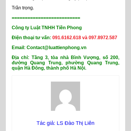
Trân trọng.
==========================
Công ty Luật TNHH Tiền Phong
Điện thoại tư vấn:
091.6162.618 và 097.8972.587
Email: Contact@luattienphong.vn
Địa chỉ: Tầng 3, tòa nhà Bình Vượng, số 200,
đường Quang Trung, phường Quang Trung,
quận Hà Đông, thành phố Hà Nội.
Tác giả: LS Đào Thị Liên