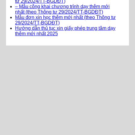
tư 29/2024/TT-BGDĐT)
– Mẫu công khai chương trình dạy thêm mới
nhất (theo Thông tư 29/2024/TT-BGDĐT)
Mẫu đơn xin học thêm mới nhất (theo Thông tư
29/2024/TT-BGDĐT)
Hướng dẫn thủ tục xin giấy phép trung tâm dạy
thêm mới nhất 2025