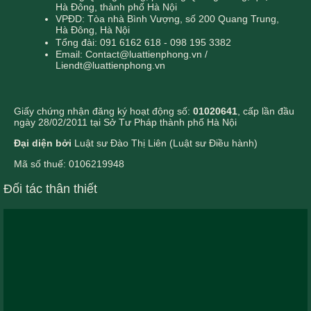
Hà Đông, thành phố Hà Nội
VPĐD: Tòa nhà Bình Vượng, số 200 Quang Trung,
Hà Đông, Hà Nội
Tổng đài: 091 6162 618 - 098 195 3382
Email: Contact@luattienphong.vn /
Liendt@luattienphong.vn
Giấy chứng nhận đăng ký hoạt động số:
01020641
, cấp lần đầu
ngày 28/02/2011 tại Sở Tư Pháp thành phố Hà Nội
Đại diện bởi
Luật sư Đào Thị Liên (Luật sư Điều hành)
Mã số thuế: 0106219948
Đối tác thân thiết