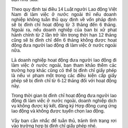
Theo quy định tại điều 14 Luật người Lao động Việt
Nam đi làm việc ở nước ngoài thì nếu doanh
nghiệp không tuân thủ quy định về vốn pháp định
sẽ bị đình chỉ hoạt động từ 3 tháng đến 6 tháng.
Ngoài ra, nếu doanh nghiệp của ban bị xử phạt
hành chính từ 2 lần trở lên trong thời hạn 12 tháng
cũng sẽ bị đình chỉ đến 6 tháng không được hoạt
động đưa người lao động đi làm việc ở nước ngoài
nữa.
Là doanh nghiệp hoạt động đưa người lao động đi
làm việc ở nước ngoài, bạn tham khảo thêm các
trường hợp khác cũng có thể bị đình chỉ giấy phép
là nếu vi phạm một trong các điều kiện cấp giấy
phép sẽ bị đình chỉ từ 6-12 tháng đối với hoạt động
này.
Trong thời gian bị đình chỉ hoạt động đưa người lao
động đi làm việc ở nước ngoài, doanh nghiệp dịch
vụ không được ký kết, đăng ký Hợp đồng cung ứng
lao động và không được tuyển chọn lao động.
Vậy bạn cân nhắc để tuân thủ, tránh tình trạng rơi
vào trường hợp bị đình chỉ giấy phép nhé.