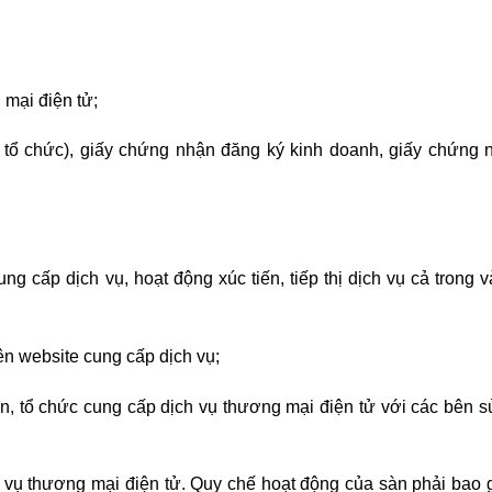
 mại điện tử;
 tổ chức), giấy chứng nhận đăng ký kinh doanh, giấy chứng 
 cấp dịch vụ, hoạt động xúc tiến, tiếp thị dịch vụ cả trong 
rên website cung cấp dịch vụ;
, tổ chức cung cấp dịch vụ thương mại điện tử với các bên s
 vụ thương mại điện tử. Quy chế hoạt động của sàn phải bao 