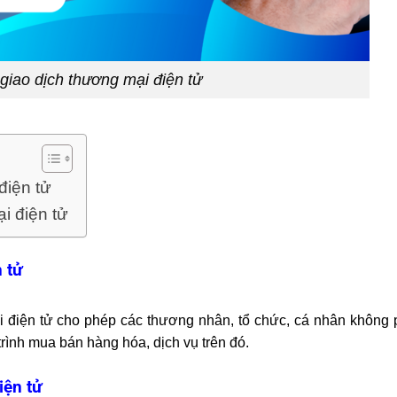
giao dịch thương mại điện tử
điện tử
i điện tử
 tử
i điện tử cho phép các thương nhân, tổ chức, cá nhân không 
rình mua bán hàng hóa, dịch vụ trên đó.
iện tử