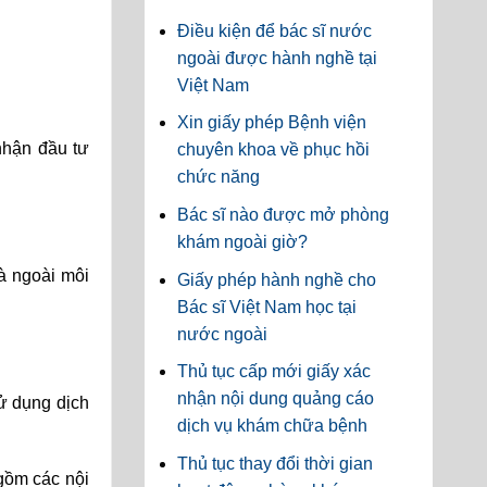
Điều kiện để bác sĩ nước
ngoài được hành nghề tại
Việt Nam
Xin giấy phép Bệnh viện
nhận đầu tư
chuyên khoa về phục hồi
chức năng
Bác sĩ nào được mở phòng
khám ngoài giờ?
và ngoài môi
Giấy phép hành nghề cho
Bác sĩ Việt Nam học tại
nước ngoài
Thủ tục cấp mới giấy xác
nhận nội dung quảng cáo
ử dụng dịch
dịch vụ khám chữa bệnh
Thủ tục thay đổi thời gian
gồm các nội