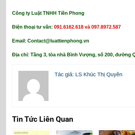
Công ty Luật TNHH Tiền Phong
Điện thoại tư vấn:
091.6162.618 và 097.8972.587
Email: Contact@luattienphong.vn
Địa chỉ: Tầng 3, tòa nhà Bình Vượng, số 200, đường
Tác giả: LS Khúc Thị Quyên
Tin Tức Liên Quan