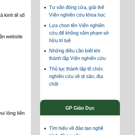
Tư vấn đóng cửa, giải thể
Viện nghiên cứu khoa học
à kinh tế số
Lựa chọn tên Viện nghiên
cứu để không xâm phạm sở
hận website
hữu trí tuệ
Những điều cần biết khi
thành lập Viện nghiên cứu
Thủ tục thành lập tổ chức
nghiên cứu về di sản, địa
chất
GP Giáo Dục
ui lòng liên
Tìm hiểu về đào tạo nghề