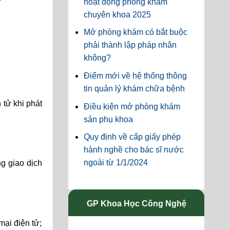
hoạt động phòng khám
chuyên khoa 2025
Mở phòng khám có bắt buộc
phải thành lập pháp nhân
không?
Điểm mới về hệ thống thông
tin quản lý khám chữa bệnh
 tử khi phát
Điều kiện mở phòng khám
sản phụ khoa
Quy định về cấp giấy phép
hành nghề cho bác sĩ nước
ngoài từ 1/1/2024
g giao dịch
GP Khoa Học Công Nghệ
mại điện tử;