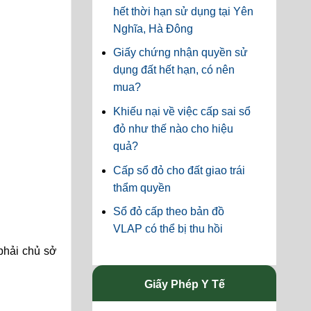
hết thời hạn sử dụng tại Yên
Nghĩa, Hà Đông
Giấy chứng nhận quyền sử
dụng đất hết hạn, có nên
mua?
Khiếu nại về việc cấp sai sổ
đỏ như thế nào cho hiệu
quả?
Cấp sổ đỏ cho đất giao trái
thẩm quyền
Sổ đỏ cấp theo bản đồ
VLAP có thể bị thu hồi
phải chủ sở
Giấy Phép Y Tế