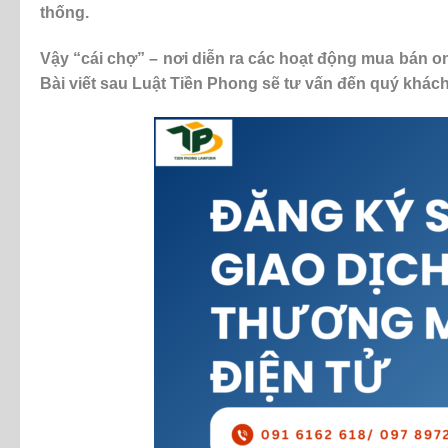
thống.
Vậy “cái chợ” – nơi diễn ra các hoạt động mua bán on
Bài viết sau Luật Tiền Phong sẽ tư vấn đến quý khác