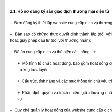
2.1. Hồ sơ đăng ký sàn giao dịch thương mại điện tử
– Đơn đăng ký thiết lập website cung cấp dịch vụ thương
– Bản sao có chứng thực quyết định thành lập (đối với
hoặc giấy phép đầu tư (đối với thương nhân);
– Đề án cung cấp dịch vụ thể hiện các thông tin:
+ Mô hình tổ chức hoạt động, bao gồm hoạt động cung
trường trực tuyến;
+ Cấu trúc, tính năng và các mục thông tin chủ yếu t
+ Phân định quyền và trách nhiệm giữa thương nhân
vụ.
– Quy chế quản lý hoạt động của website cung cấp dịch