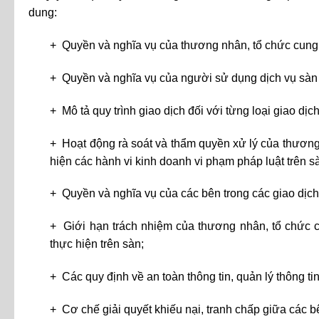
dung:
+ Quyền và nghĩa vụ của thương nhân, tổ chức cung 
+ Quyền và nghĩa vụ của người sử dụng dịch vụ sàn 
+ Mô tả quy trình giao dịch đối với từng loại giao dịc
+ Hoạt động rà soát và thẩm quyền xử lý của thương 
hiện các hành vi kinh doanh vi phạm pháp luật trên sà
+ Quyền và nghĩa vụ của các bên trong các giao dịch
+ Giới hạn trách nhiệm của thương nhân, tổ chức c
thực hiện trên sàn;
+ Các quy định về an toàn thông tin, quản lý thông ti
+ Cơ chế giải quyết khiếu nại, tranh chấp giữa các b