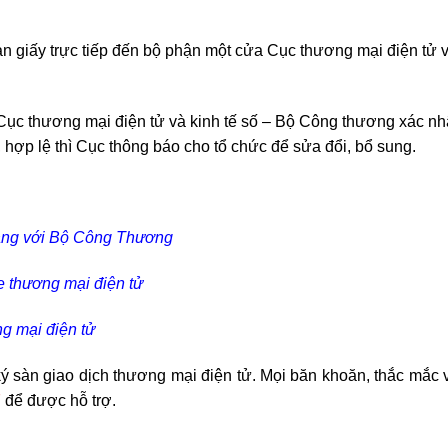
 giấy trực tiếp đến bộ phận một cửa Cục thương mại điện tử v
ì Cục thương mại điện tử và kinh tế số – Bộ Công thương xác n
hợp lệ thì Cục thông báo cho tổ chức để sửa đổi, bổ sung.
hàng với Bộ Công Thương
e thương mại điện tử
ng mại điện tử
ý sàn giao dịch thương mại điện tử. Mọi băn khoăn, thắc mắc v
7
để được hỗ trợ.