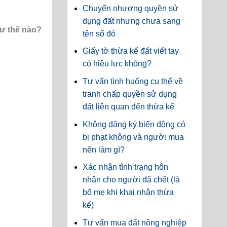
Chuyển nhượng quyền sử
dụng đất nhưng chưa sang
hư thế nào?
tên sổ đỏ
Giấy tờ thừa kế đất viết tay
có hiệu lực không?
Tư vấn tình huống cụ thể về
tranh chấp quyền sử dụng
đất liên quan đến thừa kế
Không đăng ký biến động có
bị phạt không và người mua
nên làm gì?
Xác nhận tình trạng hôn
nhân cho người đã chết (là
bố mẹ khi khai nhận thừa
kế)
Tư vấn mua đất nông nghiệp