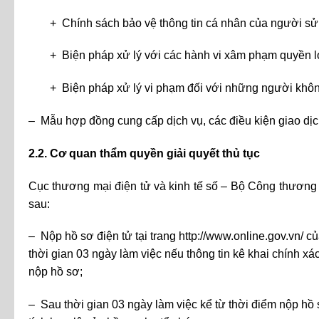
+ Chính sách bảo vệ thông tin cá nhân của người sử 
+ Biện pháp xử lý với các hành vi xâm phạm quyền lợ
+ Biện pháp xử lý vi phạm đối với những người không
– Mẫu hợp đồng cung cấp dịch vụ, các điều kiện giao dịc
2.2. Cơ quan thẩm quyền giải quyết thủ tục
Cục thương mại điện tử và kinh tế số – Bộ Công thương là
sau:
– Nộp hồ sơ điện tử tại trang
http://www.online.gov.vn/
củ
thời gian 03 ngày làm việc nếu thông tin kê khai chính xác
nộp hồ sơ;
– Sau thời gian 03 ngày làm việc kể từ thời điểm nộp hồ