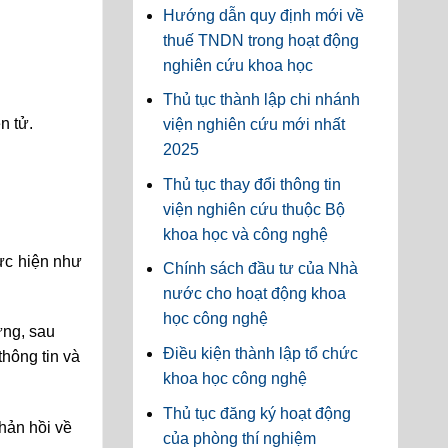
Hướng dẫn quy định mới về
thuế TNDN trong hoạt động
nghiên cứu khoa học
Thủ tục thành lập chi nhánh
n tử.
viện nghiên cứu mới nhất
2025
Thủ tục thay đổi thông tin
viện nghiên cứu thuộc Bộ
khoa học và công nghệ
hực hiện như
Chính sách đầu tư của Nhà
nước cho hoạt động khoa
học công nghệ
ứng, sau
Điều kiện thành lập tổ chức
thông tin và
khoa học công nghệ
Thủ tục đăng ký hoạt động
hản hồi về
của phòng thí nghiệm