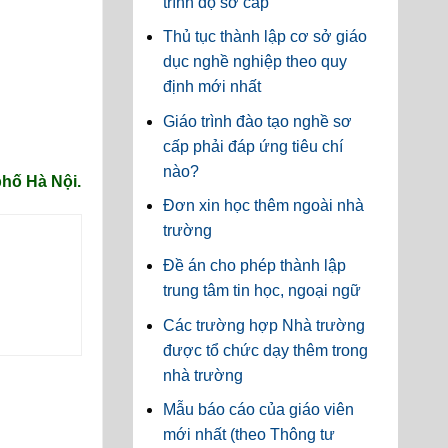
trình độ sơ cấp
Thủ tục thành lập cơ sở giáo
dục nghề nghiệp theo quy
định mới nhất
Giáo trình đào tạo nghề sơ
cấp phải đáp ứng tiêu chí
nào?
hố Hà Nội.
Đơn xin học thêm ngoài nhà
trường
Đề án cho phép thành lập
trung tâm tin học, ngoại ngữ
Các trường hợp Nhà trường
được tổ chức dạy thêm trong
nhà trường
Mẫu báo cáo của giáo viên
mới nhất (theo Thông tư