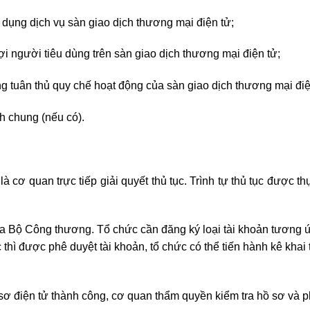
dụng dịch vụ sàn giao dịch thương mại điện tử;
i người tiêu dùng trên sàn giao dịch thương mại điện tử;
 tuân thủ quy chế hoạt động của sàn giao dịch thương mại điệ
h chung (nếu có).
 cơ quan trực tiếp giải quyết thủ tục. Trình tự thủ tục được t
a Bộ Công thương. Tổ chức cần đăng ký loại tài khoản tương 
 thì được phê duyệt tài khoản, tổ chức có thể tiến hành kê khai 
 sơ điện tử thành công, cơ quan thẩm quyền kiểm tra hồ sơ và p