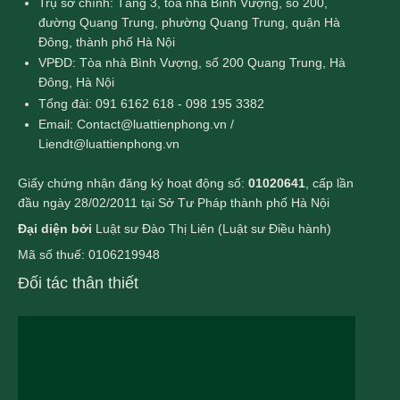
Trụ sở chính: Tầng 3, tòa nhà Bình Vượng, số 200,
đường Quang Trung, phường Quang Trung, quận Hà
Đông, thành phố Hà Nội
VPĐD: Tòa nhà Bình Vượng, số 200 Quang Trung, Hà
Đông, Hà Nội
Tổng đài: 091 6162 618 - 098 195 3382
Email: Contact@luattienphong.vn /
Liendt@luattienphong.vn
Giấy chứng nhận đăng ký hoạt động số:
01020641
, cấp lần
đầu ngày 28/02/2011 tại Sở Tư Pháp thành phố Hà Nội
Đại diện bởi
Luật sư Đào Thị Liên (Luật sư Điều hành)
Mã số thuế: 0106219948
Đối tác thân thiết