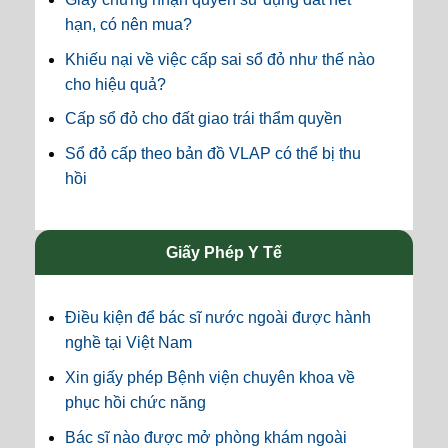
hạn, có nên mua?
Khiếu nại về việc cấp sai sổ đỏ như thế nào
cho hiệu quả?
Cấp sổ đỏ cho đất giao trái thẩm quyền
Sổ đỏ cấp theo bản đồ VLAP có thể bị thu
hồi
Giấy Phép Y Tế
Điều kiện để bác sĩ nước ngoài được hành
nghề tại Việt Nam
Xin giấy phép Bệnh viện chuyên khoa về
phục hồi chức năng
Bác sĩ nào được mở phòng khám ngoài