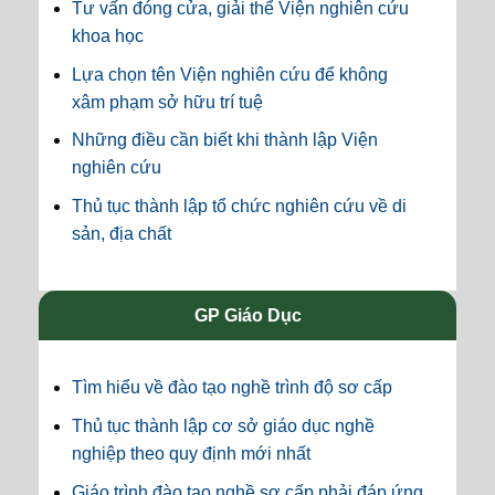
Tư vấn đóng cửa, giải thể Viện nghiên cứu
khoa học
Lựa chọn tên Viện nghiên cứu để không
xâm phạm sở hữu trí tuệ
Những điều cần biết khi thành lập Viện
nghiên cứu
Thủ tục thành lập tổ chức nghiên cứu về di
sản, địa chất
GP Giáo Dục
Tìm hiểu về đào tạo nghề trình độ sơ cấp
Thủ tục thành lập cơ sở giáo dục nghề
nghiệp theo quy định mới nhất
Giáo trình đào tạo nghề sơ cấp phải đáp ứng