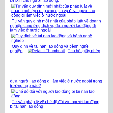
BHXH cho người lao động.
Tư vấn quy định mới nhất của pháp luật về doanh
nghiệp cung ứng dịch vụ đưa người lao động đi
làm việc ở nước ngoài
Quy định về tai nạn lao động và bệnh nghề
nghiệp
Thu hồi giấy phép
đưa người lao động đi làm việc ở nước ngoài trong
trường hợp nào?
Tư vấn pháp lý về chế độ đối với người lao động
bị tai nạn lao động