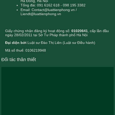
Hà Đông, Hà Nội
Tổng đài: 091 6162 618 - 098 195 3382
Email: Contact@luattienphong.vn /
Liendt@luattienphong.vn
Giấy chứng nhận đăng ký hoạt động số:
01020641
, cấp lần đầu
ngày 28/02/2011 tại Sở Tư Pháp thành phố Hà Nội
Đại diện bởi
Luật sư Đào Thị Liên (Luật sư Điều hành)
Mã số thuế: 0106219948
Đối tác thân thiết