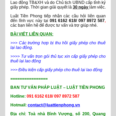
Lao động TB&XH và do Chủ tịch UBND cấp tỉnh ký
giấy phép. Thời gian giải quyết là
30 ngày
làm việc.
Luật Tiền Phong tiếp nhận các câu hỏi liên quan
đến lĩnh vực này tại
091 6162 618/ 097 8972 587
,
các bạn liên hệ để được tư vấn và trợ giúp nhé.
BÀI VIẾT LIÊN QUAN:
>>> Các trường hợp bị thu hồi giấy phép cho thuê
lại lao động.
>>>> Tư vấn trọn gói thủ tục xin cấp giấy phép cho
thuê lại lao động
>>> Điều kiện cấp giấy phép cho thuê lại lao động
================
BAN TƯ VẤN PHÁP LUẬT – LUẬT TIỀN PHONG
Hotline:
091 6162 618/ 097 8972 587
Hotmail:
contact@luattienphong.vn
Địa chỉ: Toà nhà Bình Vượng, số 200, Quang