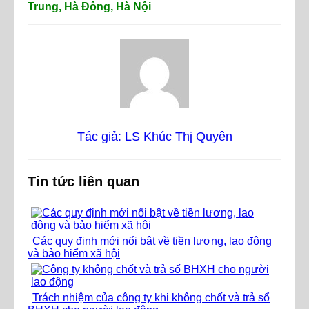
Trung, Hà Đông, Hà Nội
Tác giả: LS Khúc Thị Quyên
Tin tức liên quan
Các quy định mới nổi bật về tiền lương, lao động
và bảo hiểm xã hội
Trách nhiệm của công ty khi không chốt và trả sổ