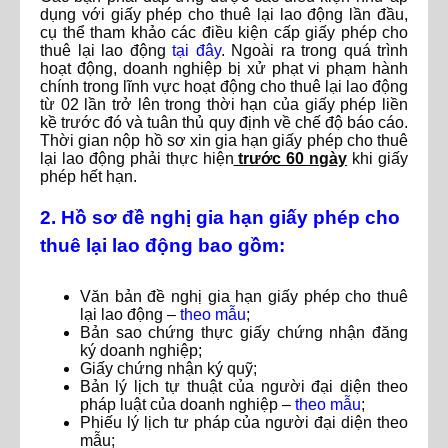
dụng với giấy phép cho thuê lại lao động lần đầu,
cụ thể tham khảo các điều kiện cấp giấy phép cho
thuê lại lao động
tại đây
. Ngoài ra trong quá trình
hoạt động, doanh nghiệp bị xử phạt vi phạm hành
chính trong lĩnh vực hoạt động cho thuê lại lao động
từ 02 lần trở lên trong thời hạn của giấy phép liền
kề trước đó và tuân thủ quy định về chế độ báo cáo.
Thời gian nộp hồ sơ xin gia hạn giấy phép cho thuê
lại lao động phải thực hiện
trước 60 ngày
khi giấy
phép hết hạn.
2. Hồ sơ đề nghị gia hạn giấy phép cho
thuê lại lao động bao gồm:
Văn bản đề nghị gia hạn giấy phép cho thuê
lại lao động –
theo mẫu
;
Bản sao chứng thực giấy chứng nhận đăng
ký doanh nghiệp;
Giấy chứng nhận ký quỹ;
Bản lý lịch tự thuật của người đại diện theo
pháp luật của doanh nghiệp –
theo mẫu
;
Phiếu lý lịch tư pháp của người đại diện theo
mẫu;