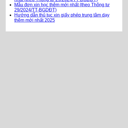
Mẫu đơn xin học thêm mới nhất (theo Thông tư
29/2024/TT-BGDĐT)
Hướng dẫn thủ tục xin giấy phép trung tâm dạy
thêm mới nhất 2025