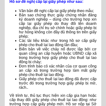
Hồ sơ đề nghị cấp lại giấy phép như sau:
Văn bản đề nghị cấp lại giấy phép theo mẫu;
Bản sao chứng thực giấy chứng nhận đăng
ký doanh nghiệp – dùng cho trường hợp xin
cấp lại giấy phép do thay đổi tên doanh
nghiệp, địa chỉ trụ sở chính hoặc giấy phép bị
hư hỏng không còn đầy đủ thông tin trên giấy
phép;
Các tài liệu khác như trong hồ sơ cấp giấy
phép cho thuê lại lao động lần đầu;
Biên bản về việc cháy nổ được lập bởi cơ
quan công an cấp huyện hoặc UBND cấp xã
trong trường hợp giấy phép cho thuê lại lao
động bị cháy;
Đơn trình báo có xác nhận của cơ quan công
an cấp xã trong trường hợp làm mất giấy
phép cho thuê lại lao động.
Giấy phép cho thuê lại lao động đã được cấp
trước đó trong trường hợp giấy phép bị mờ,
rách..
Về trình tự, thủ tục thực hiện xin cấp gia hạn hoặc
cấp thay đổi giấy phép cho thuê lại lao động: như
trường hợp cấp giấy phép mới. Hồ sơ nộp tại Sở