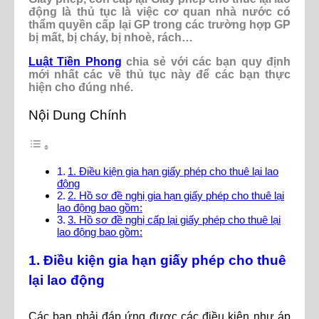
động là thủ tục là việc cơ quan nhà nước có
thẩm quyền cấp lại GP trong các trường hợp GP
bị mất, bị cháy, bị nhoè, rách…
Luật Tiền Phong
chia sẻ với các bạn quy định
mới nhất các về thủ tục này để các bạn thực
hiện cho đúng nhé.
Nội Dung Chính
1. Điều kiện gia hạn giấy phép cho thuê lại lao
động
2. Hồ sơ đề nghị gia hạn giấy phép cho thuê lại
lao động bao gồm:
3. Hồ sơ đề nghị cấp lại giấy phép cho thuê lại
lao động bao gồm:
1. Điều kiện gia hạn giấy phép cho thuê
lại lao động
Các bạn phải đáp ứng được các điều kiện như áp