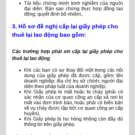
Tài liệu chứng minh kinh nghiệm của người
đại diện: Bản sao chứng thực hợp đồng lao
động; quyết định bổ nhiệm..
3. Hồ sơ đề nghị cấp lại giấy phép cho
thuê lại lao động bao gồm:
Các trường hợp phải xin cấp lại giấy phép cho
thuê lại lao động
Khi các bạn có sự thay đổi một trong các nội
dung của giấy phép đã được cấp, gồm: tên
doanh nghiệp; địa chỉ trụ sở chính; người đại
diện theo pháp luật của doanh nghiệp;
Khi Giấy phép bị mất hoặc bị cháy (phải có
xác nhận của cơ quan công an cấp xã nơi bị
mất vào đơn trình báo, hoặc phải có biên bản
về vụ cháy được lập bởi cơ quan công an cấp
huyện).
Khi Giấy phép bị hư hỏng không còn đầy đủ
thông tin trên giấy phép.