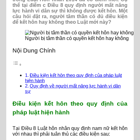
thể tại điểm c Điều 8 quy định người mất năng
lực hành vi dân sự thì không được kết hôn. Một
câu hỏi đặt ra, người tâm thần có đủ điều kiện
để kết hôn hay không theo Luật mới này?
Người bị tâm thần có quyền kết hôn hay không
Nội Dung Chính
Điều kiện kết hôn theo quy định của pháp luật
hiện hành
Quy định về người mất năng lực hành vi dân
sự
Điều kiện kết hôn theo quy định của
pháp luật hiện hành
Tại Điều 8 Luật hôn nhân quy định nam nữ kết hôn
với nhau thì phải tuân thủ các điều kiện sau: