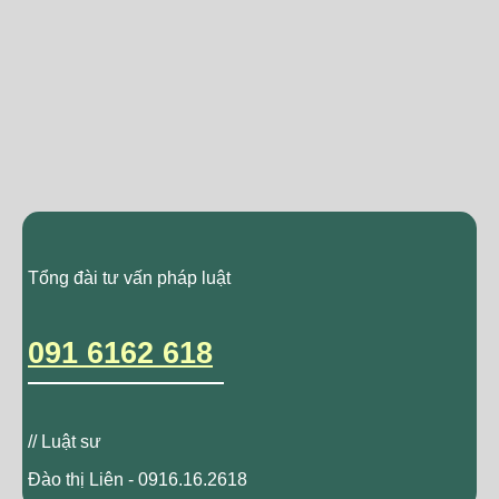
Tổng đài tư vấn pháp luật
091 6162 618
// Luật sư
Đào thị Liên - 0916.16.2618