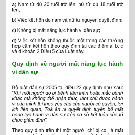
a) Nam từ đủ 20 tuổi trở lên, nữ từ đủ 18 tuổi trở
lên;
b) Việc kết hôn do nam và nữ tự nguyện quyết định;
c) Không bị mất năng lực hành vi dân sự;
d) Việc kết hôn không thuộc một trong các trường
hợp cấm kết hôn theo quy định tại các điểm a, b, c
và d khoản 2 Điều 5 của Luật này.
Quy định về người mất năng lực hành
vi dân sự
Bộ luật dân sự 2005 tại điều 22 quy định như sau:
“
Khi một người do bị bệnh tâm thần hoặc mắc bệnh
khác mà không thể nhận thức, làm chủ được hành
vi của mình thì theo yêu cầu của người có quyền, lợi
ích liên quan, Toà án ra quyết định tuyên bố mất
năng lực hành vi dân sự trên cơ sở kết luận của tổ
chức giám định”.
Theo quy định trên thì một người chỉ bị coi là mất