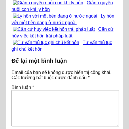
Giành quyền
nuôi con khi ly hôn
Ly hôn
với một bên đang ở nước ngoài
Căn cứ
hủy việc kết hôn trái pháp luật
Tư vấn thủ tục
ghi chú kết hôn
Để lại một bình luận
Email của bạn sẽ không được hiển thị công khai.
Các trường bắt buộc được đánh dấu
*
Bình luận
*