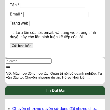
Tên
*
Email
*
Trang web
Lưu tên của tôi, email, và trang web trong trình
duyệt này cho lần bình luận kế tiếp của tôi.
VD: Mẫu hợp đồng hợp tác; Quản trị nội bộ doanh nghiệp; Tư
vấn đầu tư; Chuyển nhượng dự án; Hồ sơ khởi kiện…
Tin Đất Đai
Chuyển nhượng quyền sử dụng đất nhưng chưa