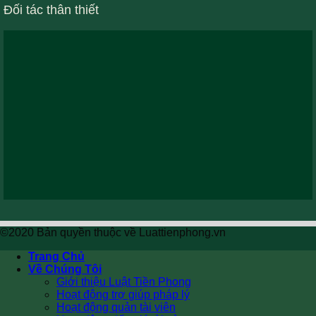
Đối tác thân thiết
©2020 Bản quyền thuộc về Luattienphong.vn
Trang Chủ
Về Chúng Tôi
Giới thiệu Luật Tiền Phong
Hoạt động trợ giúp pháp lý
Hoạt động quản tài viên