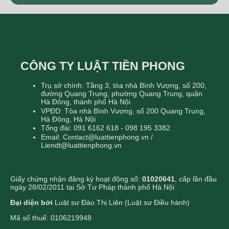
CÔNG TY LUẬT TIỀN PHONG
Trụ sở chính: Tầng 3, tòa nhà Bình Vượng, số 200,
đường Quang Trung, phường Quang Trung, quận
Hà Đông, thành phố Hà Nội
VPĐD: Tòa nhà Bình Vượng, số 200 Quang Trung,
Hà Đông, Hà Nội
Tổng đài: 091 6162 618 - 098 195 3382
Email: Contact@luattienphong.vn /
Liendt@luattienphong.vn
Giấy chứng nhận đăng ký hoạt động số:
01020641
, cấp lần đầu
ngày 28/02/2011 tại Sở Tư Pháp thành phố Hà Nội
Đại diện bởi
Luật sư Đào Thị Liên (Luật sư Điều hành)
Mã số thuế: 0106219948