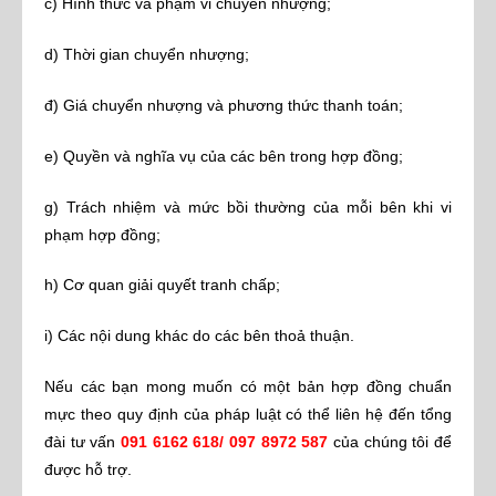
c) Hình thức và phạm vi chuyển nhượng;
d) Thời gian chuyển nhượng;
đ) Giá chuyển nhượng và phương thức thanh toán;
e) Quyền và nghĩa vụ của các bên trong hợp đồng;
g) Trách nhiệm và mức bồi thường của mỗi bên khi vi
phạm hợp đồng;
h) Cơ quan giải quyết tranh chấp;
i) Các nội dung khác do các bên thoả thuận.
Nếu các bạn mong muốn có một bản hợp đồng chuẩn
mực theo quy định của pháp luật có thể liên hệ đến tổng
đài tư vấn
091 6162 618/ 097 8972 587
của chúng tôi để
được hỗ trợ.