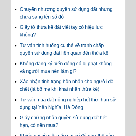
Chuyển nhượng quyền sử dụng đất nhưng
chưa sang tên sổ đỏ
Giấy tờ thừa kế đất viết tay có hiệu lực
không?
Tư vấn tình huống cụ thể về tranh chấp
quyền sử dụng đất liên quan đến thừa kế
Không đăng ký biến động có bị phạt không
và người mua nên làm gì?
Xác nhận tình trạng hôn nhân cho người đã
chết (là bố mẹ khi khai nhận thừa kế)
Tư vấn mua đất nông nghiệp hết thời hạn sử
dụng tại Yên Nghĩa, Hà Đông
Giấy chứng nhận quyền sử dụng đất hết
hạn, có nên mua?
Khiếu nại về việc cấp sai sổ đỏ như thế nào