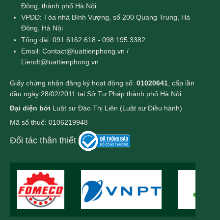
Đông, thành phố Hà Nội
VPĐD: Tòa nhà Bình Vượng, số 200 Quang Trung, Hà
Đông, Hà Nội
Tổng đài: 091 6162 618 - 098 195 3382
Email: Contact@luattienphong.vn /
Liendt@luattienphong.vn
Giấy chứng nhận đăng ký hoạt động số:
01020641
, cấp lần
đầu ngày 28/02/2011 tại Sở Tư Pháp thành phố Hà Nội
Đại diện bởi
Luật sư Đào Thị Liên (Luật sư Điều hành)
Mã số thuế: 0106219948
Đối tác thân thiết