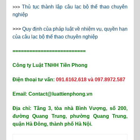
Thủ tục thành lập câu lạc bộ thể thao chuyên
>>>
nghiệp
>>>
Quy định của pháp luật về nhiệm vụ, quyền hạn
của câu lạc bộ thể thao chuyên nghiệp
==========================
Công ty Luật TNHH Tiền Phong
Điện thoại tư vấn:
091.6162.618 và 097.8972.587
Email: Contact@luattienphong.vn
Địa chỉ: Tầng 3, tòa nhà Bình Vượng, số 200,
đường Quang Trung, phường Quang Trung,
quận Hà Đông, thành phố Hà Nội.