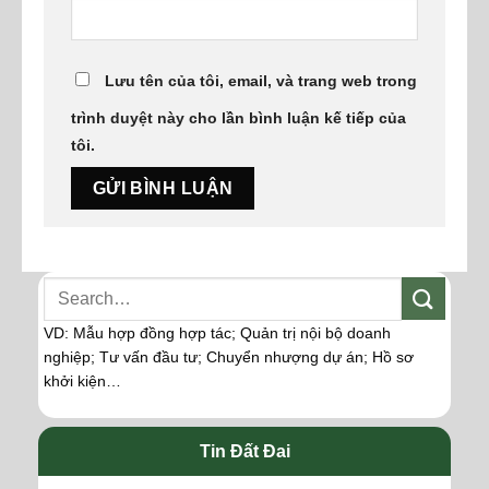
Lưu tên của tôi, email, và trang web trong
trình duyệt này cho lần bình luận kế tiếp của
tôi.
VD: Mẫu hợp đồng hợp tác; Quản trị nội bộ doanh
nghiệp; Tư vấn đầu tư; Chuyển nhượng dự án; Hồ sơ
khởi kiện…
Tin Đất Đai