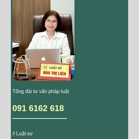
Tổng đài tư vấn pháp luật
091 6162 618
// Luật sư