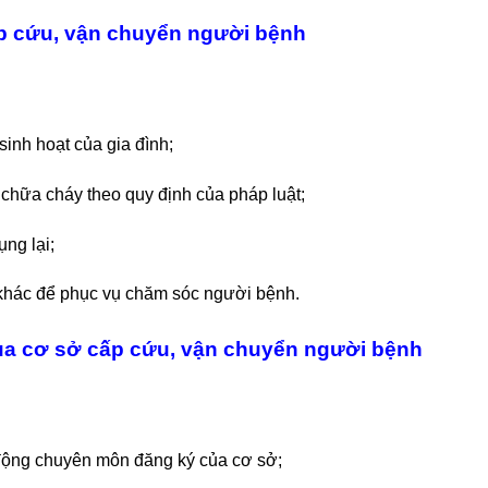
ấp cứu, vận chuyển người bệnh
sinh hoạt của gia đình;
chữa cháy theo quy định của pháp luật;
ụng lại;
 khác để phục vụ chăm sóc người bệnh.
c của cơ sở cấp cứu, vận chuyển người bệnh
t động chuyên môn đăng ký của cơ sở;