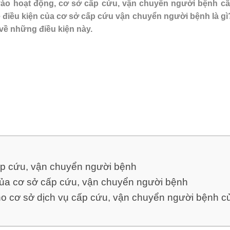
 vào hoạt động, cơ sở cấp cứu, vận chuyển người bệnh c
ề điều kiện của cơ sở cấp cứu vận chuyển người bệnh là gì
về những điều kiện này.
cấp cứu, vận chuyển người bệnh
c của cơ sở cấp cứu, vận chuyển người bệnh
cho cơ sở dịch vụ cấp cứu, vận chuyển người bệnh c