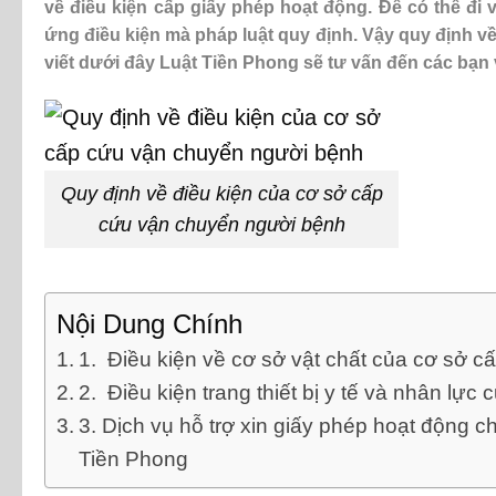
về điều kiện cấp giấy phép hoạt động. Để có thể đi
ứng điều kiện mà pháp luật quy định. Vậy quy định v
viết dưới đây Luật Tiền Phong sẽ tư vấn đến các bạn 
Quy định về điều kiện của cơ sở cấp
cứu vận chuyển người bệnh
Nội Dung Chính
1. Điều kiện về cơ sở vật chất của cơ sở 
2. Điều kiện trang thiết bị y tế và nhân lự
3. Dịch vụ hỗ trợ xin giấy phép hoạt động 
Tiền Phong