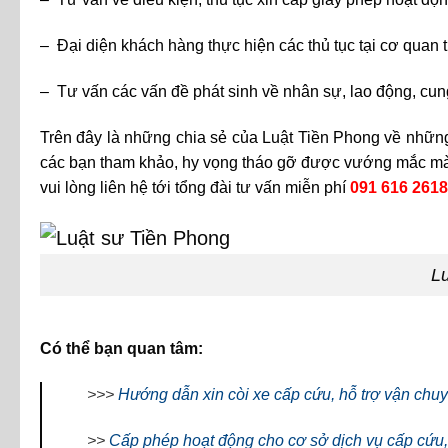
– Đại diện khách hàng thực hiện các thủ tục tại cơ quan 
– Tư vấn các vấn đề phát sinh về nhân sự, lao động, cung
Trên đây là những chia sẻ của Luật Tiền Phong về nhữn
các bạn tham khảo, hy vọng tháo gỡ được vướng mắc mà 
vui lòng liên hệ tới tổng đài tư vấn miễn phí
091 616 2618
Lu
Có thể bạn quan tâm:
>>>
Hướng dẫn xin còi xe cấp cứu, hỗ trợ vận chu
>>
Cấp phép hoạt động cho cơ sở dịch vụ cấp cứu,