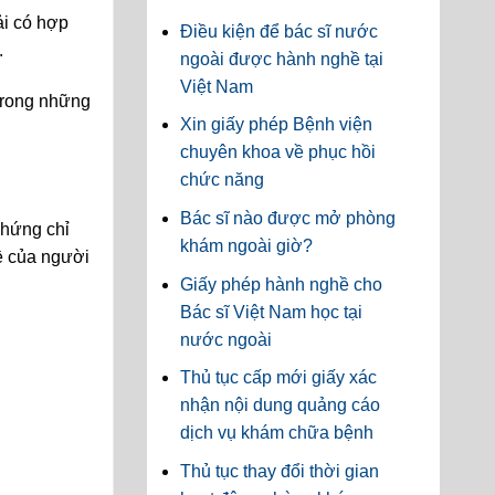
ải có hợp
Điều kiện để bác sĩ nước
.
ngoài được hành nghề tại
Việt Nam
 trong những
Xin giấy phép Bệnh viện
chuyên khoa về phục hồi
chức năng
Bác sĩ nào được mở phòng
chứng chỉ
khám ngoài giờ?
ề của người
Giấy phép hành nghề cho
Bác sĩ Việt Nam học tại
nước ngoài
Thủ tục cấp mới giấy xác
nhận nội dung quảng cáo
dịch vụ khám chữa bệnh
Thủ tục thay đổi thời gian