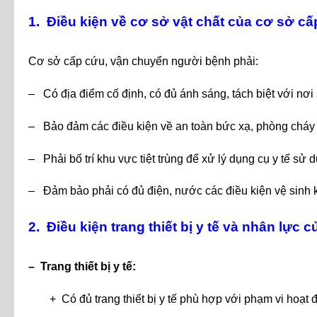
1. Điều kiện về cơ sở vật chất của cơ sở c
Cơ sở cấp cứu, vận chuyển người bệnh phải:
– Có địa điểm cố định, có đủ ánh sáng, tách biệt với nơi 
– Bảo đảm các điều kiện về an toàn bức xạ, phòng cháy 
– Phải bố trí khu vực tiệt trùng để xử lý dụng cụ y tế sử d
– Đảm bảo phải có đủ điện, nước các điều kiện vệ sinh
2. Điều kiện trang thiết bị y tế và nhân lự
–
Trang thiết bị y tế:
+ Có đủ trang thiết bị y tế phù hợp với phạm vi hoạ