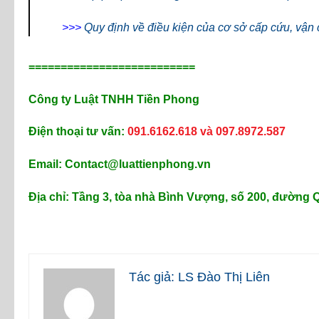
>>>
Quy định về điều kiện của cơ sở cấp cứu, vận
==========================
Công ty Luật TNHH Tiền Phong
Điện thoại tư vấn:
091.6162.618 và 097.8972.587
Email: Contact@luattienphong.vn
Địa chỉ: Tầng 3, tòa nhà Bình Vượng, số 200, đường
Tác giả: LS Đào Thị Liên