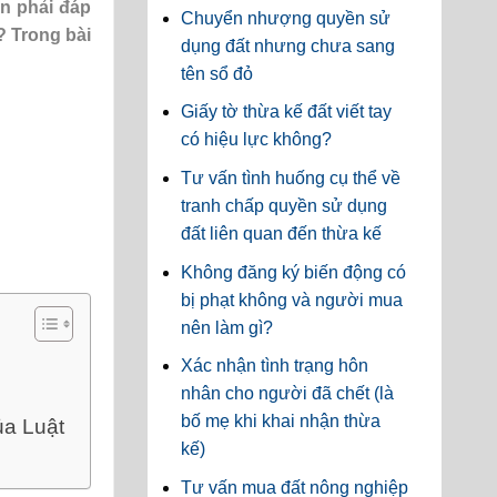
ần phải đáp
Chuyển nhượng quyền sử
? Trong bài
dụng đất nhưng chưa sang
tên sổ đỏ
Giấy tờ thừa kế đất viết tay
có hiệu lực không?
Tư vấn tình huống cụ thể về
tranh chấp quyền sử dụng
đất liên quan đến thừa kế
Không đăng ký biến động có
bị phạt không và người mua
nên làm gì?
Xác nhận tình trạng hôn
nhân cho người đã chết (là
bố mẹ khi khai nhận thừa
ủa Luật
kế)
Tư vấn mua đất nông nghiệp