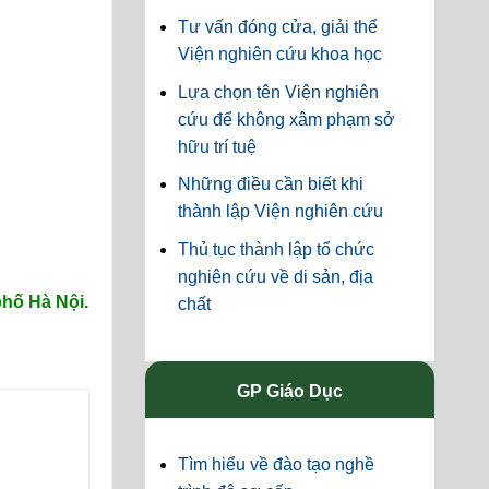
Tư vấn đóng cửa, giải thể
Viện nghiên cứu khoa học
Lựa chọn tên Viện nghiên
cứu để không xâm phạm sở
hữu trí tuệ
Những điều cần biết khi
thành lập Viện nghiên cứu
Thủ tục thành lập tổ chức
nghiên cứu về di sản, địa
hố Hà Nội.
chất
GP Giáo Dục
Tìm hiểu về đào tạo nghề