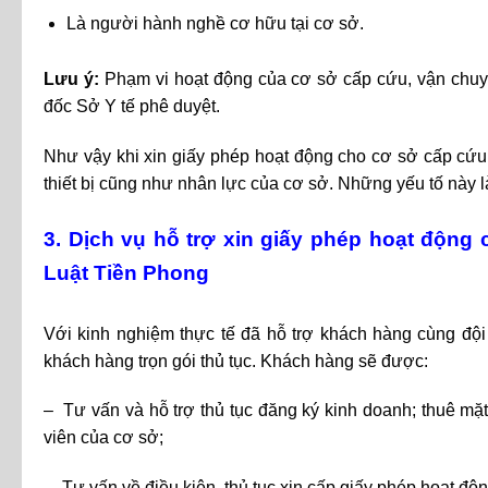
Là người hành nghề cơ hữu tại cơ sở.
Lưu ý:
Phạm vi hoạt động của cơ sở cấp cứu, vận chuy
đốc Sở Y tế phê duyệt.
Như vậy khi xin giấy phép hoạt động cho cơ sở cấp cứu,
thiết bị cũng như nhân lực của cơ sở. Những yếu tố này là
3. Dịch vụ hỗ trợ xin giấy phép hoạt độn
Luật Tiền Phong
Với kinh nghiệm thực tế đã hỗ trợ khách hàng cùng đội
khách hàng trọn gói thủ tục. Khách hàng sẽ được:
– Tư vấn và hỗ trợ thủ tục đăng ký kinh doanh; thuê mặ
viên của cơ sở;
– Tư vấn về điều kiện, thủ tục xin cấp giấy phép hoạt độ