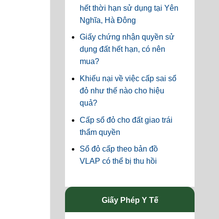
hết thời hạn sử dụng tại Yên
Nghĩa, Hà Đông
Giấy chứng nhận quyền sử
dụng đất hết hạn, có nên
mua?
Khiếu nại về việc cấp sai sổ
đỏ như thế nào cho hiệu
quả?
Cấp sổ đỏ cho đất giao trái
thẩm quyền
Sổ đỏ cấp theo bản đồ
VLAP có thể bị thu hồi
Giấy Phép Y Tế