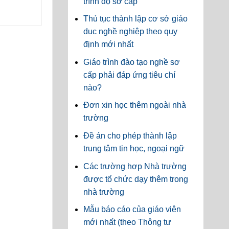
trình độ sơ cấp
Thủ tục thành lập cơ sở giáo
dục nghề nghiệp theo quy
định mới nhất
Giáo trình đào tạo nghề sơ
cấp phải đáp ứng tiêu chí
nào?
Đơn xin học thêm ngoài nhà
trường
Đề án cho phép thành lập
trung tâm tin học, ngoại ngữ
Các trường hợp Nhà trường
được tổ chức dạy thêm trong
nhà trường
Mẫu báo cáo của giáo viên
mới nhất (theo Thông tư