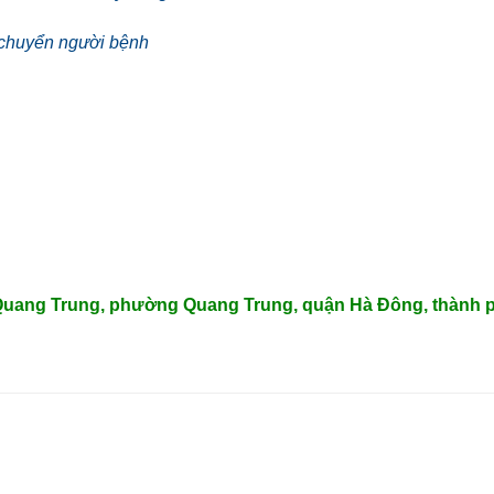
 chuyển người bệnh
 Quang Trung, phường Quang Trung, quận Hà Đông, thành p