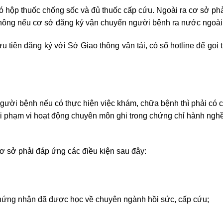
ó hộp thuốc chống sốc và đủ thuốc cấp cứu. Ngoài ra cơ sở ph
không nếu cơ sở đăng ký vận chuyển người bệnh ra nước ngoài
 tiên đăng ký với Sở Giao thông vận tải, có số hotline để gọi
gười bệnh nếu có thực hiện việc khám, chữa bệnh thì phải có 
 phạm vi hoạt động chuyên môn ghi trong chứng chỉ hành ngh
ơ sở phải đáp ứng các điều kiện sau đây:
hứng nhận đã được học về chuyên ngành hồi sức, cấp cứu;