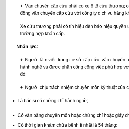
+ Vận chuyển cấp cứu phải có xe ô tô cứu thương; c
đồng vận chuyển cấp cứu với công ty dịch vụ hàng 
Xe cứu thương phải có tín hiệu đèn báo hiệu quyền ưu
trường hợp khẩn cấp.
– Nhân lực:
+ Người làm việc trong cơ sở cấp cứu, vận chuyển n
hành nghề và được phân công công việc phù hợp với
đó;
+ Người chịu trách nhiệm chuyên môn kỹ thuật của c
Là bác sĩ có chứng chỉ hành nghề;
Có văn bằng chuyên môn hoặc chứng chỉ hoặc giấy c
Có thời gian khám chữa bệnh ít nhất là 54 tháng;