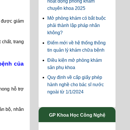
hoạt động phòng khám
chuyên khoa 2025
Mở phòng khám có bắt buộc
c được giám
phải thành lập pháp nhân
không?
chất, trang
Điểm mới về hệ thống thông
tin quản lý khám chữa bệnh
Điều kiện mở phòng khám
 bệnh của
sản phụ khoa
Quy định về cấp giấy phép
hành nghề cho bác sĩ nước
hong hỗ trợ
ngoài từ 1/1/2024
án bộ, nhân
GP Khoa Học Công Nghệ