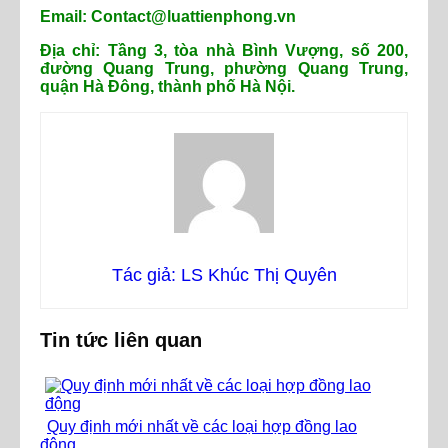
Email: Contact@luattienphong.vn
Địa chỉ: Tầng 3, tòa nhà Bình Vượng, số 200,
đường Quang Trung, phường Quang Trung,
quận Hà Đông, thành phố Hà Nội.
Tác giả: LS Khúc Thị Quyên
Tin tức liên quan
Quy định mới nhất về các loại hợp đồng lao
động