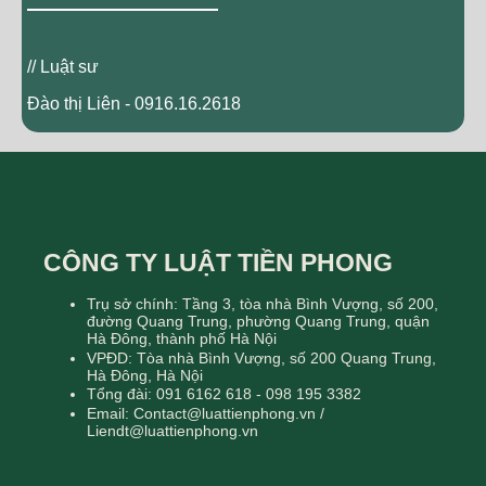
// Luật sư
Đào thị Liên - 0916.16.2618
CÔNG TY LUẬT TIỀN PHONG
Trụ sở chính: Tầng 3, tòa nhà Bình Vượng, số 200,
đường Quang Trung, phường Quang Trung, quận
Hà Đông, thành phố Hà Nội
VPĐD: Tòa nhà Bình Vượng, số 200 Quang Trung,
Hà Đông, Hà Nội
Tổng đài: 091 6162 618 - 098 195 3382
Email: Contact@luattienphong.vn /
Liendt@luattienphong.vn