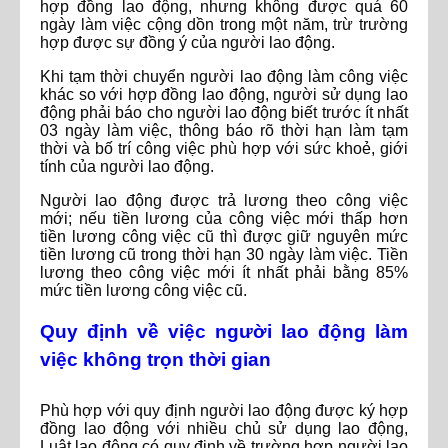
hợp đồng lao động, nhưng không được quá 60
ngày làm việc cộng dồn trong một năm, trừ trường
hợp được sự đồng ý của người lao động.
Khi tạm thời chuyển người lao động làm công việc
khác so với hợp đồng lao động, người sử dụng lao
động phải báo cho người lao động biết trước ít nhất
03 ngày làm việc, thông báo rõ thời hạn làm tạm
thời và bố trí công việc phù hợp với sức khoẻ, giới
tính của người lao động.
Người lao động được trả lương theo công việc
mới; nếu tiền lương của công việc mới thấp hơn
tiền lương công việc cũ thì được giữ nguyên mức
tiền lương cũ trong thời hạn 30 ngày làm việc. Tiền
lương theo công việc mới ít nhất phải bằng 85%
mức tiền lương công việc cũ.
Quy định về việc người lao động làm
việc không trọn thời gian
Phù hợp với quy định người lao động được ký hợp
đồng lao động với nhiều chủ sử dụng lao động,
Luật lao động có quy định về trường hợp người lao