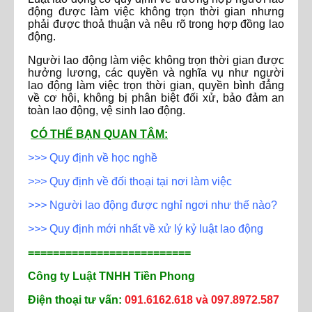
động được làm việc không trọn thời gian nhưng
phải được thoả thuận và nêu rõ trong hợp đồng lao
động.
Người lao động làm việc không trọn thời gian được
hưởng lương, các quyền và nghĩa vụ như người
lao động làm việc trọn thời gian, quyền bình đẳng
về cơ hội, không bị phân biệt đối xử, bảo đảm an
toàn lao động, vệ sinh lao động.
CÓ THỂ BẠN QUAN TÂM:
>>>
Quy định về học nghề
>>>
Quy định về đối thoại tại nơi làm việc
>>>
Người lao động được nghỉ ngơi như thế nào?
>>>
Quy định mới nhất về xử lý kỷ luật lao động
==========================
Công ty Luật TNHH Tiền Phong
Điện thoại tư vấn:
091.6162.618 và 097.8972.587