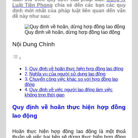
Luật Tiền Phong
chia sẻ đến các bạn các quy
định mới nhất của pháp luật liên quan đến vấn
đề này như sau:
Quy định về hoãn, dừng hợp đồng lao động
Nội Dung Chính
Quy định về hoãn thực hiện hợp đồng lao động
Nghĩa vụ của người sử dụng lao động
Chuyển công việc khác so với hợp đồng lao
động
Quy định về việc người lao động làm việc
không trọn thời gian
Quy định về hoãn thực hiện hợp đồng
lao động
Hoãn thực hiện hợp đồng lao động là một thoả
thuận về việc hai bên sẽ dừng thực hiện hợp đồng