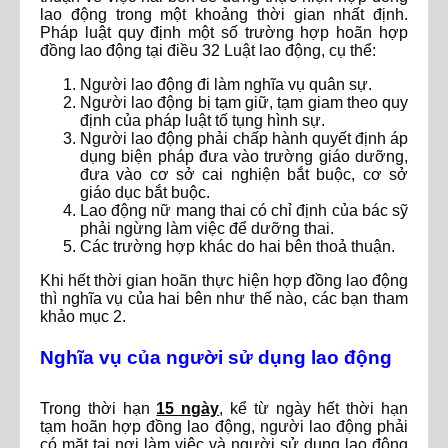
lao động trong một khoảng thời gian nhất định.
Pháp luật quy định một số trường hợp hoãn hợp
đồng lao động tại điều 32 Luật lao động, cụ thể:
Người lao động đi làm nghĩa vụ quân sự.
Người lao động bị tạm giữ, tạm giam theo quy
định của pháp luật tố tụng hình sự.
Người lao động phải chấp hành quyết định áp
dụng biện pháp đưa vào trường giáo dưỡng,
đưa vào cơ sở cai nghiện bắt buộc, cơ sở
giáo dục bắt buộc.
Lao động nữ mang thai có chỉ định của bác sỹ
phải ngừng làm việc để dưỡng thai.
Các trường hợp khác do hai bên thoả thuận.
Khi hết thời gian hoãn thực hiện hợp đồng lao động
thì nghĩa vụ của hai bên như thế nào, các bạn tham
khảo mục 2.
Nghĩa vụ của người sử dụng lao động
Trong thời hạn
15 ngày
, kể từ ngày hết thời hạn
tạm hoãn hợp đồng lao động, người lao động phải
có mặt tại nơi làm việc và người sử dụng lao động