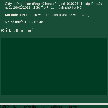
Giấy chứng nhận đăng ký hoạt động số:
01020641
, cấp lần đầu
ngày 28/02/2011 tại Sở Tư Pháp thành phố Hà Nội
Đại diện bởi
Luật sư Đào Thị Liên (Luật sư Điều hành)
Mã số thuế: 0106219948
Đối tác thân thiết
©2020 Bản quyền thuộc về Luattienphong.vn