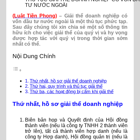
TƯ NƯỚC NGOÀI
(Luật Tiền Phong)
– Giải thể doanh nghiệp có
vốn đầu tư nước ngoài là một thủ tục phức tạp.
Sau đây chúng tôi xin chia sẻ một số thông tin
hữu ích cho việc giải thể của quý vị và hy vọng
được hợp tác với quý vị trong thời gian sớm
nhất có thể.
Nội Dung Chính
Thứ nhất, hồ sơ giải thể doanh nghiệp
Thứ hai, quy trình và thủ tục giải thể
Thứ ba, các hoạt động bị cấm khi giải thể
Thứ nhất, hồ sơ giải thể doanh nghiệp
Biên bản họp và Quyết định của Hội đồng
thành viên (nếu là công ty TNHH 2 thành viên
trở lên), tất cả thành viên hợp danh (nếu là
công ty Hợp danh), Hội đồng quản trị (nếu là