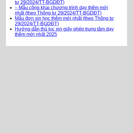
tư 29/2024/TT-BGDĐT)
– Mẫu công khai chương trình dạy thêm mới
nhất (theo Thông tư 29/2024/TT-BGDĐT)
Mẫu đơn xin học thêm mới nhất (theo Thông tư
29/2024/TT-BGDĐT)
Hướng dẫn thủ tục xin giấy phép trung tâm dạy
thêm mới nhất 2025