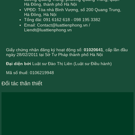
Hà Đông, thành phố Hà Nội
VPĐD: Tòa nhà Bình Vượng, số 200 Quang Trung,
Hà Đông, Hà Nội
Tổng đài: 091 6162 618 - 098 195 3382
Email: Contact@luattienphong.vn /
Liendt@luattienphong.vn
Giấy chứng nhận đăng ký hoạt động số:
01020641
, cấp lần đầu
ngày 28/02/2011 tại Sở Tư Pháp thành phố Hà Nội
Đại diện bởi
Luật sư Đào Thị Liên (Luật sư Điều hành)
Mã số thuế: 0106219948
Đối tác thân thiết