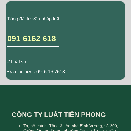
Tổng đài tư vấn pháp luật
091 6162 618
// Luật sư
Đào thị Liên - 0916.16.2618
CÔNG TY LUẬT TIỀN PHONG
Trụ sở chính: Tầng 3, tòa nhà Bình Vượng, số 200,
đường Quang Trung, phường Quang Trung, quận