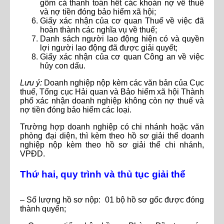
gồm cả thanh toán hết các khoản nợ về thuế
và nợ tiền đóng bảo hiểm xã hội;
Giấy xác nhận của cơ quan Thuế về việc đã
hoàn thành các nghĩa vụ về thuế;
Danh sách người lao động hiện có và quyền
lợi người lao động đã được giải quyết;
Giấy xác nhận của cơ quan Công an về việc
hủy con dấu.
Lưu ý:
Doanh nghiệp nộp kèm các văn bản của Cục
thuế, Tổng cục Hải quan và Bảo hiểm xã hội Thành
phố xác nhận doanh nghiệp không còn nợ thuế và
nợ tiền đóng bảo hiểm các loại.
Trường hợp doanh nghiệp có chi nhánh hoặc văn
phòng đại diện, thì kèm theo hồ sơ giải thể doanh
nghiệp nộp kèm theo hồ sơ giải thể chi nhánh,
VPĐD.
Thứ hai, quy trình và thủ tục giải thể
– Số lượng hồ sơ nộp: 01 bộ hồ sơ gốc được đóng
thành quyển;