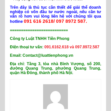
Trên đây là thủ tục cần thiết để giải thể doanh
nghiệp có vốn đầu tư nước ngoài, nếu cần tư
vấn rõ hơn vui lòng liên hệ với chúng tôi qua
091 616 2618/ 097 8972 587.
hotline
==========================
Công ty Luật TNHH Tiền Phong
Điện thoại tư vấn:
091.6162.618 và 097.8972.587
Email: Contact@luattienphong.vn
Địa chỉ: Tầng 3, tòa nhà Bình Vượng, số 200,
đường Quang Trung, phường Quang Trung,
quận Hà Đông, thành phố Hà Nội.