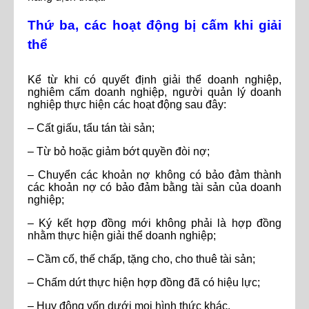
Thứ ba, các hoạt động bị cấm khi giải
thể
Kể từ khi có quyết định giải thể doanh nghiệp,
nghiêm cấm doanh nghiệp, người quản lý doanh
nghiệp thực hiện các hoạt động sau đây:
– Cất giấu, tẩu tán tài sản;
– Từ bỏ hoặc giảm bớt quyền đòi nợ;
– Chuyển các khoản nợ không có bảo đảm thành
các khoản nợ có bảo đảm bằng tài sản của doanh
nghiệp;
– Ký kết hợp đồng mới không phải là hợp đồng
nhằm thực hiện giải thể doanh nghiệp;
– Cầm cố, thế chấp, tặng cho, cho thuê tài sản;
– Chấm dứt thực hiện hợp đồng đã có hiệu lực;
– Huy động vốn dưới mọi hình thức khác.