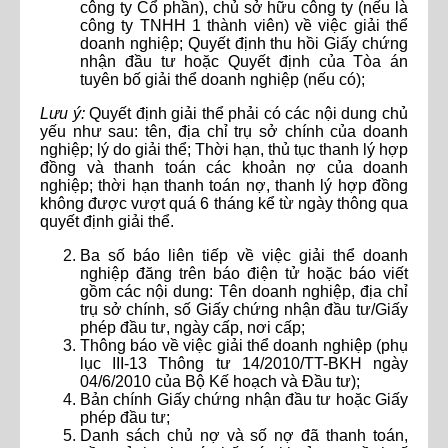
công ty Cổ phần), chủ sở hữu công ty (nếu là
công ty TNHH 1 thành viên) về việc giải thể
doanh nghiệp; Quyết định thu hồi Giấy chứng
nhận đầu tư hoặc Quyết định của Tòa án
tuyên bố giải thể doanh nghiệp (nếu có);
Lưu ý:
Quyết định giải thể phải có các nội dung chủ
yếu như sau: tên, địa chỉ trụ sở chính của doanh
nghiệp; lý do giải thể; Thời hạn, thủ tục thanh lý hợp
đồng và thanh toán các khoản nợ của doanh
nghiệp; thời hạn thanh toán nợ, thanh lý hợp đồng
không được vượt quá 6 tháng kể từ ngày thông qua
quyết định giải thể.
Ba số báo liên tiếp về việc giải thể doanh
nghiệp đăng trên báo điện tử hoặc báo viết
gồm các nội dung: Tên doanh nghiệp, địa chỉ
trụ sở chính, số Giấy chứng nhận đầu tư/Giấy
phép đầu tư, ngày cấp, nơi cấp;
Thông báo về việc giải thể doanh nghiệp (phụ
lục III-13 Thông tư 14/2010/TT-BKH ngày
04/6/2010 của Bộ Kế hoạch và Đầu tư);
Bản chính Giấy chứng nhận đầu tư hoặc Giấy
phép đầu tư;
Danh sách chủ nợ và số nợ đã thanh toán,