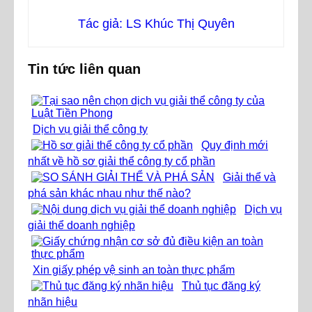
Tác giả: LS Khúc Thị Quyên
Tin tức liên quan
Dịch vụ giải thể công ty
Quy định mới
nhất về hồ sơ giải thể công ty cổ phần
Giải thể và
phá sản khác nhau như thế nào?
Dịch vụ
giải thể doanh nghiệp
Xin giấy phép vệ sinh an toàn thực phẩm
Thủ tục đăng ký
nhãn hiệu