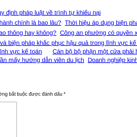
y định pháp luật về trình tự khiếu nại
Thời hiệu áp dụng biện ph
Công an phường có quyền xử
ĩnh vực kế toán
Cán bộ bộ phận một cửa phải 
Doanh nghiệp kin
ờng bắt buộc được đánh dấu
*