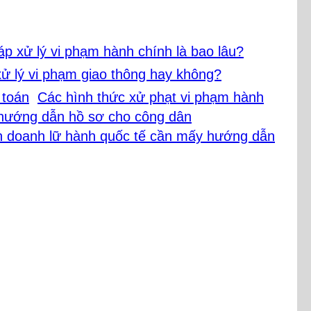
áp xử lý vi phạm hành chính là bao lâu?
 lý vi phạm giao thông hay không?
Các hình thức xử phạt vi phạm hành
hướng dẫn hồ sơ cho công dân
h doanh lữ hành quốc tế cần mấy hướng dẫn