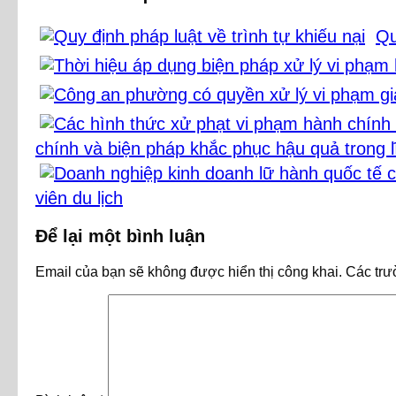
Qu
chính và biện pháp khắc phục hậu quả trong l
viên du lịch
Để lại một bình luận
Email của bạn sẽ không được hiển thị công khai.
Các trư