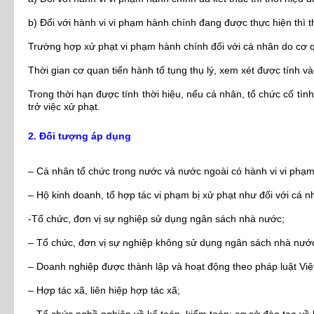
b) Đối với hành vi vi phạm hành chính đang được thực hiện thì th
Trường hợp xử phạt vi phạm hành chính đối với cá nhân do cơ qu
Thời gian cơ quan tiến hành tố tụng thụ lý, xem xét được tính v
Trong thời hạn được tính thời hiệu, nếu cá nhân, tổ chức cố tình
trở việc xử phạt.
2. Đối tượng áp dụng
– Cá nhân tổ chức trong nước và nước ngoài có hành vi vi phạm 
– Hộ kinh doanh, tổ hợp tác vi phạm bị xử phạt như đối với cá n
-Tổ chức, đơn vị sự nghiệp sử dụng ngân sách nhà nước;
– Tổ chức, đơn vị sự nghiệp không sử dụng ngân sách nhà nướ
– Doanh nghiệp được thành lập và hoạt động theo pháp luật Việ
– Hợp tác xã, liên hiệp hợp tác xã;