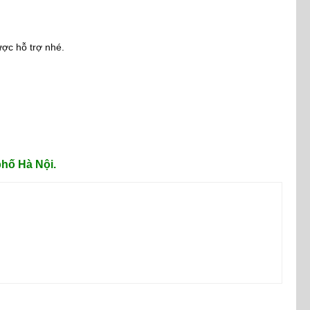
ợc hỗ trợ nhé.
hố Hà Nội.