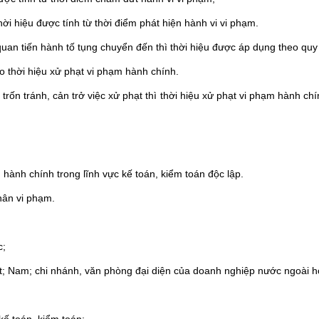
ời hiệu được tính từ thời điểm phát hiện hành vi vi phạm.
an tiến hành tố tụng chuyển đến thì thời hiệu được áp dụng theo quy 
ào thời hiệu xử phạt vi phạm hành chính.
 trốn tránh, cản trở việc xử phạt thì thời hiệu xử phạt vi phạm hành chí
hành chính trong lĩnh vực kế toán, kiểm toán độc lập.
hân vi phạm.
c;
t; Nam; chi nhánh, văn phòng đại diện của doanh nghiệp nước ngoài ho