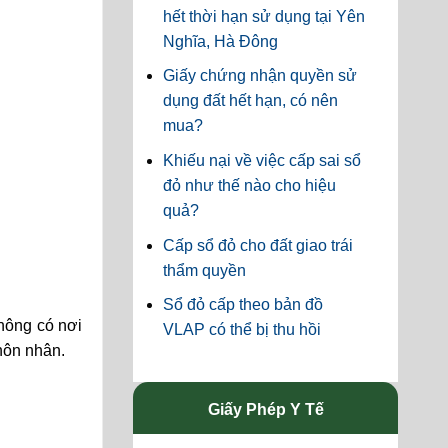
hết thời hạn sử dụng tại Yên
Nghĩa, Hà Đông
Giấy chứng nhận quyền sử
dụng đất hết hạn, có nên
mua?
Khiếu nại về việc cấp sai sổ
đỏ như thế nào cho hiệu
quả?
Cấp sổ đỏ cho đất giao trái
thẩm quyền
Sổ đỏ cấp theo bản đồ
hông có nơi
VLAP có thể bị thu hồi
hôn nhân.
Giấy Phép Y Tế