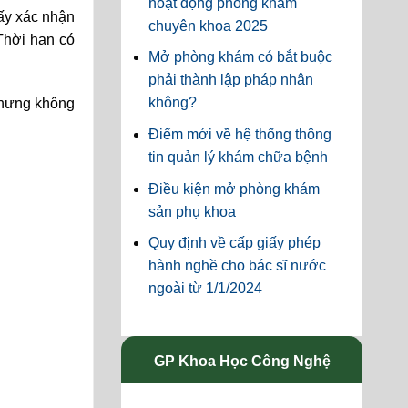
hoạt động phòng khám
ấy xác nhận
chuyên khoa 2025
 Thời hạn có
Mở phòng khám có bắt buộc
phải thành lập pháp nhân
không?
nhưng không
Điểm mới về hệ thống thông
tin quản lý khám chữa bệnh
Điều kiện mở phòng khám
sản phụ khoa
Quy định về cấp giấy phép
hành nghề cho bác sĩ nước
ngoài từ 1/1/2024
GP Khoa Học Công Nghệ