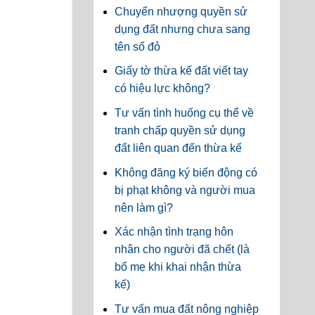
Chuyển nhượng quyền sử
dụng đất nhưng chưa sang
tên sổ đỏ
Giấy tờ thừa kế đất viết tay
có hiệu lực không?
Tư vấn tình huống cụ thể về
tranh chấp quyền sử dụng
đất liên quan đến thừa kế
Không đăng ký biến động có
bị phạt không và người mua
nên làm gì?
Xác nhận tình trạng hôn
nhân cho người đã chết (là
bố mẹ khi khai nhận thừa
kế)
Tư vấn mua đất nông nghiệp