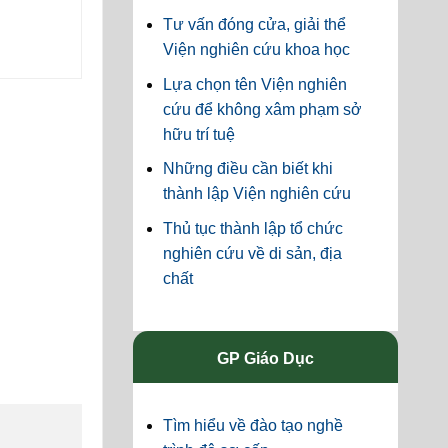
Tư vấn đóng cửa, giải thể
Viện nghiên cứu khoa học
Lựa chọn tên Viện nghiên
cứu để không xâm phạm sở
hữu trí tuệ
Những điều cần biết khi
thành lập Viện nghiên cứu
Thủ tục thành lập tổ chức
nghiên cứu về di sản, địa
chất
GP Giáo Dục
Tìm hiểu về đào tạo nghề