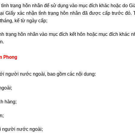
 tình trạng hôn nhân để sử dụng vào mục đích khác hoặc do Gi
 lại Giấy xác nhận tình trạng hôn nhân đã được cấp trước đó.
 tháng, kể từ ngày cấp;
nh trạng hôn nhân vào mục đích kết hôn hoặc mục đích khác 
n.
ền Phong
với người nước ngoài, bao gồm các nội dung:
ngoài;
ch hàng;
n;
ới người nước ngoài;