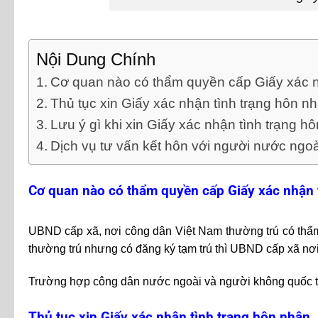
Nội Dung Chính
Cơ quan nào có thẩm quyền cấp Giấy xác n
Thủ tục xin Giấy xác nhận tình trạng hôn n
Lưu ý gì khi xin Giấy xác nhận tình trạng h
Dịch vụ tư vấn kết hôn với người nước ngo
Cơ quan nào có thẩm quyền cấp Giấy xác nhận 
UBND cấp xã, nơi công dân Việt Nam thường trú có thẩm
thường trú nhưng có đăng ký tạm trú thì UBND cấp xã nơi
Trường hợp công dân nước ngoài và người không quốc tịc
Thủ tục xin Giấy xác nhận tình trạng hôn nhân