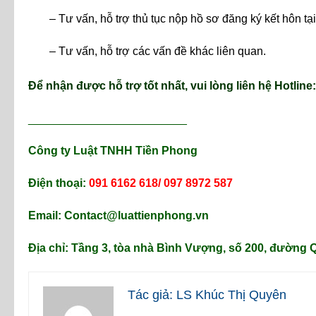
– Tư vấn, hỗ trợ thủ tục nộp hồ sơ đăng ký kết hôn 
– Tư vấn, hỗ trợ các vấn đề khác liên quan.
Để nhận được hỗ trợ tốt nhất, vui lòng liên hệ Hotline
_________________________
Công ty Luật TNHH Tiền Phong
Điện thoại:
091 6162 618/ 097 8972 587
Email: Contact@luattienphong.vn
Địa chỉ: Tầng 3, tòa nhà Bình Vượng, số 200, đườn
Tác giả: LS Khúc Thị Quyên