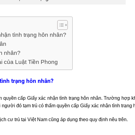
hận tình trạng hôn nhân?
hân
ôn nhân?
ài của Luật Tiền Phong
tình trạng hôn nhân?
 quyền cấp Giấy xác nhận tình trạng hôn nhân. Trường hợp k
 người đó tạm trú có thẩm quyền cấp Giấy xác nhận tình trạng 
h cư trú tại Việt Nam cũng áp dụng theo quy định nêu trên.