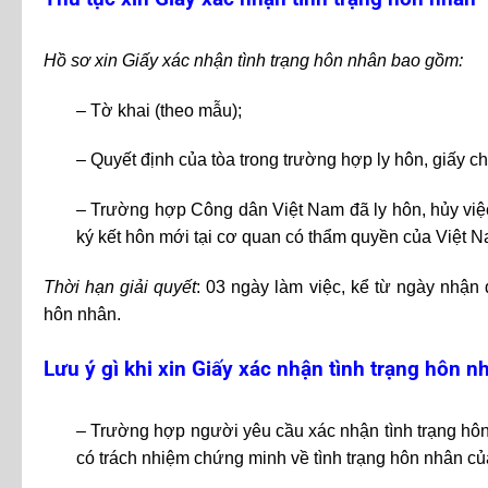
Hồ sơ xin Giấy xác nhận tình trạng hôn nhân bao gồm:
– Tờ khai (theo mẫu);
– Quyết định của tòa trong trường hợp ly hôn, giấy 
– Trường hợp Công dân Việt Nam đã ly hôn, hủy việ
ký kết hôn mới tại cơ quan có thẩm quyền của Việt Na
Thời hạn giải quyết
: 03 ngày làm việc, kể từ ngày nhận
hôn nhân.
Lưu ý gì khi xin Giấy xác nhận tình trạng hôn n
– Trường hợp người yêu cầu xác nhận tình trạng hôn
có trách nhiệm chứng minh về tình trạng hôn nhân củ