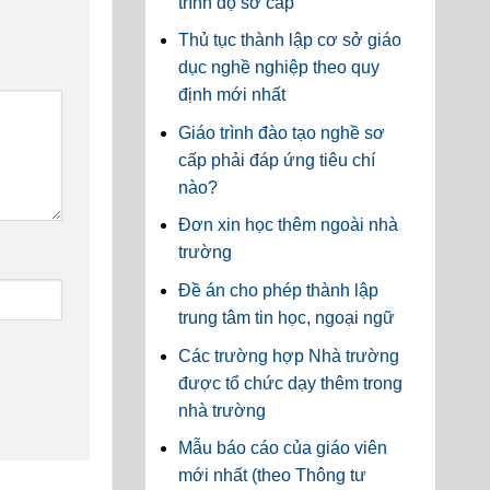
trình độ sơ cấp
Thủ tục thành lập cơ sở giáo
dục nghề nghiệp theo quy
định mới nhất
Giáo trình đào tạo nghề sơ
cấp phải đáp ứng tiêu chí
nào?
Đơn xin học thêm ngoài nhà
trường
Đề án cho phép thành lập
trung tâm tin học, ngoại ngữ
Các trường hợp Nhà trường
được tổ chức dạy thêm trong
nhà trường
Mẫu báo cáo của giáo viên
mới nhất (theo Thông tư