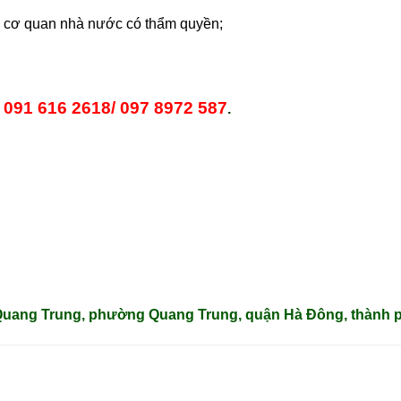
tại cơ quan nhà nước có thẩm quyền;
091 616 2618/ 097 8972 587
:
.
g Quang Trung, phường Quang Trung, quận Hà Đông, thành 