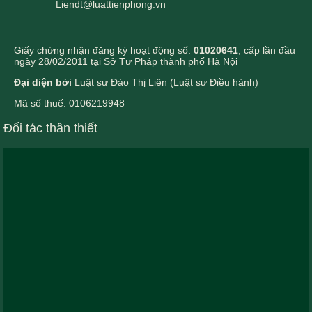
Liendt@luattienphong.vn
Giấy chứng nhận đăng ký hoạt động số:
01020641
, cấp lần đầu
ngày 28/02/2011 tại Sở Tư Pháp thành phố Hà Nội
Đại diện bởi
Luật sư Đào Thị Liên (Luật sư Điều hành)
Mã số thuế: 0106219948
Đối tác thân thiết