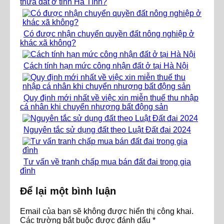
thửa đất ở tỉnh Hà Tĩnh?
Có được nhận chuyển quyền đất nông nghiệp ở
khác xã không?
Cách tính hạn mức công nhận đất ở tại Hà Nội
Quy định mới nhất về việc xin miễn thuế thu nhập
cá nhân khi chuyển nhượng bất động sản
Nguyên tắc sử dụng đất theo Luật Đất đai 2024
Tư vấn về tranh chấp mua bán đất đai trong gia
đình
Để lại một bình luận
Email của bạn sẽ không được hiển thị công khai.
Các trường bắt buộc được đánh dấu
*