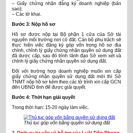
– Giấy chứng nhận đăng ký doanh nghiệp (bản
sao);
– Các tờ khai.
Bước 3: Nộp hồ sơ
Hồ sơ được nộp tại Bộ phận 1 cửa của Sở tài
nguyên môi trường nơi có đất. Cán bộ phụ trách sẽ
thực hiện việc đăng ký góp vốn trong hồ sơ địa
chính, chỉnh lý giấy chứng nhận quyền sử dụng đất
đã dược cấp, sau đó trình lãnh đạo Sở xem xét và
chỉnh lý giấy chứng nhận quyền sử dụng đất.
Đối với trường hợp doanh nghiệp muốn xin cấp
giấy chứng nhận quyền sử dụng đất mới thì Sở
TNMT nộp hồ sơ kèm theo các tờ trình xin cấp GCN
đến UBND tỉnh để được giải quyết.
Bước 4: Thời hạn giải quyết
Trong thời hạn: 15-20 ngày làm việc.
Thủ tục góp vốn bằng quyền sử dụng đất
3. Dịch vụ tư vấn và hỗ trợ của Luật Tiền Phong