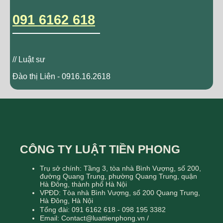
091 6162 618
// Luật sư
Đào thị Liên - 0916.16.2618
CÔNG TY LUẬT TIỀN PHONG
Trụ sở chính: Tầng 3, tòa nhà Bình Vượng, số 200,
đường Quang Trung, phường Quang Trung, quận
Hà Đông, thành phố Hà Nội
VPĐD: Tòa nhà Bình Vượng, số 200 Quang Trung,
Hà Đông, Hà Nội
Tổng đài: 091 6162 618 - 098 195 3382
Email: Contact@luattienphong.vn /