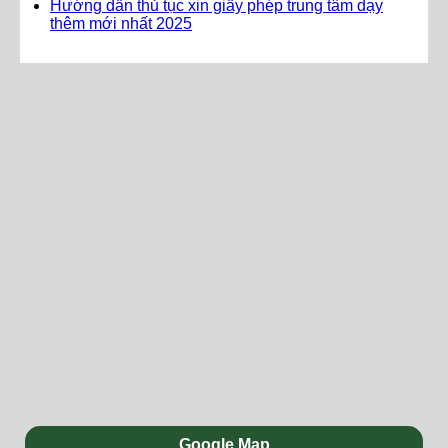
Hướng dẫn thủ tục xin giấy phép trung tâm dạy
thêm mới nhất 2025
Google Map