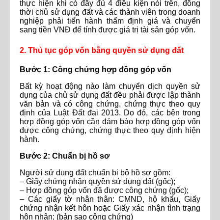
thực hiện khi có đầy đủ 4 điều kiện nói trên, đồng
thời chủ sử dụng đất và các thành viên trong doanh
nghiệp phải tiến hành thẩm định giá và chuyển
sang tiền VNĐ để tính được giá trị tài sản góp vốn.
2. Thủ tục góp vốn bằng quyền sử dụng đất
Bước 1: Công chứng hợp đồng góp vốn
Bất kỳ hoạt động nào làm chuyển dịch quyền sử
dụng của chủ sử dụng đất đều phải được lập thành
văn bản và có công chứng, chứng thực theo quy
định của Luật Đất đai 2013. Do đó, các bên trong
hợp đồng góp vốn cần đảm bảo hợp đồng góp vốn
được công chứng, chứng thực theo quy định hiện
hành.
Bước 2: Chuẩn bị hồ sơ
Người sử dụng đất chuẩn bị bộ hồ sơ gồm:
– Giấy chứng nhận quyền sử dụng đất (gốc);
– Hợp đồng góp vốn đã được công chứng (gốc);
– Các giấy tờ nhân thân: CMND, hộ khẩu, Giấy
chứng nhận kết hôn hoặc Giấy xác nhận tình trạng
hôn nhân; (bản sao công chứng)