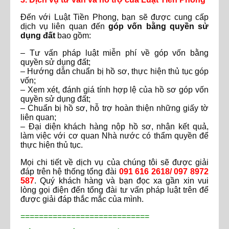
Đến với Luật Tiền Phong, bạn sẽ được cung cấp
dịch vụ liên quan đến
góp vốn bằng quyền sử
dụng đất
bao gồm:
– Tư vấn pháp luật miễn phí về góp vốn bằng
quyền sử dụng đất;
– Hướng dẫn chuẩn bị hồ sơ, thực hiện thủ tục góp
vốn;
– Xem xét, đánh giá tính hợp lệ của hồ sơ góp vốn
quyền sử dụng đất;
– Chuẩn bị hồ sơ, hỗ trợ hoàn thiện những giấy tờ
liên quan;
– Đại diện khách hàng nộp hồ sơ, nhận kết quả,
làm việc với cơ quan Nhà nước có thẩm quyền để
thực hiện thủ tục.
Mọi chi tiết về dịch vụ của chúng tôi sẽ được giải
đáp trên hệ thống tổng đài
091 616 2618/ 097 8972
587
. Quý khách hàng và bạn đọc xa gần xin vui
lòng gọi điện đến tổng đài tư vấn pháp luật trên để
được giải đáp thắc mắc của mình.
============================