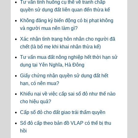
Tư vấn tình huống cụ thể về tranh chấp
quyền sử dụng đất liên quan đến thừa kế
Không đăng ký biến động có bị phạt không
và người mua nên làm gì?
Xác nhận tình trạng hôn nhân cho người đã
chết (là bố mẹ khi khai nhận thừa kế)
Tư vấn mua đất nông nghiệp hết thời hạn sử
dụng tại Yên Nghĩa, Hà Đông
Giấy chứng nhận quyền sử dụng đất hết
hạn, có nên mua?
Khiếu nại về việc cấp sai sổ đỏ như thế nào
cho hiệu quả?
Cấp sổ đỏ cho đất giao trái thẩm quyền
Sổ đỏ cấp theo bản đồ VLAP có thể bị thu
hồi