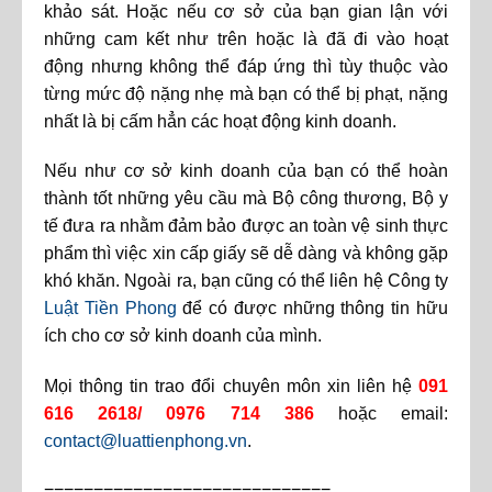
khảo sát. Hoặc nếu cơ sở của bạn gian lận với
những cam kết như trên hoặc là đã đi vào hoạt
động nhưng không thể đáp ứng thì tùy thuộc vào
từng mức độ nặng nhẹ mà bạn có thể bị phạt, nặng
nhất là bị cấm hẳn các hoạt động kinh doanh.
Nếu như cơ sở kinh doanh của bạn có thể hoàn
thành tốt những yêu cầu mà Bộ công thương, Bộ y
tế đưa ra nhằm đảm bảo được an toàn vệ sinh thực
phẩm thì việc xin cấp giấy sẽ dễ dàng và không gặp
khó khăn. Ngoài ra, bạn cũng có thể liên hệ Công ty
Luật Tiền Phong
để có được những thông tin hữu
ích cho cơ sở kinh doanh của mình.
Mọi thông tin trao đổi chuyên môn xin liên hệ
091
616 2618/ 0976 714 386
hoặc email:
contact@luattienphong.vn
.
=============================