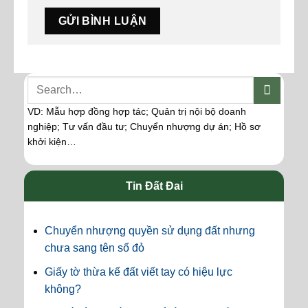
VD: Mẫu hợp đồng hợp tác; Quản trị nội bộ doanh
nghiệp; Tư vấn đầu tư; Chuyển nhượng dự án; Hồ sơ
khởi kiện…
Tin Đất Đai
Chuyển nhượng quyền sử dụng đất nhưng
chưa sang tên sổ đỏ
Giấy tờ thừa kế đất viết tay có hiệu lực
không?