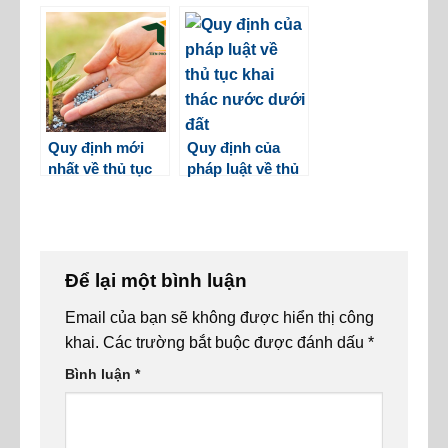
quy
hàng hoá
Quy định mới
Quy định của
nhất về thủ tục
pháp luật về thủ
khảo nghiệm
tục khai thác
phân bón
nước dưới đất
Để lại một bình luận
Email của bạn sẽ không được hiển thị công
khai.
Các trường bắt buộc được đánh dấu
*
Bình luận
*