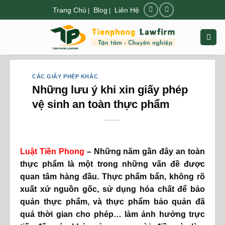
Chuyển
Trang Chủ
Blog
Liên Hệ
|
|
đến
nội
dung
CÁC GIẤY PHÉP KHÁC
Những lưu ý khi xin giấy phép
vệ sinh an toàn thực phẩm
Luật Tiền Phong
–
Những năm gần đây an toàn
thực phẩm là một trong những vấn đề được
quan tâm hàng đầu. Thực phẩm bẩn, không rõ
xuất xứ nguồn gốc, sử dụng hóa chất để bảo
quản thực phẩm, và thực phẩm bảo quản đã
quá thời gian cho phép… làm ảnh hưởng trực