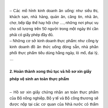
– Các mô hình kinh doanh ăn uống: như siêu thị,
khách sạn, nhà hàng, quán ăn, căng tin, nhà ăn,
chợ, bếp tập thể hay hội chợ …, những nơi phục vụ
cho số lượng trên 50 người trong một ngày thì cần
phải có giấy phép đầy đủ.
– Những cơ sở kinh doanh thực phẩm: như công ty
kinh doanh đồ ăn thức uống đóng sẵn, nhà phân
phối thực phẩm tiêu dùng hằng ngày, lò mổ, đại lý,
…
2. Hoàn thành xong thủ tục và hồ sơ xin giấy
phép vệ sinh an toàn thực phẩm
– Hồ sơ xin giấy chứng nhận an toàn thực phẩm
của Bộ nông nghiệp, Bộ y tế và Bộ công thương sẽ
được nộp tại các cơ quan của Nhà nước có thẩm