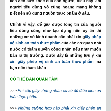
tiếp đến sức khỏe của con người, điều này làm
người tiêu dùng vô cùng hoang mang không
biết nên sử dụng nguồn thực phẩm ở đâu.
Chính vì vậy, để giữ được lòng tin của người
tiêu dùng cũng như tạo dựng nên uy tín thì
những cơ sở kinh doanh cần phải xin g
iấy phép
vệ sinh an toàn thực phẩm
của các cơ quan nhà
nước có thẩm quyền công nhận nếu như muốn
bán ra thị trường. Dưới đây là những lưu ý khi
xin giấy phép vệ sinh an toàn thực phẩm
mà
bạn nên tham khảo.
CÓ THỂ BẠN QUAN TÂM
>>>
Phí cấp giấy chứng nhận cơ sở đủ điều kiện an
toàn thực phẩm
>>>
Những trường hợp nào phải xin giấy phép an