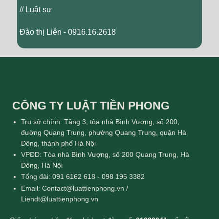
// Luật sư
Đào thị Liên - 0916.16.2618
CÔNG TY LUẬT TIỀN PHONG
Trụ sở chính: Tầng 3, tòa nhà Bình Vượng, số 200,
đường Quang Trung, phường Quang Trung, quận Hà
Đông, thành phố Hà Nội
VPĐD: Tòa nhà Bình Vượng, số 200 Quang Trung, Hà
Đông, Hà Nội
Tổng đài: 091 6162 618 - 098 195 3382
Email: Contact@luattienphong.vn /
Liendt@luattienphong.vn