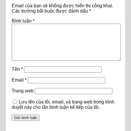
Email của bạn sẽ không được hiển thị công khai.
Các trường bắt buộc được đánh dấu
*
Bình luận
*
Tên
*
Email
*
Trang web
Lưu tên của tôi, email, và trang web trong trình
duyệt này cho lần bình luận kế tiếp của tôi.