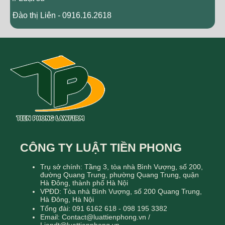
Đào thị Liên - 0916.16.2618
CÔNG TY LUẬT TIỀN PHONG
Trụ sở chính: Tầng 3, tòa nhà Bình Vượng, số 200,
đường Quang Trung, phường Quang Trung, quận
Hà Đông, thành phố Hà Nội
VPĐD: Tòa nhà Bình Vượng, số 200 Quang Trung,
Hà Đông, Hà Nội
Tổng đài: 091 6162 618 - 098 195 3382
Email: Contact@luattienphong.vn /
Liendt@luattienphong.vn