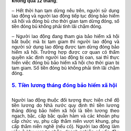
không quá 12 tháng
;
– Hết thời hạn tạm dừng nêu trên, người sử dụng
lao động và người lao động tiếp tục đóng bảo hiểm
xã hội và đóng bù cho thời gian tạm dừng đóng, số
tiền đóng bù không phải tính lãi chậm đóng.
– Người lao động đang tham gia bảo hiểm xã hội
bắt buộc mà bị tạm giam thì người lao động và
người sử dụng lao động được tạm dừng đóng bảo
hiểm xã hội. Trường hợp được cơ quan có thẩm
quyền xác định người lao động bị oan, sai thì thực
hiện việc đóng bù bảo hiểm xã hội cho thời gian bị
tạm giam. Số tiền đóng bù không phải tính lãi chậm
đóng.
5. Tiền lương tháng đóng bảo hiểm xã hội
Người lao động thuộc đối tượng thực hiện chế độ
tiền lương do Nhà nước quy định thì tiền lương
tháng đóng bảo hiểm xã hội là tiền lương theo
ngạch, bậc, cấp bậc quân hàm và các khoản phụ
cấp chức vụ, phụ cấp thâm niên vượt khung, phụ
cấp thâm niên nghề (nếu có). Người lao động làm