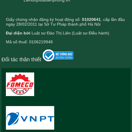
Giấy chứng nhận đăng ký hoạt động số:
01020641
, cấp lần đầu
ngày 28/02/2011 tại Sở Tư Pháp thành phố Hà Nội
Đại diện bởi
Luật sư Đào Thị Liên (Luật sư Điều hành)
Mã số thuế: 0106219948
Đối tác thân thiết