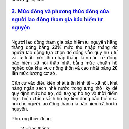
3. Mức đóng và phương thức đóng của
người lao động tham gia bảo hiểm tự
nguyện
Người lao động tham gia bảo hiểm tự nguyện hằng
tháng đóng bằng
22%
mức thu nhập tháng do
người lao động lựa chọn để đóng vào quỹ hưu trí
và tử tuất; mức thu nhập tháng làm căn cứ đóng
bảo hiểm xã hội thấp nhất bằng mức chuẩn hộ
nghèo của khu vực nông thôn và cao nhất bằng
20
lần
mức lương cơ sở.
Căn cứ vào điều kiện phát triển kinh tế – xã hội, khả
năng ngân sách nhà nước trong từng thời kỳ để
quy định mức hỗ trợ, đối tượng hỗ trợ và thời điểm
thực hiện chính sách hỗ trợ tiền đóng bảo hiểm xã
hội cho người lao động tham gia bảo hiểm xã hội tự
nguyện.
Phương thức đóng:
a) Hằng tháng;