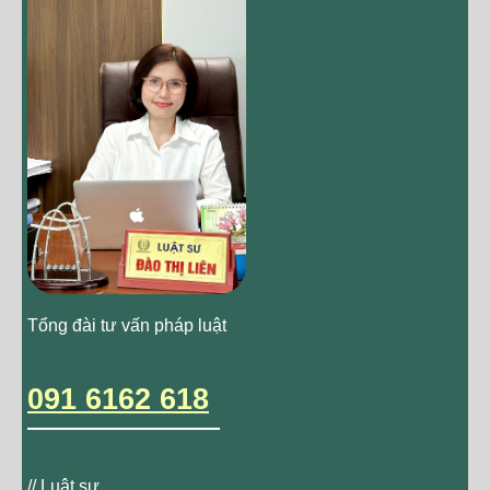
Tổng đài tư vấn pháp luật
091 6162 618
// Luật sư