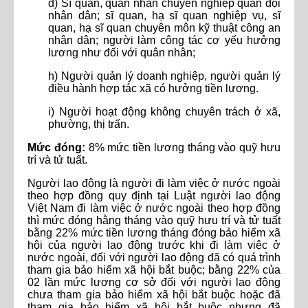
đ) Sĩ quan, quân nhân chuyên nghiệp quân đội
nhân dân; sĩ quan, hạ sĩ quan nghiệp vụ, sĩ
quan, hạ sĩ quan chuyên môn kỹ thuật công an
nhân dân; người làm công tác cơ yếu hưởng
lương như đối với quân nhân;
h) Người quản lý doanh nghiệp, người quản lý
điều hành hợp tác xã có hưởng tiền lương.
i) Người hoạt động không chuyên trách ở xã,
phường, thị trấn.
Mức đóng:
8% mức tiền lương tháng vào quỹ hưu
trí và tử tuất.
Người lao động là người đi làm việc ở nước ngoài
theo hợp đồng quy định tại Luật người lao động
Việt Nam đi làm việc ở nước ngoài theo hợp đồng
thì mức đóng hằng tháng vào quỹ hưu trí và tử tuất
bằng 22% mức tiền lương tháng đóng bảo hiểm xã
hội của người lao động trước khi đi làm việc ở
nước ngoài, đối với người lao động đã có quá trình
tham gia bảo hiểm xã hội bắt buộc; bằng 22% của
02 lần mức lương cơ sở đối với người lao động
chưa tham gia bảo hiểm xã hội bắt buộc hoặc đã
tham gia bảo hiểm xã hội bắt buộc nhưng đã