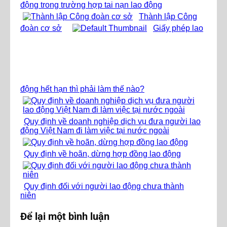
động trong trường hợp tai nạn lao động
Thành lập Công
đoàn cơ sở
Giấy phép lao
động hết hạn thì phải làm thế nào?
Quy định về doanh nghiệp dịch vụ đưa người lao
động Việt Nam đi làm việc tại nước ngoài
Quy định về hoãn, dừng hợp đồng lao động
Quy định đối với người lao động chưa thành
niên
Để lại một bình luận