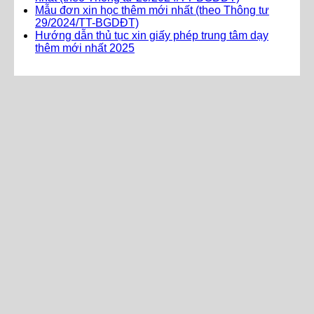
Mẫu đơn xin học thêm mới nhất (theo Thông tư
29/2024/TT-BGDĐT)
Hướng dẫn thủ tục xin giấy phép trung tâm dạy
thêm mới nhất 2025