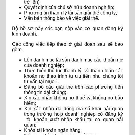
trở lên)
Quyết định của chủ sở hữu doanh nghiệp;
Phương án thanh lý tài sản giải thể công ty;
Văn bản thông báo về việc giải thể.
Bộ hồ sơ này các bạn nộp vào cơ quan đăng ký
kinh doanh.
Các công việc tiếp theo ở giai đoạn sau sẽ bao
gồm:
Lên danh mục tài sản danh mục các khoản nợ
của doanh nghiệp;
Thực hiện thủ tục thanh lý và thanh toán các
khoản nợ theo trình tự ưu tiên như chúng tôi
tư vấn tại mục 1.
Đăng bố cáo giải thể trên các phương tiện
thông tin đại chúng;
Xin xác nhận không nợ thuế và không nợ bảo
hiểm;
Xin xác nhận đã đóng mã số khai hải quan
trong trường hợp doanh nghiệp có đăng ký
tài khoản xuất nhập khẩu tại cơ quan hải
quan;
Khóa tài khoản ngân hàng;