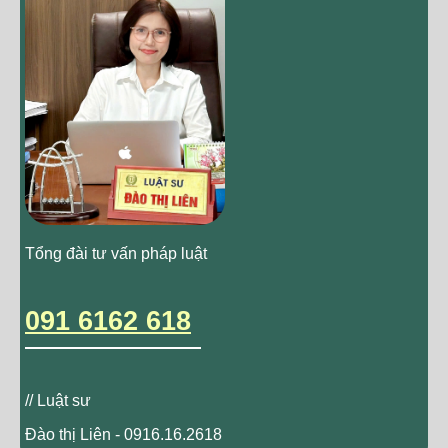
Tổng đài tư vấn pháp luật
091 6162 618
// Luật sư
Đào thị Liên - 0916.16.2618