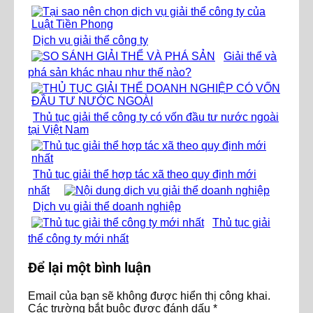
Dịch vụ giải thể công ty
Giải thể và
phá sản khác nhau như thế nào?
Thủ tục giải thể công ty có vốn đầu tư nước ngoài
tại Việt Nam
Thủ tục giải thể hợp tác xã theo quy định mới
nhất
Dịch vụ giải thể doanh nghiệp
Thủ tục giải
thể công ty mới nhất
Để lại một bình luận
Email của bạn sẽ không được hiển thị công khai.
Các trường bắt buộc được đánh dấu
*