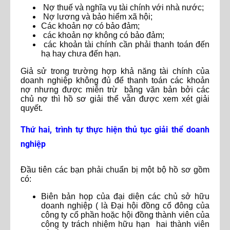
Nợ thuế và nghĩa vụ tài chính với nhà nước;
Nợ lương và bảo hiểm xã hội;
Các khoản nợ có bảo đảm;
các khoản nợ không có bảo đảm;
các khoản tài chính cần phải thanh toán đến
hạ hay chưa đến hạn.
Giả sử trong trường hợp khả năng tài chính của
doanh nghiệp không đủ để thanh toán các khoản
nợ nhưng được miễn trừ bằng văn bản bởi các
chủ nợ thì hồ sơ giải thể vẫn được xem xét giải
quyết.
Thứ hai, trình tự thực hiện thủ tục giải thể doanh
nghiệp
Đầu tiên các bạn phải chuẩn bị một bộ hồ sơ gồm
có:
Biên bản họp của đại diện các chủ sở hữu
doanh nghiệp ( là Đại hội đồng cổ đông của
công ty cổ phần hoặc hội đồng thành viên của
công ty trách nhiệm hữu hạn hai thành viên