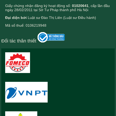
Giấy chứng nhận đăng ký hoạt động số:
01020641
, cấp lần đầu
ngày 28/02/2011 tại Sở Tư Pháp thành phố Hà Nội
Đại diện bởi
Luật sư Đào Thị Liên (Luật sư Điều hành)
Mã số thuế: 0106219948
Đối tác thân thiết