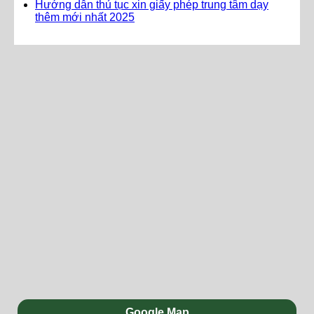
Hướng dẫn thủ tục xin giấy phép trung tâm dạy
thêm mới nhất 2025
Google Map