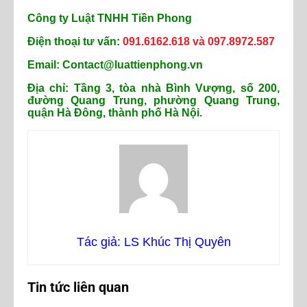
Công ty Luật TNHH Tiền Phong
Điện thoại tư vấn:
091.6162.618 và 097.8972.587
Email: Contact@luattienphong.vn
Địa chỉ: Tầng 3, tòa nhà Bình Vượng, số 200,
đường Quang Trung, phường Quang Trung,
quận Hà Đông, thành phố Hà Nội.
Tác giả: LS Khúc Thị Quyên
Tin tức liên quan