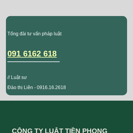
Tổng đài tư vấn pháp luật
091 6162 618
// Luật sư
Đào thị Liên - 0916.16.2618
CÔNG TY LUẬT TIỀN PHONG