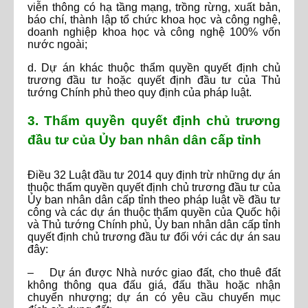
viễn thông có hạ tầng mạng, trồng rừng, xuất bản,
báo chí, thành lập tổ chức khoa học và công nghệ,
doanh nghiệp khoa học và công nghệ 100% vốn
nước ngoài;
d. Dự án khác thuộc thẩm quyền quyết định chủ
trương đầu tư hoặc quyết định đầu tư của Thủ
tướng Chính phủ theo quy định của pháp luật.
3. Thẩm quyền quyết định chủ trương
đầu tư của Ủy ban nhân dân cấp tỉnh
Điều 32 Luật đầu tư 2014 quy định trừ những dự án
thuộc thẩm quyền quyết định chủ trương đầu tư của
Ủy ban nhân dân cấp tỉnh theo pháp luật về đầu tư
công và các dự án thuộc thẩm quyền của Quốc hội
và Thủ tướng Chính phủ, Ủy ban nhân dân cấp tỉnh
quyết định chủ trương đầu tư đối với các dự án sau
đây:
– Dự án được Nhà nước giao đất, cho thuê đất
không thông qua đấu giá, đấu thầu hoặc nhận
chuyển nhượng; dự án có yêu cầu chuyển mục