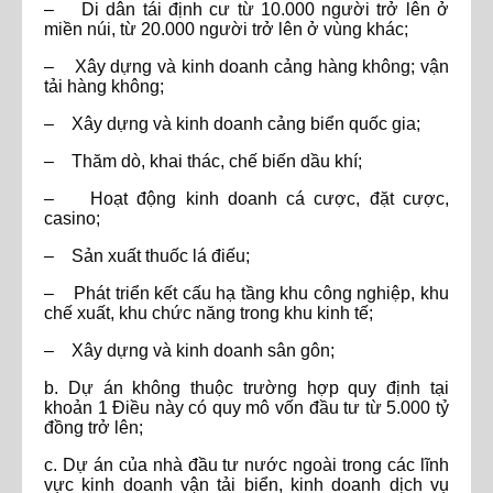
– Di dân tái định cư từ 10.000 người trở lên ở
miền núi, từ 20.000 người trở lên ở vùng khác;
– Xây dựng và kinh doanh cảng hàng không; vận
tải hàng không;
– Xây dựng và kinh doanh cảng biển quốc gia;
– Thăm dò, khai thác, chế biến dầu khí;
– Hoạt động kinh doanh cá cược, đặt cược,
casino;
– Sản xuất thuốc lá điếu;
– Phát triển kết cấu hạ tầng khu công nghiệp, khu
chế xuất, khu chức năng trong khu kinh tế;
– Xây dựng và kinh doanh sân gôn;
b. Dự án không thuộc trường hợp quy định tại
khoản 1 Điều này có quy mô vốn đầu tư từ 5.000 tỷ
đồng trở lên;
c. Dự án của nhà đầu tư nước ngoài trong các lĩnh
vực kinh doanh vận tải biển, kinh doanh dịch vụ