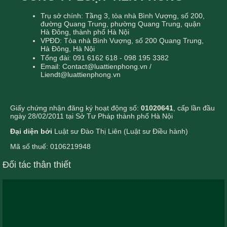
Trụ sở chính: Tầng 3, tòa nhà Bình Vượng, số 200,
đường Quang Trung, phường Quang Trung, quận
Hà Đông, thành phố Hà Nội
VPĐD: Tòa nhà Bình Vượng, số 200 Quang Trung,
Hà Đông, Hà Nội
Tổng đài: 091 6162 618 - 098 195 3382
Email: Contact@luattienphong.vn /
Liendt@luattienphong.vn
Giấy chứng nhận đăng ký hoạt động số:
01020641
, cấp lần đầu
ngày 28/02/2011 tại Sở Tư Pháp thành phố Hà Nội
Đại diện bởi
Luật sư Đào Thị Liên (Luật sư Điều hành)
Mã số thuế: 0106219948
Đối tác thân thiết