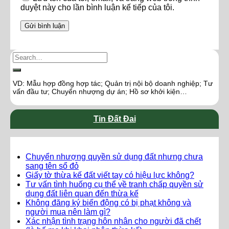
duyệt này cho lần bình luận kế tiếp của tôi.
VD: Mẫu hợp đồng hợp tác; Quản trị nội bộ doanh nghiệp; Tư
vấn đầu tư; Chuyển nhượng dự án; Hồ sơ khởi kiện…
Tin Đất Đai
Chuyển nhượng quyền sử dụng đất nhưng chưa
sang tên sổ đỏ
Giấy tờ thừa kế đất viết tay có hiệu lực không?
Tư vấn tình huống cụ thể về tranh chấp quyền sử
dụng đất liên quan đến thừa kế
Không đăng ký biến động có bị phạt không và
người mua nên làm gì?
Xác nhận tình trạng hôn nhân cho người đã chết