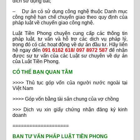
đích sử dụng đất;
– Dự án có sử dụng công nghệ thuộc Danh mục
công nghệ hạn chế chuyển giao theo quy định của
pháp luật về chuyển giao công nghệ.
Luật Tiền Phong chuyên cung cấp các thông tin
pháp luật, tư vấn và hỗ trợ các dịch vụ pháp lý,
trong đó có các hoạt động về dự án đầu tư. Hãy liên
hệ ngay đến
091 6162 618/ 097 8972 587
để nhận
được sự tư vấn của các Luật sư chuyên về dự án
của Luật Tiền Phong.
CÓ THỂ BẠN QUAN TÂM
>>>> Thủ tục góp vốn của người nước ngoài tại
Việt Nam
>>>> Góp vốn bằng tài sản chung của vợ chồng
>>> Dịch vụ xin giấy chứng nhận đăng ký kinh
doanh
====================
BAN TƯ VẤN PHÁP LUẬT TIỀN PHONG