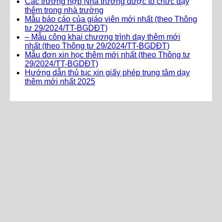
Các trường hợp Nhà trường được tổ chức dạy
thêm trong nhà trường
Mẫu báo cáo của giáo viên mới nhất (theo Thông
tư 29/2024/TT-BGDĐT)
– Mẫu công khai chương trình dạy thêm mới
nhất (theo Thông tư 29/2024/TT-BGDĐT)
Mẫu đơn xin học thêm mới nhất (theo Thông tư
29/2024/TT-BGDĐT)
Hướng dẫn thủ tục xin giấy phép trung tâm dạy
thêm mới nhất 2025