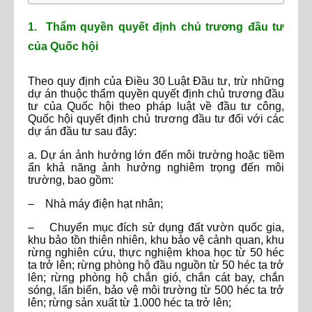
1. Thẩm quyền quyết định chủ trương đầu tư
của Quốc hội
Theo quy định của Điều 30 Luật Đầu tư, trừ những
dự án thuộc thẩm quyền quyết định chủ trương đầu
tư của Quốc hội theo pháp luật về đầu tư công,
Quốc hội quyết định chủ trương đầu tư đối với các
dự án đầu tư sau đây:
a. Dự án ảnh hưởng lớn đến môi trường hoặc tiềm
ẩn khả năng ảnh hưởng nghiêm trọng đến môi
trường, bao gồm:
– Nhà máy điện hạt nhân;
– Chuyển mục đích sử dụng đất vườn quốc gia,
khu bảo tồn thiên nhiên, khu bảo vệ cảnh quan, khu
rừng nghiên cứu, thực nghiệm khoa học từ 50 héc
ta trở lên; rừng phòng hộ đầu nguồn từ 50 héc ta trở
lên; rừng phòng hộ chắn gió, chắn cát bay, chắn
sóng, lấn biển, bảo vệ môi trường từ 500 héc ta trở
lên; rừng sản xuất từ 1.000 héc ta trở lên;