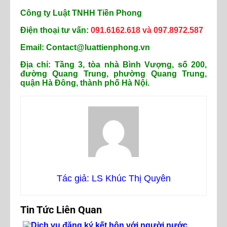
Công ty Luật TNHH Tiền Phong
Điện thoại tư vấn:
091.6162.618 và 097.8972.587
Email: Contact@luattienphong.vn
Địa chỉ: Tầng 3, tòa nhà Bình Vượng, số 200,
đường Quang Trung, phường Quang Trung,
quận Hà Đông, thành phố Hà Nội.
Tác giả: LS Khúc Thị Quyên
Tin Tức Liên Quan