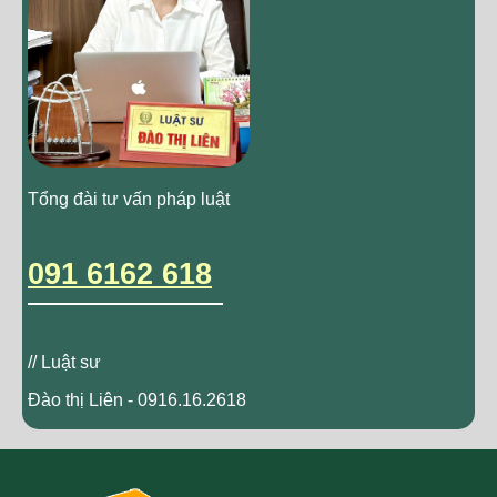
Tổng đài tư vấn pháp luật
091 6162 618
// Luật sư
Đào thị Liên - 0916.16.2618