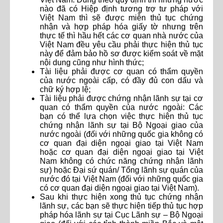
nào đã có Hiệp định tương trợ tư pháp với
Việt Nam thì sẽ được miễn thủ tục chứng
nhận và hợp pháp hóa giấy tờ nhưng trên
thực tế thì hầu hết các cơ quan nhà nước của
Việt Nam đều yêu cầu phải thực hiện thủ tục
này để đảm bảo hồ sơ được kiểm soát về mặt
nội dung cũng như hình thức;
Tài liệu phải được cơ quan có thẩm quyền
của nước ngoài cấp, có đầy đủ con dấu và
chữ ký hợp lệ;
Tài liệu phải được chứng nhận lãnh sự tại cơ
quan có thẩm quyền của nước ngoài: Các
bạn có thể lựa chọn việc thực hiện thủ tục
chứng nhận lãnh sự tại Bộ Ngoại giao của
nước ngoài (đối với những quốc gia không có
cơ quan đại diện ngoại giao tại Việt Nam
hoặc cơ quan đại diện ngoại giao tại Việt
Nam không có chức năng chứng nhận lãnh
sự) hoặc Đại sứ quán/ Tổng lãnh sự quán của
nước đó tại Việt Nam (đối với những quốc gia
có cơ quan đại diện ngoại giao tại Việt Nam).
Sau khi thực hiện xong thủ tục chứng nhận
lãnh sự, các bạn sẽ thực hiện tiếp thủ tục hợp
pháp hóa lãnh sự tại Cục Lãnh sự – Bộ Ngoại