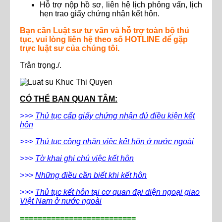
Hỗ trợ nộp hồ sơ, liên hệ lịch phỏng vấn, lịch
hẹn trao giấy chứng nhận kết hôn.
Bạn cần Luật sư tư vấn và hỗ trợ toàn bộ thủ
tục, vui lòng liên hệ theo số HOTLINE để gặp
trực luật sư của chúng tôi.
Trân trọng./.
CÓ THỂ BẠN QUAN TÂM:
>>>
Thủ tục cấp giấy chứng nhận đủ điều kiện kết
hôn
>>>
Thủ tục công nhận việc kết hôn ở nước ngoài
>>>
Tờ khai ghi chú việc kết hôn
>>>
Những điều cần biết khi kết hôn
>>>
Thủ tục kết hôn tại cơ quan đại diện ngoại giao
Việt Nam ở nước ngoài
==========================