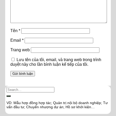
Tên
*
Email
*
Trang web
Lưu tên của tôi, email, và trang web trong trình
duyệt này cho lần bình luận kế tiếp của tôi.
VD: Mẫu hợp đồng hợp tác; Quản trị nội bộ doanh nghiệp; Tư
vấn đầu tư; Chuyển nhượng dự án; Hồ sơ khởi kiện…