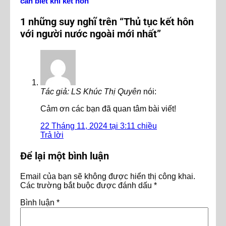
cần biết khi kết hôn
1 những suy nghĩ trên “
Thủ tục kết hôn
với người nước ngoài mới nhất
”
Tác giả: LS Khúc Thị Quyên
nói:
Cảm ơn các bạn đã quan tâm bài viết!
22 Tháng 11, 2024 tại 3:11 chiều
Trả lời
Để lại một bình luận
Email của bạn sẽ không được hiển thị công khai.
Các trường bắt buộc được đánh dấu
*
Bình luận
*