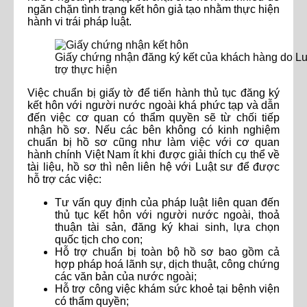
ngăn chặn tình trạng kết hôn giả tạo nhằm thực hiện
hành vi trái pháp luật.
Giấy chứng nhận đăng ký kết của khách hàng do Lu
trợ thực hiện
Việc chuẩn bị giấy tờ để tiến hành thủ tục đăng ký
kết hôn với người nước ngoài khá phức tạp và dẫn
đến việc cơ quan có thẩm quyền sẽ từ chối tiếp
nhận hồ sơ. Nếu các bên không có kinh nghiệm
chuẩn bị hồ sơ cũng như làm việc với cơ quan
hành chính Việt Nam ít khi được giải thích cụ thể về
tài liệu, hồ sơ thì nên liên hệ với Luật sư để được
hỗ trợ các việc:
Tư vấn quy định của pháp luật liên quan đến
thủ tục kết hôn với người nước ngoài, thoả
thuận tài sản, đăng ký khai sinh, lựa chọn
quốc tịch cho con;
Hỗ trợ chuẩn bị toàn bộ hồ sơ bao gồm cả
hợp pháp hoá lãnh sự, dịch thuật, công chứng
các văn bản của nước ngoài;
Hỗ trợ công việc khám sức khoẻ tại bệnh viện
có thẩm quyền;