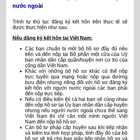
nước ngoài
Trình tự thủ tục đăng ký kết hôn trên thực tế sẽ
được thực hiện như sau:
Nếu đăng ký kết hôn tại Việt Nam:
Các bạn chuẩn bị một bộ hồ sơ đầy đủ nêu
trên và đến nộp tại Bộ phận một cửa của Uỷ
ban nhân dân cấp quận/huyện nơi cư trú của
công dân Việt Nam.
Khác với những bộ hồ sơ khác có thể nộp
trực tuyến qua mạng hoặc nộp qua đường
bưu điện nhưng riêng đối với hồ sơ đăng ký
kết hôn với người nước ngoài các bạn phải
đến nộp trực tiếp.
Nếu có điều kiện thì cả hai bạn sẽ cùng nhau
đến nộp hồ sơ tại Ủy ban nhân dân cấp huyện
nhưng nếu người nước ngoài chưa thể sang
Việt Nam thì chỉ cần một mình người Việt
Nam đến nộp bộ hồ sơ.
Cán bộ tư pháp cấp huyện sau khi tiếp nhận
và kiểm tra tính hợp pháp, tính đầy đủ của bộ
hồ sơ sẽ trả cho bạn giấy tiếp nhận hồ sơ và