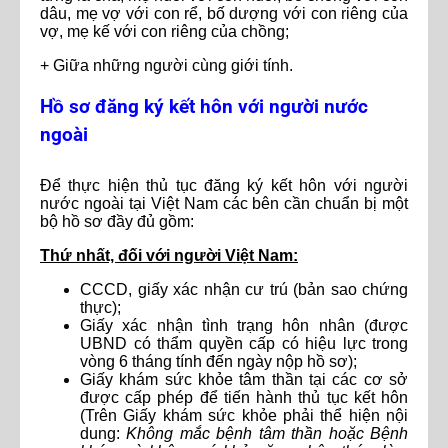
dâu, mẹ vợ với con rể, bố dượng với con riêng của
vợ, mẹ kế với con riêng của chồng;
+ Giữa những người cùng giới tính.
Hồ sơ đăng ký kết hôn với người nước
ngoài
Để thực hiện thủ tục đăng ký kết hôn với người
nước ngoài tại Việt Nam các bên cần chuẩn bị một
bộ hồ sơ đầy đủ gồm:
Thứ nhất, đối với người Việt Nam:
CCCD, giấy xác nhận cư trú (bản sao chứng
thực);
Giấy xác nhận tình trạng hôn nhân (được
UBND có thẩm quyền cấp có hiệu lực trong
vòng 6 tháng tính đến ngày nộp hồ sơ);
Giấy khám sức khỏe tâm thần tại các cơ sở
được cấp phép để tiến hành thủ tục kết hôn
(Trên Giấy khám sức khỏe phải thể hiện nội
dung:
Không mắc bệnh tâm thần hoặc Bệnh