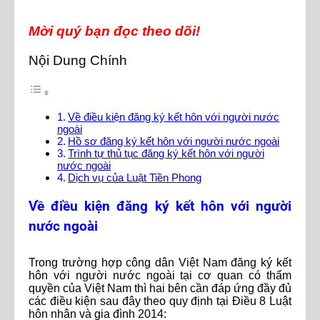
Mời quý bạn đọc theo dõi!
Nội Dung Chính
Về điều kiện đăng ký kết hôn với người nước
ngoài
Hồ sơ đăng ký kết hôn với người nước ngoài
Trình tự thủ tục đăng ký kết hôn với người
nước ngoài
Dịch vụ của Luật Tiền Phong
Về điều kiện đăng ký kết hôn với người
nước ngoài
Trong trường hợp công dân Việt Nam đăng ký kết
hôn với người nước ngoài tại cơ quan có thẩm
quyền của Việt Nam thì hai bên cần đáp ứng đầy đủ
các điều kiện sau đây theo quy định tại Điều 8 Luật
hôn nhân và gia đình 2014: