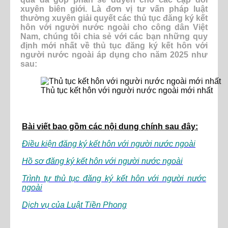
xuyên biên giới. Là đơn vị tư vấn pháp luật
thường xuyên giải quyết các thủ tục đăng ký kết
hôn với người nước ngoài cho công dân Việt
Nam, chúng tôi chia sẻ với các bạn những quy
định mới nhất về thủ tục đăng ký kết hôn với
người nước ngoài áp dụng cho năm 2025 như
sau:
Thủ tục kết hôn với người nước ngoài mới nhất
Bài viết bao gồm các nội dung chính sau đây:
Điều kiện đăng ký kết hôn với người nước ngoài
Hồ sơ đăng ký kết hôn với người nước ngoài
Trình tự thủ tục đăng ký kết hôn với người nước
ngoài
Dịch vụ của Luật Tiền Phong