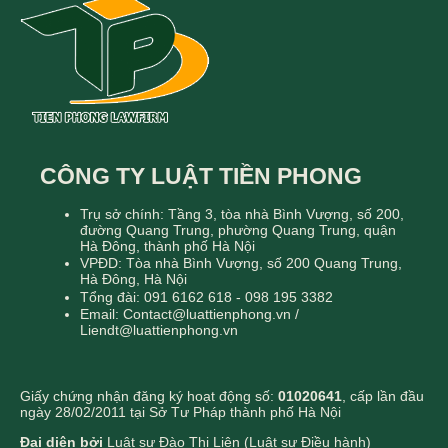
CÔNG TY LUẬT TIỀN PHONG
Trụ sở chính: Tầng 3, tòa nhà Bình Vượng, số 200,
đường Quang Trung, phường Quang Trung, quận
Hà Đông, thành phố Hà Nội
VPĐD: Tòa nhà Bình Vượng, số 200 Quang Trung,
Hà Đông, Hà Nội
Tổng đài: 091 6162 618 - 098 195 3382
Email: Contact@luattienphong.vn /
Liendt@luattienphong.vn
Giấy chứng nhận đăng ký hoạt động số:
01020641
, cấp lần đầu
ngày 28/02/2011 tại Sở Tư Pháp thành phố Hà Nội
Đại diện bởi
Luật sư Đào Thị Liên (Luật sư Điều hành)