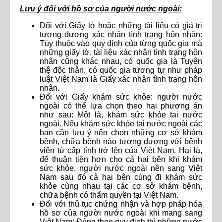
Lưu ý đối với hồ sơ của người nước ngoài:
Đối với Giấy tờ hoặc những tài liệu có giá trị
tương đương xác nhận tình trạng hôn nhân:
Tùy thuộc vào quy định của từng quốc gia mà
những giấy tờ, tài liệu xác nhận tình trạng hôn
nhân cũng khác nhau, có quốc gia là Tuyên
thệ độc thân, có quốc gia tương tự như pháp
luật Việt Nam là Giấy xác nhận tình trạng hôn
nhân.
Đối với Giấy khám sức khỏe: người nước
ngoài có thể lựa chọn theo hai phương án
như sau: Một là, khám sức khỏe tại nước
ngoài. Nếu khám sức khỏe tại nước ngoài các
bạn cần lưu ý nên chọn những cơ sở khám
bệnh, chữa bệnh nào tương đương với bệnh
viện từ cấp tỉnh trở lên của Việt Nam. Hai là,
để thuận tiện hơn cho cả hai bên khi khám
sức khỏe, người nước ngoài nên sang Việt
Nam sau đó cả hai bên cùng đi khám sức
khỏe cùng nhau tại các cơ sở khám bệnh,
chữa bệnh có thẩm quyền tại Việt Nam.
Đối với thủ tục chứng nhận và hợp pháp hóa
hồ sơ của người nước ngoài khi mang sang
Việt Nam: Đúng theo quy định thì những nước