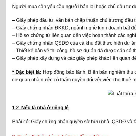
Người mua cần yêu cầu người bán lại hoặc chủ đầu tư d
– Giấy phép đầu tư, văn bản chấp thuận chủ trương đầu t
– Giấy chứng nhận ĐKKD, ngành nghề kinh doanh bất độ
– Hồ sơ chứng từ liên quan đến việc hoàn thành các nghĩa
– Giấy chứng nhận QSDĐ của cả khu đất thực hiện dự án
– Thiết kế bản vẽ thi công, hồ sơ dự án đã được cấp có 
– Giấy phép xây dựng và các giấy phép khác liên quan đ
* Đặc biệt là:
Hợp đồng bảo lãnh, Biên bản nghiệm thu 
cơ quan nhà nước có thẩm quyền đối với việc cho thuê mu
1.2. Nếu là nhà ở riêng lẻ
Phải có: Giấy chứng nhận quyền sở hữu nhà, QSDĐ và tài