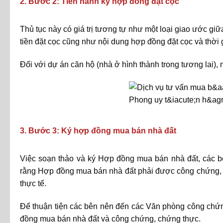
2. Bước 2: Tiến hành ký hợp đồng đặt cọc
Thủ tục này có giá trị tương tự như một loại giao ước g
tiền đặt cọc cũng như nội dung hợp đồng đặt cọc và thời 
Đối với dự án căn hộ (nhà ở hình thành trong tương lai), 
3. Bước 3: Ký hợp đồng mua bán nhà đất
Việc soạn thảo và ký Hợp đồng mua bán nhà đất, các b
rằng Hợp đồng mua bán nhà đất phải được công chứng, c
thực tế.
Để thuận tiện các bên nên đến các Văn phòng công chứn
đồng mua bán nhà đất và công chứng, chứng thực.