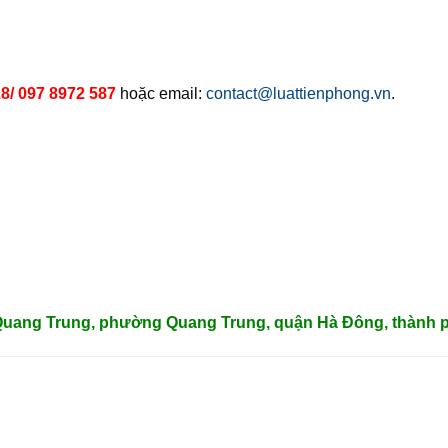
8/ 097 8972 587
hoặc email:
contact@luattienphong.vn
.
 Quang Trung, phường Quang Trung, quận Hà Đông, thành p