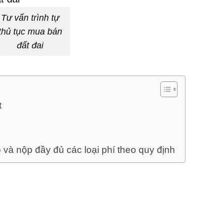
Tư vấn trình tự
thủ tục mua bán
đất đai
t
 và nộp đầy đủ các loại phí theo quy định