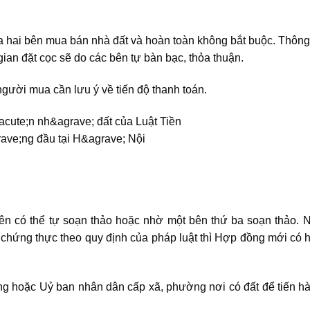
iữa hai bên mua bán nhà đất và hoàn toàn không bắt buộc. Thôn
gian đặt cọc sẽ do các bên tự bàn bạc, thỏa thuận.
người mua cần lưu ý về tiến độ thanh toán.
ên có thể tự soạn thảo hoặc nhờ một bên thứ ba soạn thảo. 
hứng thực theo quy định của pháp luật thì Hợp đồng mới có hi
g hoặc Uỷ ban nhân dân cấp xã, phường nơi có đất để tiến h