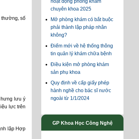
hoạt động phòng khám
chuyên khoa 2025
g thường, số
Mở phòng khám có bắt buộc
phải thành lập pháp nhân
không?
Điểm mới về hệ thống thông
tin quản lý khám chữa bệnh
Điều kiện mở phòng khám
sản phụ khoa
Quy định về cấp giấy phép
hành nghề cho bác sĩ nước
ngoài từ 1/1/2024
Nhưng lưu ý
ệu lực trên
GP Khoa Học Công Nghệ
ành lập Hợp