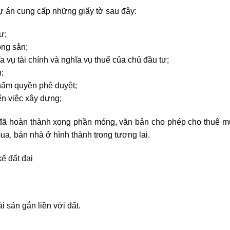
ự án cung cấp những giấy tờ sau đây:
ư;
ng sản;
 vụ tài chính và nghĩa vụ thuế của chủ đầu tư;
;
thẩm quyền phê duyệt;
ến việc xây dựng;
đã hoàn thành xong phần móng, văn bản cho phép cho thuê m
a, bán nhà ở hình thành trong tương lai.
 sản gắn liền với đất.