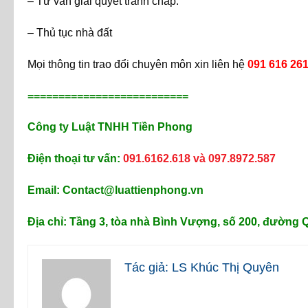
– Tư vấn giải quyết tranh chấp.
– Thủ tục nhà đất
Mọi thông tin trao đổi chuyên môn xin liên hệ
091 616 261
==========================
Công ty Luật TNHH Tiền Phong
Điện thoại tư vấn:
091.6162.618 và 097.8972.587
Email: Contact@luattienphong.vn
Địa chỉ: Tầng 3, tòa nhà Bình Vượng, số 200, đường
Tác giả: LS Khúc Thị Quyên