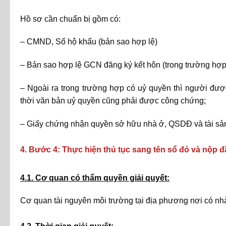
Hồ sơ cần chuẩn bị gồm có:
– CMND, Sổ hộ khẩu (bản sao hợp lệ)
– Bản sao hợp lệ GCN đăng ký kết hôn (trong trường hợp
– Ngoài ra trong trường hợp có uỷ quyền thì người đ
thời văn bản uỷ quyền cũng phải được công chứng;
– Giấy chứng nhận quyền sở hữu nhà ở, QSDĐ và tài sản 
4. Bước 4: Thực hiện thủ tục sang tên sổ đỏ và nộp đầ
4.1. Cơ quan có thẩm quyền giải quyết:
Cơ quan tài nguyên môi trường tại địa phương nơi có nh