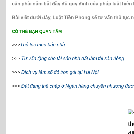
cần phải nắm bắt đầy đủ quy định của pháp luật hiện
Bài viết dưới đây, Luật Tiền Phong sẽ
tư vấn thủ tục 
CÓ THỂ BẠN QUAN TÂM
>>>
Thủ tục mua bán nhà
>>>
Tư vấn tặng cho tài sản nhà đất làm tài sản riêng
>>>
Dịch vụ làm sổ đỏ trọn gói tại Hà Nội
>>>
Đất đang thế chấp ở Ngân hàng chuyển nhượng đượ