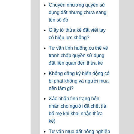
Chuyển nhượng quyền sử
dụng đất nhưng chưa sang
tên sổ đỏ
Giấy tờ thừa kế đất viết tay
có hiệu lực không?
Tư vấn tình huống cụ thể về
tranh chấp quyền sử dụng
đất liên quan đến thừa kế
Không đăng ký biến động có
bị phạt không và người mua
nên làm gì?
Xác nhận tình trạng hôn
nhân cho người đã chết (là
bố mẹ khi khai nhận thừa
kế)
Tư vấn mua đất nông nghiệp