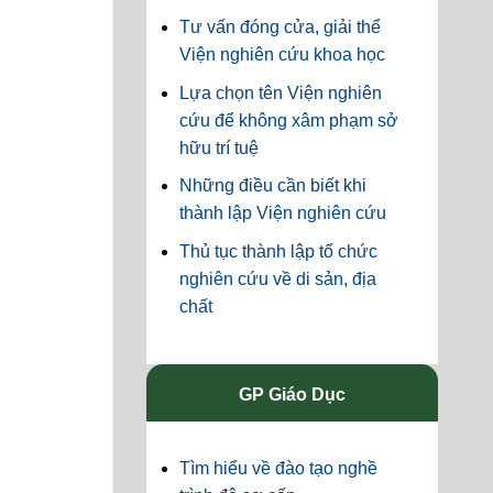
Tư vấn đóng cửa, giải thể
Viện nghiên cứu khoa học
Lựa chọn tên Viện nghiên
cứu để không xâm phạm sở
hữu trí tuệ
Những điều cần biết khi
thành lập Viện nghiên cứu
Thủ tục thành lập tổ chức
nghiên cứu về di sản, địa
chất
GP Giáo Dục
Tìm hiểu về đào tạo nghề