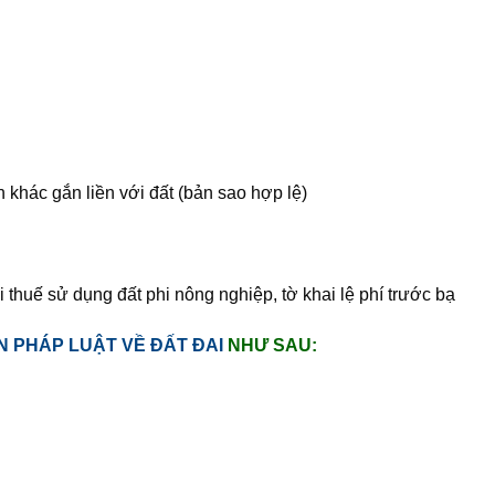
khác gắn liền với đất (bản sao hợp lệ)
i thuế sử dụng đất phi nông nghiệp, tờ khai lệ phí trước bạ
N PHÁP LUẬT VỀ ĐẤT ĐAI
NHƯ SAU: