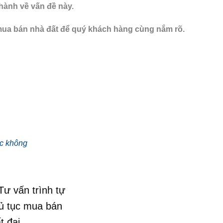
 hành về vấn đề nà
y.
mua bán nhà đất
để quý khách hàng cùng nắm rõ.
c không