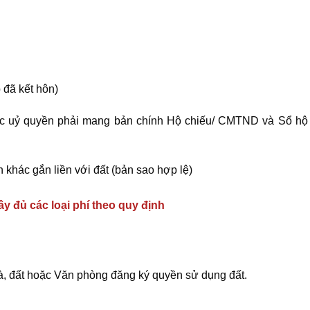
 đã kết hôn)
ược uỷ quyền phải mang bản chính Hộ chiếu/ CMTND và Sổ hộ
khác gắn liền với đất (bản sao hợp lệ)
y đủ các loại phí theo quy định
à, đất hoặc Văn phòng đăng ký quyền sử dụng đất.