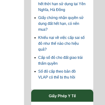
hết thời hạn sử dụng tại Yên
Nghĩa, Hà Đông
Giấy chứng nhận quyền sử
dụng đất hết hạn, có nên
mua?
Khiếu nại về việc cấp sai sổ
đỏ như thế nào cho hiệu
quả?
Cấp sổ đỏ cho đất giao trái
thẩm quyền
Sổ đỏ cấp theo bản đồ
VLAP có thể bị thu hồi
Giấy Phép Y Tế