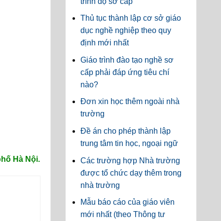
trình độ sơ cấp
Thủ tục thành lập cơ sở giáo
dục nghề nghiệp theo quy
định mới nhất
Giáo trình đào tạo nghề sơ
cấp phải đáp ứng tiêu chí
nào?
Đơn xin học thêm ngoài nhà
trường
Đề án cho phép thành lập
trung tâm tin học, ngoại ngữ
hố Hà Nội.
Các trường hợp Nhà trường
được tổ chức dạy thêm trong
nhà trường
Mẫu báo cáo của giáo viên
mới nhất (theo Thông tư