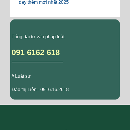
dạy thêm mới nhất 2025
Tổng đài tư vấn pháp luật
091 6162 618
// Luật sư
Đào thị Liên - 0916.16.2618