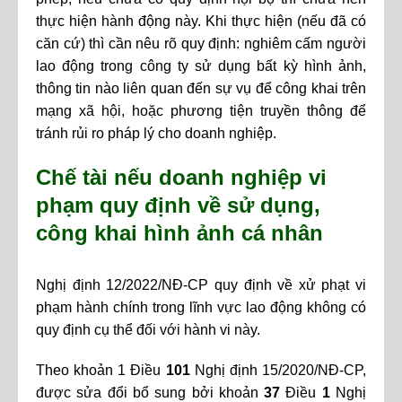
thực hiện hành động này. Khi thực hiện (nếu đã có
căn cứ) thì cần nêu rõ quy định: nghiêm cấm người
lao động trong công ty sử dụng bất kỳ hình ảnh,
thông tin nào liên quan đến sự vụ để công khai trên
mạng xã hội, hoặc phương tiện truyền thông để
tránh rủi ro pháp lý cho doanh nghiệp.
Chế tài nếu doanh nghiệp vi
phạm quy định về sử dụng,
công khai hình ảnh cá nhân
Nghị định 12/2022/NĐ-CP quy định về xử phạt vi
phạm hành chính trong lĩnh vực lao động không có
quy định cụ thể đối với hành vi này.
Theo khoản 1 Điều
101
Nghị định 15/2020/NĐ-CP,
được sửa đổi bổ sung bởi khoản
37
Điều
1
Nghị