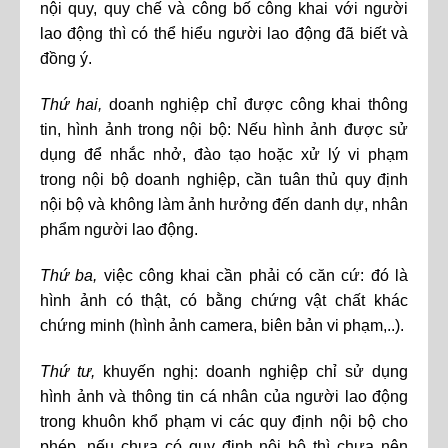
nội quy, quy chế và công bố công khai với người
lao động thì có thể hiểu người lao động đã biết và
đồng ý.
Thứ hai,
doanh nghiệp chỉ được công khai thông
tin, hình ảnh trong nội bộ: Nếu hình ảnh được sử
dụng để nhắc nhở, đào tạo hoặc xử lý vi phạm
trong nội bộ doanh nghiệp, cần tuân thủ quy định
nội bộ và không làm ảnh hưởng đến danh dự, nhân
phẩm người lao động.
Thứ ba,
việc công khai cần phải có căn cứ: đó là
hình ảnh có thật, có bằng chứng vật chất khác
chứng minh (hình ảnh camera, biên bản vi phạm,..).
Thứ tư,
khuyến nghị: doanh nghiệp chỉ sử dụng
hình ảnh và thông tin cá nhân của người lao động
trong khuôn khổ phạm vi các quy định nội bộ cho
phép, nếu chưa có quy định nội bộ thì chưa nên