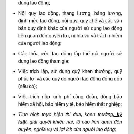
dụng lao động;
Nội quy lao động, thang lương, bảng lương,
định mức lao động, nội quy, quy chế và các văn
bản quy định khác của người sử dụng lao động
liên quan đến quyền lợi, nghĩa vụ và trách nhiệm
của người lao động;
Các thỏa ước lao động tập thể mà người sử
dụng lao động tham gia;
Việc trích lập, sử dụng quỹ khen thưởng, quỹ
phúc lợi và các quỹ do người lao động đóng góp
(nếu có);
Việc trích nộp kinh phí công đoàn, đóng bảo
hiểm xã hội, bảo hiểm y tế, bảo hiểm thất nghiệp;
Tình hình thực hiện thi đua, khen thưởng
, kỷ
luật
, giải quyết khiếu nại, tố cáo liên quan đến
quyền, nghĩa vụ và lợi ích của người lao động;