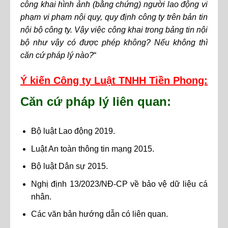
công khai hình ảnh (bằng chứng) người lao động vi
phạm vi phạm nội quy, quy định công ty trên bản tin
nội bộ công ty. Vậy việc công khai trong bảng tin nội
bộ như vậy có được phép không? Nếu không thì
căn cứ pháp lý nào?
“
Ý
kiến Công ty Luật TNHH Tiền Phong:
Căn cứ pháp lý liên quan:
Bộ luật Lao động 2019.
Luật An toàn thông tin mạng 2015.
Bộ luật Dân sự 2015.
Nghị định 13/2023/NĐ-CP về bảo vệ dữ liệu cá
nhân.
Các văn bản hướng dẫn có liên quan.