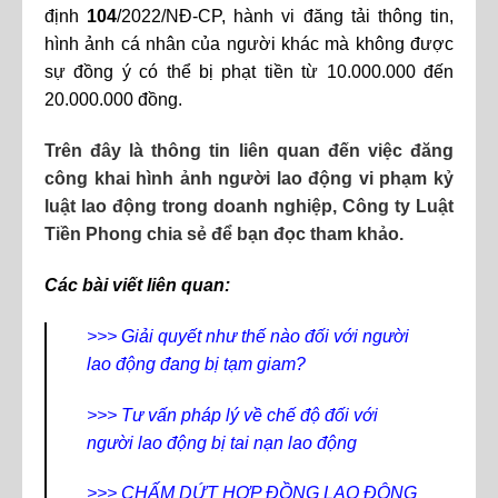
định
104
/2022/NĐ-CP, hành vi đăng tải thông tin,
hình ảnh cá nhân của người khác mà không được
sự đồng ý có thể bị phạt tiền từ 10.000.000 đến
20.000.000 đồng.
Trên đây là thông tin liên quan đến việc đăng
công khai hình ảnh người lao động vi phạm kỷ
luật lao động trong doanh nghiệp, Công ty Luật
Tiền Phong chia sẻ để bạn đọc tham khảo.
Các bài viết liên quan:
>>>
Giải quyết như thế nào đối với người
lao động đang bị tạm giam?
>>>
Tư vấn pháp lý về chế độ đối với
người lao động bị tai nạn lao động
>>>
CHẤM DỨT HỢP ĐỒNG LAO ĐỘNG