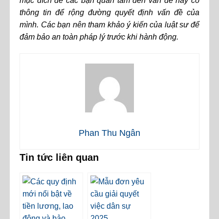
mục đích để các bạn quan tâm đến vấn đề này có
thông tin để rộng đường quyết định vấn đề của
mình. Các bạn nên tham khảo ý kiến của luật sư để
đảm bảo an toàn pháp lý trước khi hành động.
Phan Thu Ngân
Tin tức liên quan