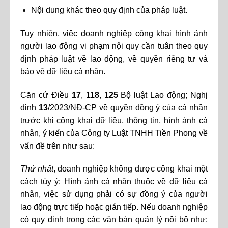
Nội dung khác theo quy định của pháp luật.
Tuy nhiên, việc doanh nghiệp công khai hình ảnh
người lao động vi phạm nội quy cần tuân theo quy
định pháp luật về lao động, về quyền riêng tư và
bảo vệ dữ liệu cá nhân.
Căn cứ Điều
17
,
118
,
125
Bộ luật Lao động; Nghị
định
13
/2023/NĐ-CP về quyền đồng ý của cá nhân
trước khi công khai dữ liệu, thông tin, hình ảnh cá
nhân, ý kiến của Công ty Luật TNHH Tiền Phong về
vấn đề trên như sau:
Thứ nhất
, doanh nghiệp không được công khai một
cách tùy ý: Hình ảnh cá nhân thuộc về dữ liệu cá
nhân, việc sử dụng phải có sự đồng ý của người
lao động trực tiếp hoặc gián tiếp. Nếu doanh nghiệp
có quy định trong các văn bản quản lý nội bộ như: