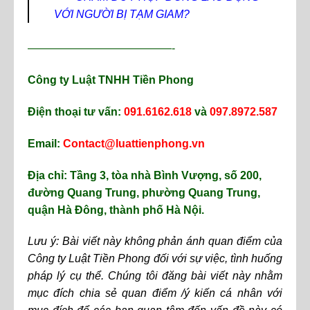
VỚI NGƯỜI BỊ TẠM GIAM?
—————————————-
Công ty Luật TNHH Tiền Phong
Điện thoại tư vấn:
091.6162.618
và
097.8972.587
Email:
Contact@luattienphong.vn
Địa chỉ: Tầng 3, tòa nhà Bình Vượng, số 200,
đường Quang Trung, phường Quang Trung,
quận Hà Đông, thành phố Hà Nội.
Lưu ý: Bài viết này không phản ánh quan điểm của
Công ty Luật Tiền Phong đối với sự việc, tình huống
pháp lý cụ thể. Chúng tôi đăng bài viết này nhằm
mục đích chia sẻ quan điểm /ý kiến cá nhân với