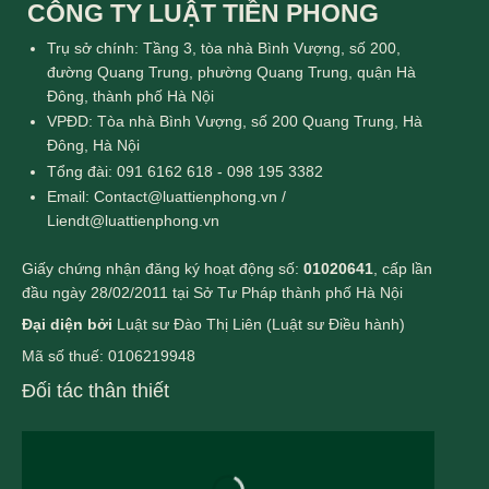
CÔNG TY LUẬT TIỀN PHONG
Trụ sở chính: Tầng 3, tòa nhà Bình Vượng, số 200,
đường Quang Trung, phường Quang Trung, quận Hà
Đông, thành phố Hà Nội
VPĐD: Tòa nhà Bình Vượng, số 200 Quang Trung, Hà
Đông, Hà Nội
Tổng đài: 091 6162 618 - 098 195 3382
Email: Contact@luattienphong.vn /
Liendt@luattienphong.vn
Giấy chứng nhận đăng ký hoạt động số:
01020641
, cấp lần
đầu ngày 28/02/2011 tại Sở Tư Pháp thành phố Hà Nội
Đại diện bởi
Luật sư Đào Thị Liên (Luật sư Điều hành)
Mã số thuế: 0106219948
Đối tác thân thiết