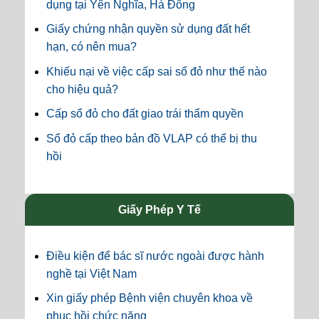
dụng tại Yên Nghĩa, Hà Đông
Giấy chứng nhận quyền sử dụng đất hết
hạn, có nên mua?
Khiếu nại về việc cấp sai sổ đỏ như thế nào
cho hiệu quả?
Cấp sổ đỏ cho đất giao trái thẩm quyền
Sổ đỏ cấp theo bản đồ VLAP có thể bị thu
hồi
Giấy Phép Y Tế
Điều kiện để bác sĩ nước ngoài được hành
nghề tại Việt Nam
Xin giấy phép Bệnh viện chuyên khoa về
phục hồi chức năng