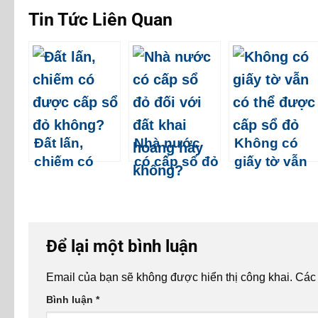
Tin Tức Liên Quan
Đất lấn,
Nhà nước
Không có
chiếm có
có cấp sổ đỏ
giấy tờ vẫn
được cấp sổ
đối với đất
có thể được
đỏ không?
khai hoang
cấp sổ đỏ!
hay không?
Để lại một bình luận
Email của bạn sẽ không được hiển thị công khai.
Các
Bình luận
*