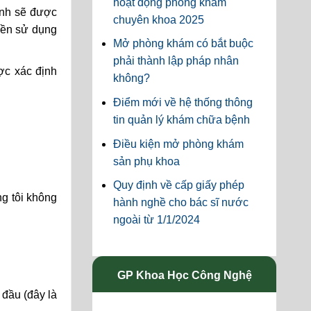
hoạt động phòng khám
ành sẽ được
chuyên khoa 2025
tiền sử dụng
Mở phòng khám có bắt buộc
phải thành lập pháp nhân
ợc xác định
không?
Điểm mới về hệ thống thông
tin quản lý khám chữa bệnh
Điều kiện mở phòng khám
sản phụ khoa
Quy định về cấp giấy phép
ng tôi không
hành nghề cho bác sĩ nước
ngoài từ 1/1/2024
GP Khoa Học Công Nghệ
 đầu (đây là