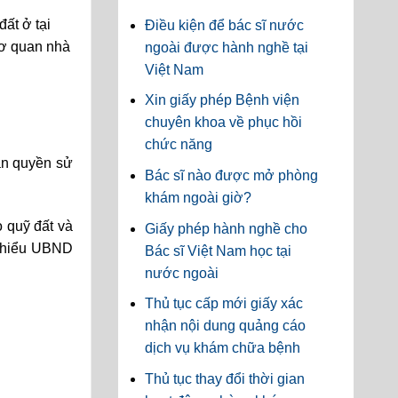
ất ở tại
Điều kiện để bác sĩ nước
cơ quan nhà
ngoài được hành nghề tại
Việt Nam
Xin giấy phép Bệnh viện
chuyên khoa về phục hồi
chức năng
ận quyền sử
Bác sĩ nào được mở phòng
khám ngoài giờ?
o quỹ đất và
Giấy phép hành nghề cho
i thiểu UBND
Bác sĩ Việt Nam học tại
nước ngoài
Thủ tục cấp mới giấy xác
nhận nội dung quảng cáo
dịch vụ khám chữa bệnh
Thủ tục thay đổi thời gian