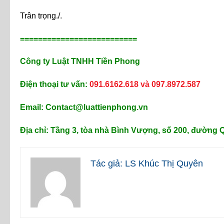
Trân trọng./.
==========================
Công ty Luật TNHH Tiền Phong
Điện thoại tư vấn:
091.6162.618 và 097.8972.587
Email: Contact@luattienphong.vn
Địa chỉ: Tầng 3, tòa nhà Bình Vượng, số 200, đường
Tác giả: LS Khúc Thị Quyên