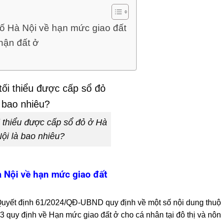
ố Hà Nội về hạn mức giao đất
hận đất ở
ối thiểu được cấp sổ đỏ ở Hà
ội là bao nhiêu?
 Nội về hạn mức giao đất
uyết định 61/2024/QĐ-UBND quy định về một số nội dung thuộc
 13 quy định về Hạn mức giao đất ở cho cá nhân tại đô thị và nô