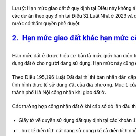
Lưu ý: Hạn mức giao đất ở quy định tại Điều này không 
các dự án theo quy định tại Điều 31 Luật Nhà ở 2023 và
nước có thẩm quyền phê duyệt.
2. Hạn mức giao đất khác hạn mức c
Hạn mức đất ở được hiểu cơ bản là mức giới hạn diện 
dụng đất ở cho người đang sử dụng. Hạn mức này cũng 
Theo Điều 195,196 Luật Đất đai thì thì ban nhân dân cấ
tình hình thực tế sử dụng đất của địa phương. Mục 1 của
thành phố Hà Nội công nhận khi giao đất ở.
Các trường hợp công nhận đất ở khi cấp sổ đỏ lần đầu th
Giấy tờ về quyền sử dụng đất quy định tại các khoản 1, 
Thực tế diện tích đất đang sử dụng (kể cả diện tích n