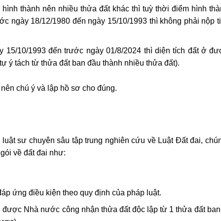
hình thành nên nhiều thửa đất khác thì tuỳ thời điểm hình th
trước ngày 18/12/1980 đến ngày 15/10/1993 thì không phải nộp 
 15/10/1993 đến trước ngày 01/8/2024 thì diện tích đất ở đư
ự ý tách từ thửa đất ban đầu thành nhiều thửa đất).
nên chú ý và lập hồ sơ cho đúng.
 luật sư chuyên sâu tập trung nghiên cứu về Luật Đất đai, chú
gói về đất đai như:
áp ứng điều kiện theo quy định của pháp luật.
ạn được Nhà nước công nhận thửa đất độc lập từ 1 thửa đất ban