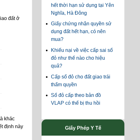
hết thời hạn sử dụng tại Yên
Nghĩa, Hà Đông
iao đất ở
Giấy chứng nhận quyền sử
dụng đất hết hạn, có nên
mua?
Khiếu nại về việc cấp sai sổ
đỏ như thế nào cho hiệu
quả?
Cấp sổ đỏ cho đất giao trái
thẩm quyền
Sổ đỏ cấp theo bản đồ
VLAP có thể bị thu hồi
là khác
ết định này
Giấy Phép Y Tế