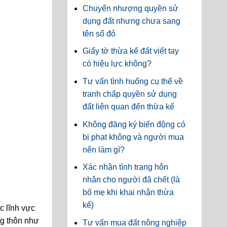
Chuyển nhượng quyền sử
dụng đất nhưng chưa sang
tên sổ đỏ
Giấy tờ thừa kế đất viết tay
có hiệu lực không?
Tư vấn tình huống cụ thể về
tranh chấp quyền sử dụng
đất liên quan đến thừa kế
Không đăng ký biến động có
bị phạt không và người mua
nên làm gì?
Xác nhận tình trạng hôn
nhân cho người đã chết (là
bố mẹ khi khai nhận thừa
kế)
 lĩnh vực
ng thôn như
Tư vấn mua đất nông nghiệp