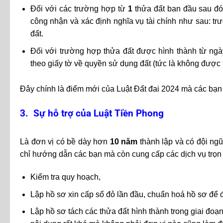
Đối với các trường hợp từ
1
thửa đất ban đầu sau đó 
công nhận và xác định nghĩa vụ tài chính như sau: 
đất.
Đối với trường hợp thửa đất được hình thành từ ngày
theo giấy tờ về quyền sử dụng đất (tức là không được t
Đây chính là điểm mới của Luật Đất đai 2024 mà các bạn 
3. Sự hỗ trợ của Luật Tiền Phong
Là đơn vị có bề dày hơn
10 năm
thành lập và có đội ngũ
chỉ hướng dẫn các bạn mà còn cung cấp các dịch vụ trọn 
Kiểm tra quy hoạch,
Lập hồ sơ xin cấp sổ đỏ lần đầu, chuẩn hoá hồ sơ để đ
Lập hồ sơ tách các thửa đất hình thành trong giai đo