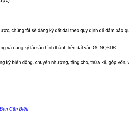
ược).
ược, chúng tôi sẽ đăng ký đất đai theo quy định để đảm bảo q
dựng và đăng ký tài sản hình thành trên đất vào GCNQSDĐ.
ng ký biến động, chuyển nhượng, tặng cho, thừa kế, góp vốn, v
 Bạn Cần Biết!