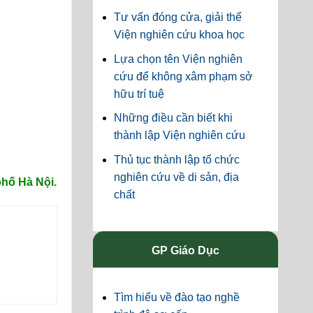
Tư vấn đóng cửa, giải thể
Viện nghiên cứu khoa học
Lựa chọn tên Viện nghiên
cứu để không xâm phạm sở
hữu trí tuệ
Những điều cần biết khi
thành lập Viện nghiên cứu
Thủ tục thành lập tổ chức
nghiên cứu về di sản, địa
hố Hà Nội.
chất
GP Giáo Dục
Tìm hiểu về đào tạo nghề