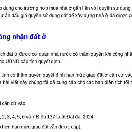
áp dụng cho trường hợp mua nhà ở gắn liền với quyền sử dụng đ
 dự án đấu giá quyền sử dụng đất để xây dựng nhà ở đã được 
ông nhận đất ở
tích đất ở được cơ quan nhà nước có thẩm quyền khi công nh
do UBND cấp tỉnh quyết định.
p tỉnh có thẩm quyền quyết định hạn mức giao đất ở căn cứ và
 bài viết này chúng tôi đã cung cấp cho các bạn diện tích tố
ì căn cứ vào:
2, 3, 4, 5, 6 và 7 Điều 137 Luật Đất đai 2024.
hỏ hơn hạn mức giao đất vẫn được cấp).