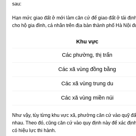
sau:
Hạn mức giao đất ở mới làm căn cứ để giao đất ở tái định
cho hộ gia đình, cá nhân trên địa bàn thành phố Hà Nội 
Khu vực
Các phường, thị trấn
Các xã vùng đồng bằng
Các xã vùng trung du
Các xã vùng miền núi
Như vậy, tùy từng khu vực xã, phường căn cứ vào quỹ đất
nhau. Theo đó, cũng căn cứ vào quy định này để xác định 
có hiệu lực thi hành.