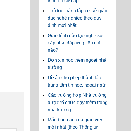
trình độ sơ cấp
Thủ tục thành lập cơ sở giáo
dục nghề nghiệp theo quy
định mới nhất
Giáo trình đào tạo nghề sơ
cấp phải đáp ứng tiêu chí
nào?
Đơn xin học thêm ngoài nhà
trường
Đề án cho phép thành lập
trung tâm tin học, ngoại ngữ
Các trường hợp Nhà trường
được tổ chức dạy thêm trong
nhà trường
Mẫu báo cáo của giáo viên
mới nhất (theo Thông tư