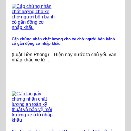
Cấp chứng nhận chất lượng cho xe chở người bốn bánh
có gắn động cơ nhập khẩu
(Luật Tiền Phong) – Hiện nay nước ta chủ yếu vẫn
nhập khẩu xe từ...