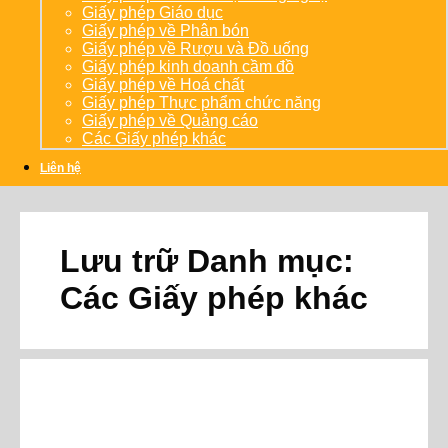
Giấy phép Giáo dục
Giấy phép về Phân bón
Giấy phép về Rượu và Đồ uống
Giấy phép kinh doanh cầm đồ
Giấy phép về Hoá chất
Giấy phép Thực phẩm chức năng
Giấy phép về Quảng cáo
Các Giấy phép khác
Liên hệ
Lưu trữ Danh mục:
Các Giấy phép khác