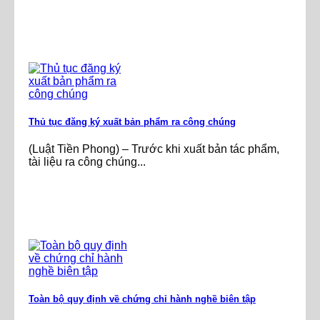
Thủ tục đăng ký xuất bản phẩm ra công chúng
(Luật Tiền Phong) – Trước khi xuất bản tác phẩm,
tài liệu ra công chúng...
Toàn bộ quy định về chứng chỉ hành nghề biên tập