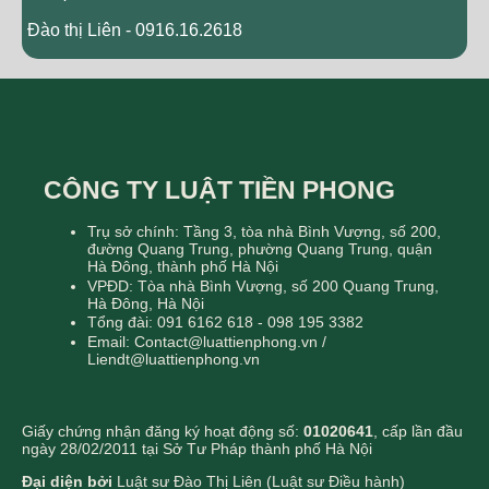
Đào thị Liên - 0916.16.2618
CÔNG TY LUẬT TIỀN PHONG
Trụ sở chính: Tầng 3, tòa nhà Bình Vượng, số 200,
đường Quang Trung, phường Quang Trung, quận
Hà Đông, thành phố Hà Nội
VPĐD: Tòa nhà Bình Vượng, số 200 Quang Trung,
Hà Đông, Hà Nội
Tổng đài: 091 6162 618 - 098 195 3382
Email: Contact@luattienphong.vn /
Liendt@luattienphong.vn
Giấy chứng nhận đăng ký hoạt động số:
01020641
, cấp lần đầu
ngày 28/02/2011 tại Sở Tư Pháp thành phố Hà Nội
Đại diện bởi
Luật sư Đào Thị Liên (Luật sư Điều hành)