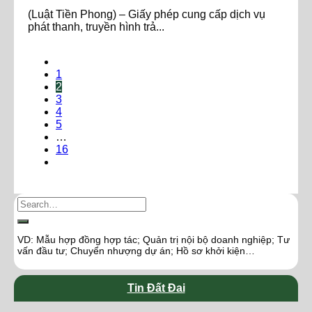
(Luật Tiền Phong) – Giấy phép cung cấp dịch vụ
phát thanh, truyền hình trả...
1
2
3
4
5
…
16
VD: Mẫu hợp đồng hợp tác; Quản trị nội bộ doanh nghiệp; Tư
vấn đầu tư; Chuyển nhượng dự án; Hồ sơ khởi kiện…
Tin Đất Đai