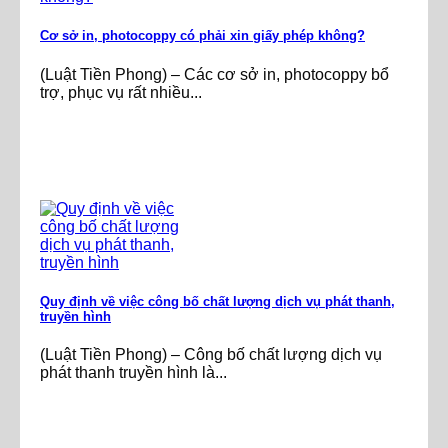
Cơ sở in, photocoppy có phải xin giấy phép không?
(Luật Tiền Phong) – Các cơ sở in, photocoppy bổ
trợ, phục vụ rất nhiều...
Quy định về việc công bố chất lượng dịch vụ phát thanh,
truyền hình
(Luật Tiền Phong) – Công bố chất lượng dịch vụ
phát thanh truyền hình là...