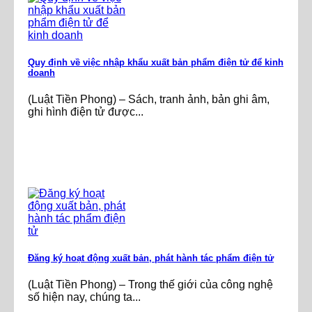
Quy định về việc nhập khẩu xuất bản phẩm điện tử để kinh
doanh
(Luật Tiền Phong) – Sách, tranh ảnh, bản ghi âm,
ghi hình điện tử được...
Đăng ký hoạt động xuất bản, phát hành tác phẩm điện tử
(Luật Tiền Phong) – Trong thế giới của công nghệ
số hiện nay, chúng ta...