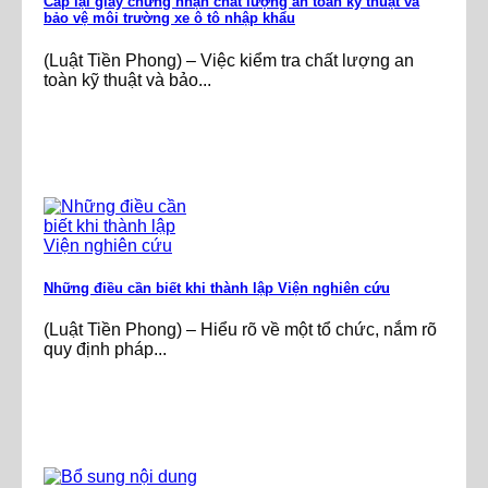
Cấp lại giấy chứng nhận chất lượng an toàn kỹ thuật và
bảo vệ môi trường xe ô tô nhập khẩu
(Luật Tiền Phong) – Việc kiểm tra chất lượng an
toàn kỹ thuật và bảo...
Những điều cần biết khi thành lập Viện nghiên cứu
(Luật Tiền Phong) – Hiểu rõ về một tổ chức, nắm rõ
quy định pháp...