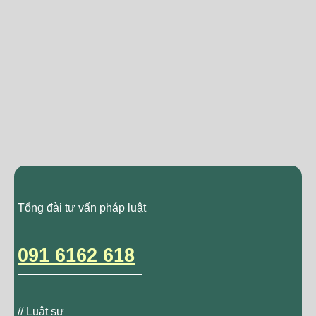
Tổng đài tư vấn pháp luật
091 6162 618
// Luật sư