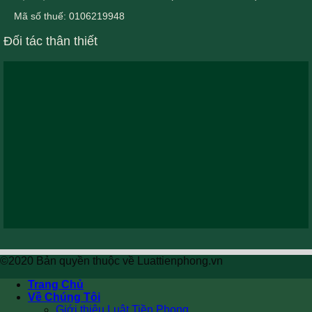
Mã số thuế: 0106219948
Đối tác thân thiết
©2020 Bản quyền thuộc về Luattienphong.vn
Trang Chủ
Về Chúng Tôi
Giới thiệu Luật Tiền Phong