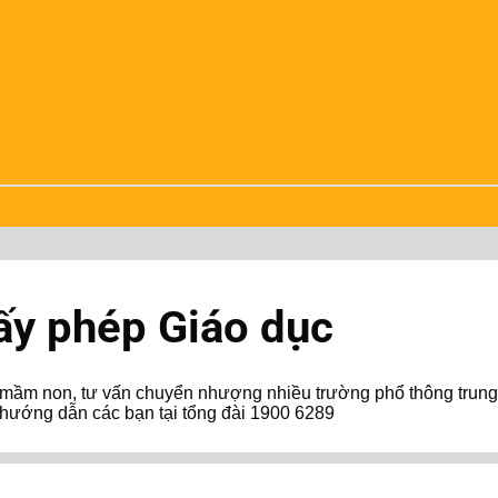
ấy phép Giáo dục
g mầm non, tư vấn chuyển nhượng nhiều trường phổ thông trung
 hướng dẫn các bạn tại tổng đài 1900 6289