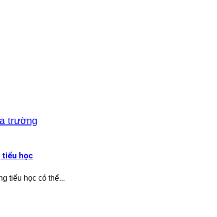
 tiểu học
g tiểu học có thể...