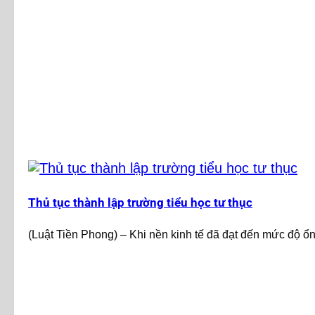
Thủ tục thành lập trường tiểu học tư thục
(Luật Tiền Phong) – Khi nền kinh tế đã đạt đến mức độ ổn 