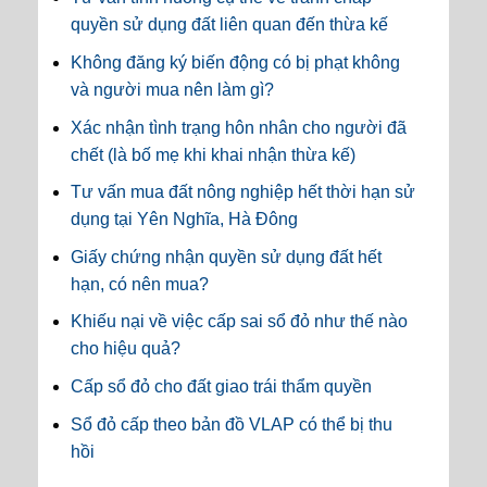
quyền sử dụng đất liên quan đến thừa kế
Không đăng ký biến động có bị phạt không
và người mua nên làm gì?
Xác nhận tình trạng hôn nhân cho người đã
chết (là bố mẹ khi khai nhận thừa kế)
Tư vấn mua đất nông nghiệp hết thời hạn sử
dụng tại Yên Nghĩa, Hà Đông
Giấy chứng nhận quyền sử dụng đất hết
hạn, có nên mua?
Khiếu nại về việc cấp sai sổ đỏ như thế nào
cho hiệu quả?
Cấp sổ đỏ cho đất giao trái thẩm quyền
Sổ đỏ cấp theo bản đồ VLAP có thể bị thu
hồi