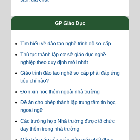
GP Giáo Dục
Tìm hiểu về đào tạo nghề trình độ sơ cấp
Thủ tục thành lập cơ sở giáo dục nghề
nghiệp theo quy định mới nhất
Giáo trình đào tạo nghề sơ cấp phải đáp ứng
tiêu chí nào?
Đơn xin học thêm ngoài nhà trường
Đề án cho phép thành lập trung tâm tin học,
ngoại ngữ
Các trường hợp Nhà trường được tổ chức
dạy thêm trong nhà trường
Mẫu báo cáo của giáo viên mới nhất (theo