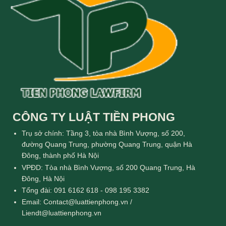
CÔNG TY LUẬT TIỀN PHONG
Trụ sở chính: Tầng 3, tòa nhà Bình Vượng, số 200,
đường Quang Trung, phường Quang Trung, quận Hà
Đông, thành phố Hà Nội
VPĐD: Tòa nhà Bình Vượng, số 200 Quang Trung, Hà
Đông, Hà Nội
Tổng đài: 091 6162 618 - 098 195 3382
Email: Contact@luattienphong.vn /
Liendt@luattienphong.vn