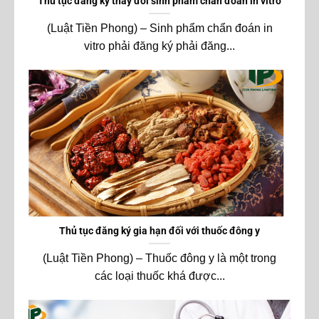
Thủ tục đăng ký thay đổi sinh phẩm chẩn đoán in vitro
(Luật Tiền Phong) – Sinh phẩm chẩn đoán in
vitro phải đăng ký phải đăng...
Thủ tục đăng ký gia hạn đối với thuốc đông y
(Luật Tiền Phong) – Thuốc đông y là một trong
các loại thuốc khá được...