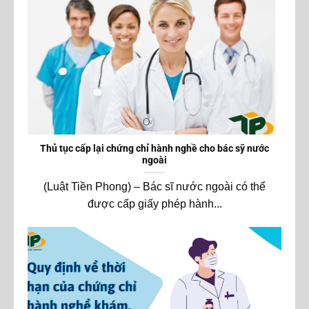
Thủ tục cấp lại chứng chỉ hành nghề cho bác sỹ nước
ngoài
(Luật Tiền Phong) – Bác sĩ nước ngoài có thể
được cấp giấy phép hành...