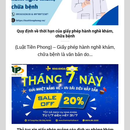
Quy định về thời hạn của giấy phép hành nghề khám,
chữa bệnh
(Luật Tiền Phong) – Giấy phép hành nghề khám,
chữa bệnh là văn bản do...
Thủ tục xin giấy phép quảng cáo dịch vụ phòng khám