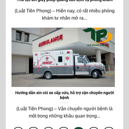
(Luật Tiền Phong) – Hiện nay, có rất nhiều phòng
khám tư nhân mở ra...
Hướng dẫn xin còi xe cấp cứu, hỗ trợ vận chuyển người
bệnh
(Luật Tiền Phong) – Vận chuyển người bệnh là
một trong những khâu quan trọng...