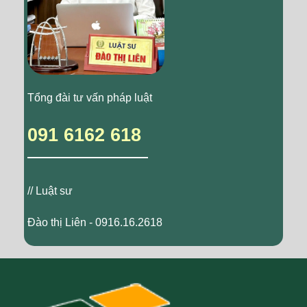
Tổng đài tư vấn pháp luật
091 6162 618
// Luật sư
Đào thị Liên - 0916.16.2618